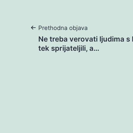
Navigacija
Prethodna objava
Ne treba verovati ljudima s
objava
tek sprijateljili, a…