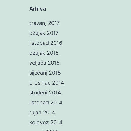
Arhiva
travanj 2017
ožujak 2017
listopad 2016
ožujak 2015
veljača 2015
siječanj 2015
prosinac 2014
studeni 2014
listopad 2014
rujan 2014
kolovoz 2014