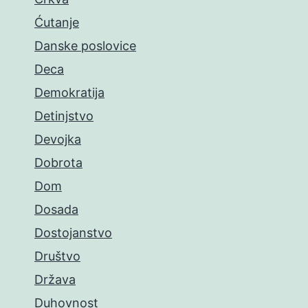
Ćutanje
Danske poslovice
Deca
Demokratija
Detinjstvo
Devojka
Dobrota
Dom
Dosada
Dostojanstvo
Društvo
Država
Duhovnost