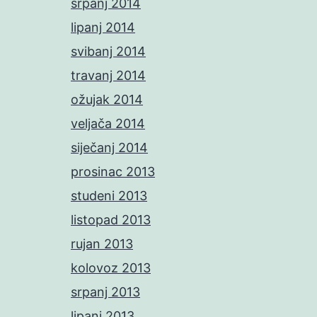
srpanj 2014
lipanj 2014
svibanj 2014
travanj 2014
ožujak 2014
veljača 2014
siječanj 2014
prosinac 2013
studeni 2013
listopad 2013
rujan 2013
kolovoz 2013
srpanj 2013
lipanj 2013