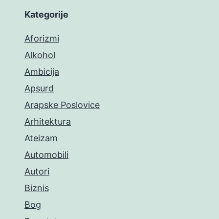
Kategorije
Aforizmi
Alkohol
Ambicija
Apsurd
Arapske Poslovice
Arhitektura
Ateizam
Automobili
Autori
Biznis
Bog