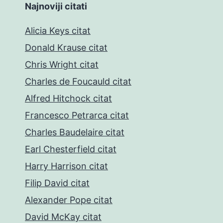
Najnoviji citati
Alicia Keys citat
Donald Krause citat
Chris Wright citat
Charles de Foucauld citat
Alfred Hitchock citat
Francesco Petrarca citat
Charles Baudelaire citat
Earl Chesterfield citat
Harry Harrison citat
Filip David citat
Alexander Pope citat
David McKay citat