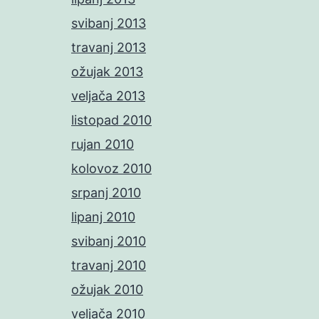
svibanj 2013
travanj 2013
ožujak 2013
veljača 2013
listopad 2010
rujan 2010
kolovoz 2010
srpanj 2010
lipanj 2010
svibanj 2010
travanj 2010
ožujak 2010
veljača 2010