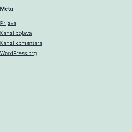
Meta
Prijava
Kanal objava
Kanal komentara
WordPress.org