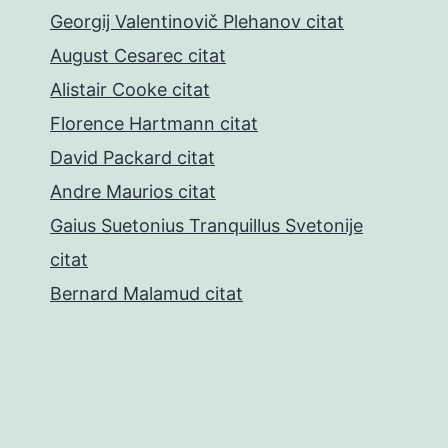
Georgij Valentinovič Plehanov citat
August Cesarec citat
Alistair Cooke citat
Florence Hartmann citat
David Packard citat
Andre Maurios citat
Gaius Suetonius Tranquillus Svetonije
citat
Bernard Malamud citat