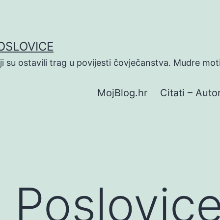
POSLOVICE
koji su ostavili trag u povijesti čovječanstva. Mudre mot
MojBlog.hr
Citati – Autor
 Poslovic