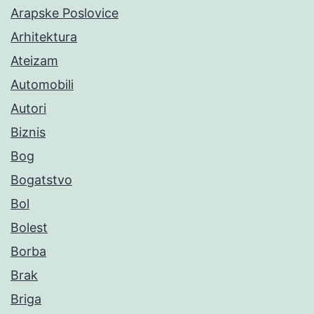
Arapske Poslovice
Arhitektura
Ateizam
Automobili
Autori
Biznis
Bog
Bogatstvo
Bol
Bolest
Borba
Brak
Briga