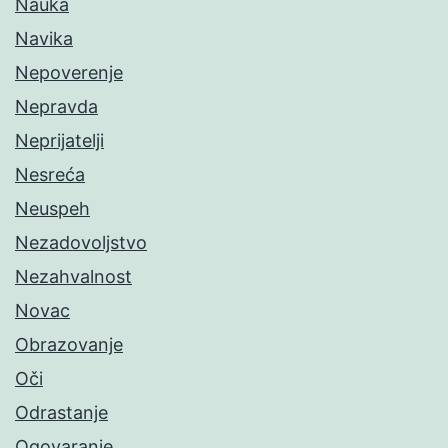
Nauka
Navika
Nepoverenje
Nepravda
Neprijatelji
Nesreća
Neuspeh
Nezadovoljstvo
Nezahvalnost
Novac
Obrazovanje
Oči
Odrastanje
Ogovaranje