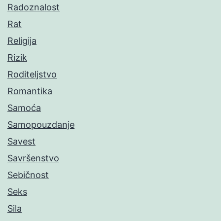
Radoznalost
Rat
Religija
Rizik
Roditeljstvo
Romantika
Samoća
Samopouzdanje
Savest
Savršenstvo
Sebičnost
Seks
Sila