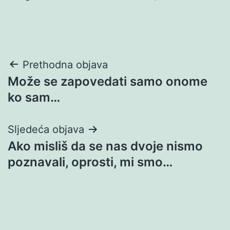
Navigacija
Prethodna objava
Može se zapovedati samo onome
objava
ko sam…
Sljedeća objava
Ako misliš da se nas dvoje nismo
poznavali, oprosti, mi smo…