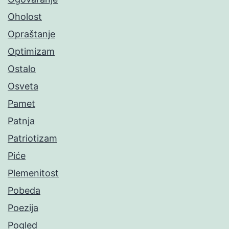
Oholost
Opraštanje
Optimizam
Ostalo
Osveta
Pamet
Patnja
Patriotizam
Piće
Plemenitost
Pobeda
Poezija
Pogled