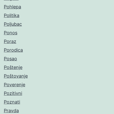
Pohlepa
Politika
Poljubac
Ponos
Poraz
Porodica
Posao
Poštenje
Poštovanje
Poverenje
Pozitivni
Poznati
Pravda