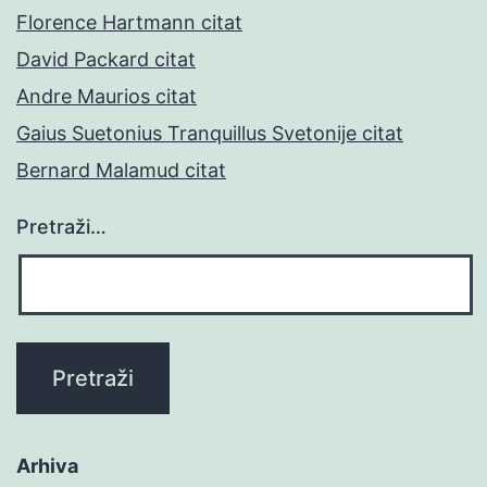
Florence Hartmann citat
David Packard citat
Andre Maurios citat
Gaius Suetonius Tranquillus Svetonije citat
Bernard Malamud citat
Pretraži…
Arhiva