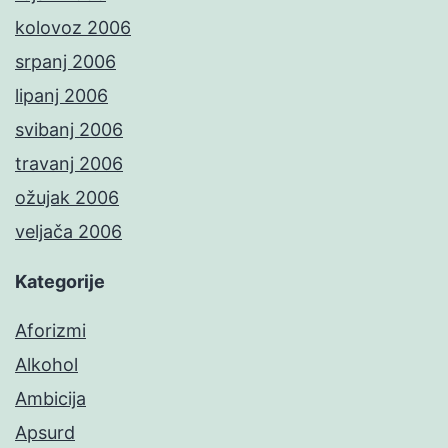
kolovoz 2006
srpanj 2006
lipanj 2006
svibanj 2006
travanj 2006
ožujak 2006
veljača 2006
Kategorije
Aforizmi
Alkohol
Ambicija
Apsurd