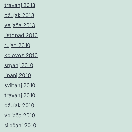
travanj 2013
ožujak 2013
veljača 2013
listopad 2010
rujan 2010
kolovoz 2010
srpanj 2010
lipanj 2010
svibanj 2010
travanj 2010
ožujak 2010
veljača 2010
siječanj 2010