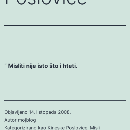
Misliti nije isto što i hteti.
Objavljeno
14. listopada 2008.
Autor
mojblog
Kategorizirano kao
Kineske Poslovice
,
Misli