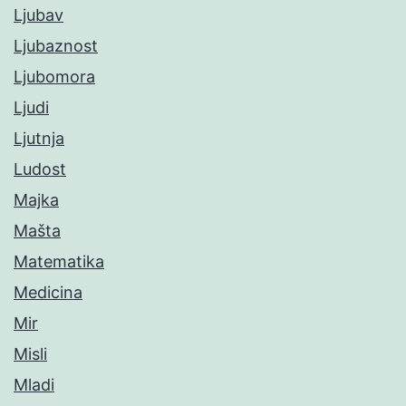
Ljubav
Ljubaznost
Ljubomora
Ljudi
Ljutnja
Ludost
Majka
Mašta
Matematika
Medicina
Mir
Misli
Mladi