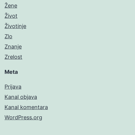
Žene
Život
Životinje
Zlo
Znanje
Zrelost
Meta
Prijava
Kanal objava
Kanal komentara
WordPress.org