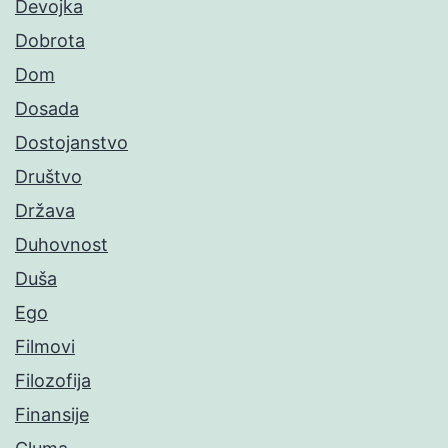
Devojka
Dobrota
Dom
Dosada
Dostojanstvo
Društvo
Država
Duhovnost
Duša
Ego
Filmovi
Filozofija
Finansije