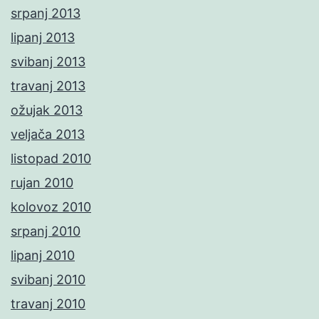
srpanj 2013
lipanj 2013
svibanj 2013
travanj 2013
ožujak 2013
veljača 2013
listopad 2010
rujan 2010
kolovoz 2010
srpanj 2010
lipanj 2010
svibanj 2010
travanj 2010