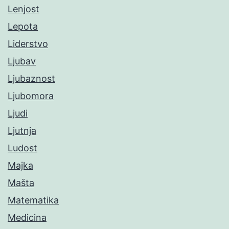
Lenjost
Lepota
Liderstvo
Ljubav
Ljubaznost
Ljubomora
Ljudi
Ljutnja
Ludost
Majka
Mašta
Matematika
Medicina