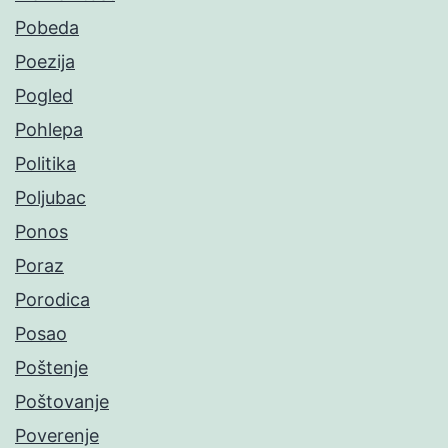
Pobeda
Poezija
Pogled
Pohlepa
Politika
Poljubac
Ponos
Poraz
Porodica
Posao
Poštenje
Poštovanje
Poverenje