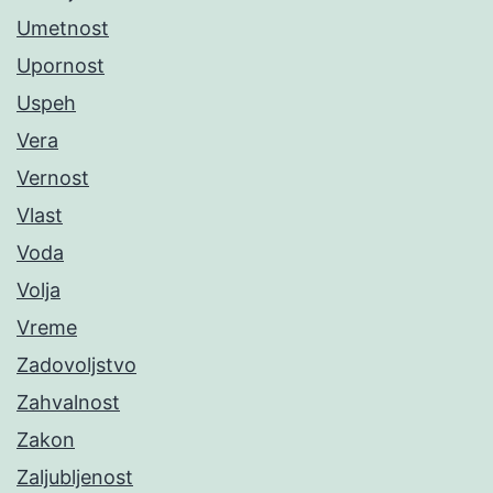
Umetnost
Upornost
Uspeh
Vera
Vernost
Vlast
Voda
Volja
Vreme
Zadovoljstvo
Zahvalnost
Zakon
Zaljubljenost