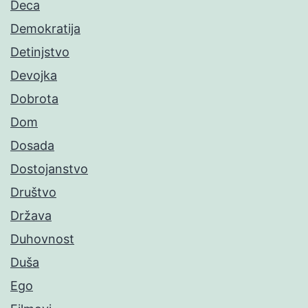
Deca
Demokratija
Detinjstvo
Devojka
Dobrota
Dom
Dosada
Dostojanstvo
Društvo
Država
Duhovnost
Duša
Ego