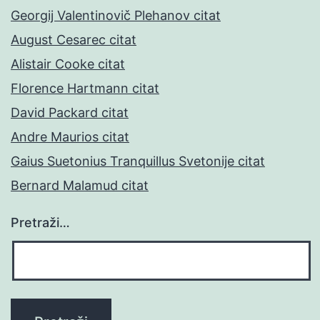
Georgij Valentinovič Plehanov citat
August Cesarec citat
Alistair Cooke citat
Florence Hartmann citat
David Packard citat
Andre Maurios citat
Gaius Suetonius Tranquillus Svetonije citat
Bernard Malamud citat
Pretraži…