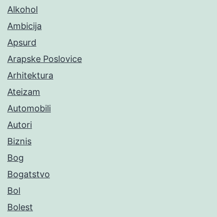
Alkohol
Ambicija
Apsurd
Arapske Poslovice
Arhitektura
Ateizam
Automobili
Autori
Biznis
Bog
Bogatstvo
Bol
Bolest