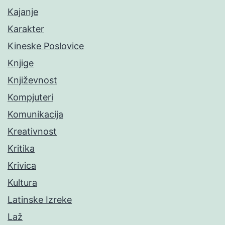
Kajanje
Karakter
Kineske Poslovice
Knjige
Književnost
Kompjuteri
Komunikacija
Kreativnost
Kritika
Krivica
Kultura
Latinske Izreke
Laž