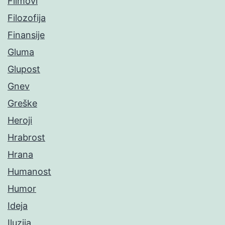
Filmovi
Filozofija
Finansije
Gluma
Glupost
Gnev
Greške
Heroji
Hrabrost
Hrana
Humanost
Humor
Ideja
Iluzija