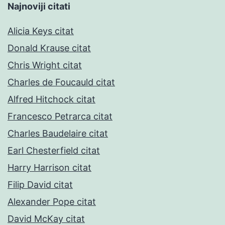
Najnoviji citati
Alicia Keys citat
Donald Krause citat
Chris Wright citat
Charles de Foucauld citat
Alfred Hitchock citat
Francesco Petrarca citat
Charles Baudelaire citat
Earl Chesterfield citat
Harry Harrison citat
Filip David citat
Alexander Pope citat
David McKay citat