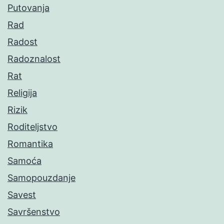
Putovanja
Rad
Radost
Radoznalost
Rat
Religija
Rizik
Roditeljstvo
Romantika
Samoća
Samopouzdanje
Savest
Savršenstvo