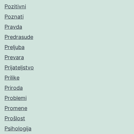
Pozitivni
Poznati
Pravda
Predrasude
Preljuba
Prevara
Prijateljstvo
Prilike
Priroda
Problemi
Promene
Prošlost
Psihologija