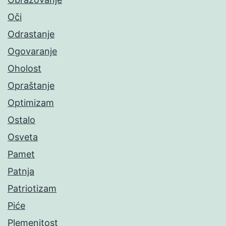
Oči
Odrastanje
Ogovaranje
Oholost
Opraštanje
Optimizam
Ostalo
Osveta
Pamet
Patnja
Patriotizam
Piće
Plemenitost