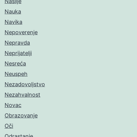
Nasilje
Nauka
Navika
Nepoverenje
Nepravda
Neprijatelji
Nesreća
Neuspeh
Nezadovoljstvo
Nezahvalnost
Novac
Obrazovanje
Oči
Odrastanje