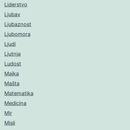
Liderstvo
Ljubav
Ljubaznost
Ljubomora
Ljudi
Ljutnja
Ludost
Majka
Mašta
Matematika
Medicina
Mir
Misli