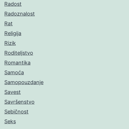
Radost
Radoznalost
Rat
Religija
Rizik
Roditeljstvo
Romantika
Samoća
Samopouzdanje
Savest
Savršenstvo
Sebičnost
Seks