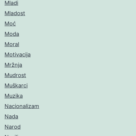
Mladi
Mladost
Moć
Moda
Moral
Motivacija
Mržnja
Mudrost
Muškarci
Muzika
Nacionalizam
Nada
Narod