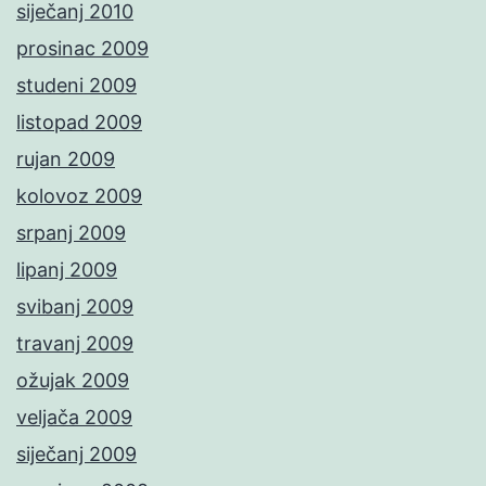
siječanj 2010
prosinac 2009
studeni 2009
listopad 2009
rujan 2009
kolovoz 2009
srpanj 2009
lipanj 2009
svibanj 2009
travanj 2009
ožujak 2009
veljača 2009
siječanj 2009