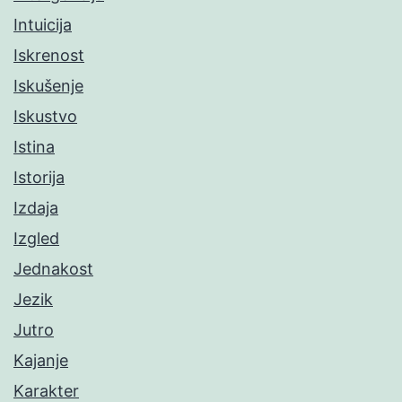
Intuicija
Iskrenost
Iskušenje
Iskustvo
Istina
Istorija
Izdaja
Izgled
Jednakost
Jezik
Jutro
Kajanje
Karakter