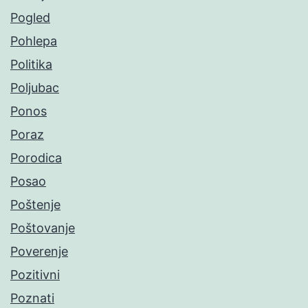
Pogled
Pohlepa
Politika
Poljubac
Ponos
Poraz
Porodica
Posao
Poštenje
Poštovanje
Poverenje
Pozitivni
Poznati