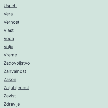
Uspeh
Vera
Vernost
Vlast
Voda
Volja
Vreme
Zadovoljstvo
Zahvalnost
Zakon
Zaljubljenost
Zavist
Zdravlje