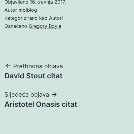
Objavljeno
16. travnja 2017.
Autor
mojblog
Kategorizirano kao
Autori
Označeno
Gregory Boyle
Navigacija
Prethodna objava
David Stout citat
objava
Sljedeća objava
Aristotel Onasis citat