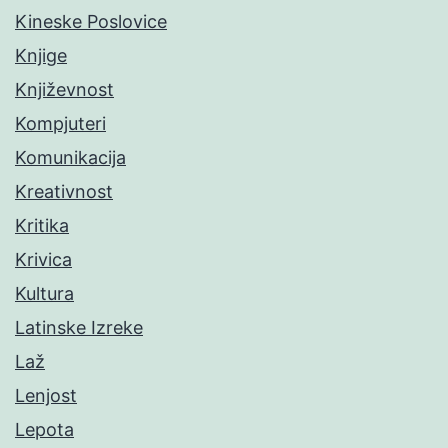
Kineske Poslovice
Knjige
Književnost
Kompjuteri
Komunikacija
Kreativnost
Kritika
Krivica
Kultura
Latinske Izreke
Laž
Lenjost
Lepota