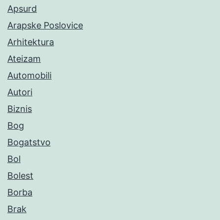
Apsurd
Arapske Poslovice
Arhitektura
Ateizam
Automobili
Autori
Biznis
Bog
Bogatstvo
Bol
Bolest
Borba
Brak