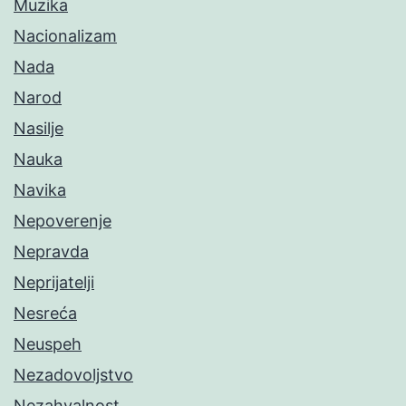
Muzika
Nacionalizam
Nada
Narod
Nasilje
Nauka
Navika
Nepoverenje
Nepravda
Neprijatelji
Nesreća
Neuspeh
Nezadovoljstvo
Nezahvalnost