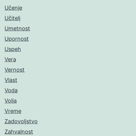
Učenje
Učitelj
Umetnost
Upornost
Uspeh
Vera
Vernost
Vlast
Voda
Volja
Vreme
Zadovoljstvo
Zahvalnost