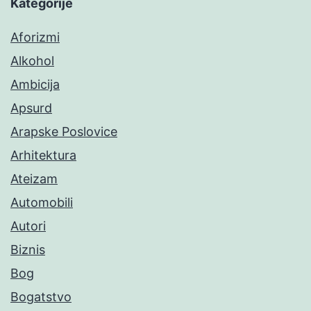
Kategorije
Aforizmi
Alkohol
Ambicija
Apsurd
Arapske Poslovice
Arhitektura
Ateizam
Automobili
Autori
Biznis
Bog
Bogatstvo