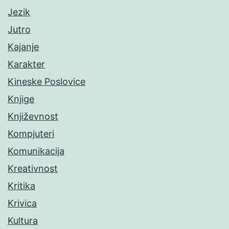
Jezik
Jutro
Kajanje
Karakter
Kineske Poslovice
Knjige
Književnost
Kompjuteri
Komunikacija
Kreativnost
Kritika
Krivica
Kultura