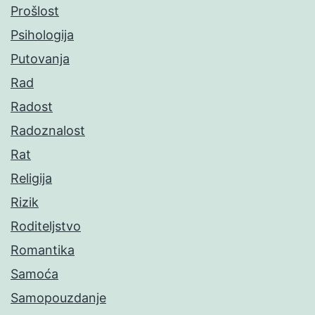
Prošlost
Psihologija
Putovanja
Rad
Radost
Radoznalost
Rat
Religija
Rizik
Roditeljstvo
Romantika
Samoća
Samopouzdanje