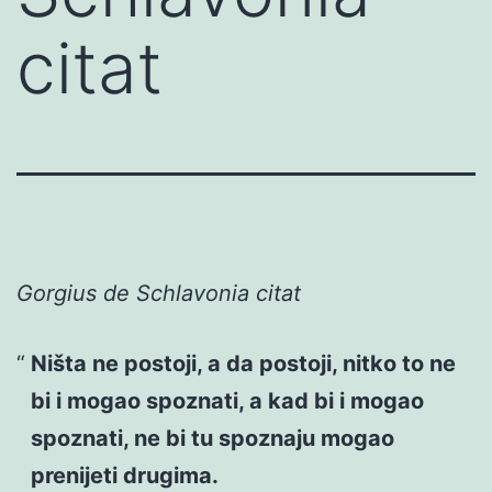
citat
Gorgius de Schlavonia citat
Ništa ne postoji, a da postoji, nitko to ne
bi i mogao spoznati, a kad bi i mogao
spoznati, ne bi tu spoznaju mogao
prenijeti drugima.