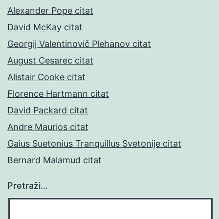
Alexander Pope citat
David McKay citat
Georgij Valentinovič Plehanov citat
August Cesarec citat
Alistair Cooke citat
Florence Hartmann citat
David Packard citat
Andre Maurios citat
Gaius Suetonius Tranquillus Svetonije citat
Bernard Malamud citat
Pretraži…