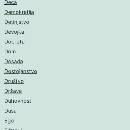
Deca
Demokratija
Detinjstvo
Devojka
Dobrota
Dom
Dosada
Dostojanstvo
Društvo
Država
Duhovnost
Duša
Ego