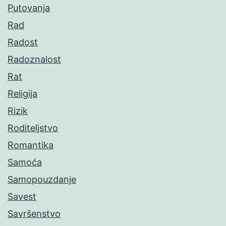
Putovanja
Rad
Radost
Radoznalost
Rat
Religija
Rizik
Roditeljstvo
Romantika
Samoća
Samopouzdanje
Savest
Savršenstvo