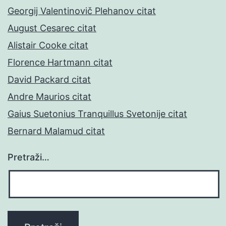
Georgij Valentinovič Plehanov citat
August Cesarec citat
Alistair Cooke citat
Florence Hartmann citat
David Packard citat
Andre Maurios citat
Gaius Suetonius Tranquillus Svetonije citat
Bernard Malamud citat
Pretraži…