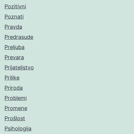
Pozitivni
Poznati
Pravda
Predrasude
Preljuba
Prevara
Prijateljstvo
Prilike
Priroda
Problemi
Promene
Prošlost
Psihologija