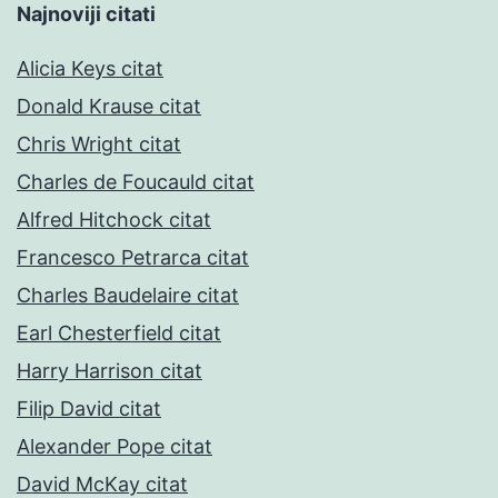
Najnoviji citati
Alicia Keys citat
Donald Krause citat
Chris Wright citat
Charles de Foucauld citat
Alfred Hitchock citat
Francesco Petrarca citat
Charles Baudelaire citat
Earl Chesterfield citat
Harry Harrison citat
Filip David citat
Alexander Pope citat
David McKay citat