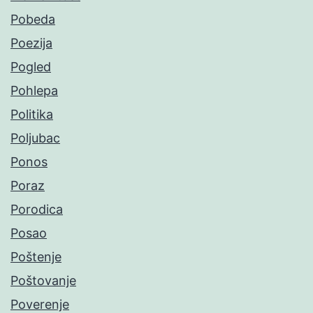
Pobeda
Poezija
Pogled
Pohlepa
Politika
Poljubac
Ponos
Poraz
Porodica
Posao
Poštenje
Poštovanje
Poverenje