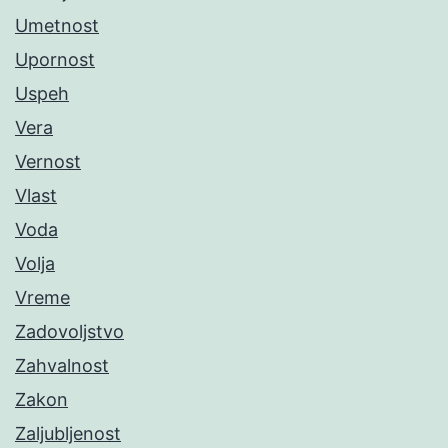
Umetnost
Upornost
Uspeh
Vera
Vernost
Vlast
Voda
Volja
Vreme
Zadovoljstvo
Zahvalnost
Zakon
Zaljubljenost