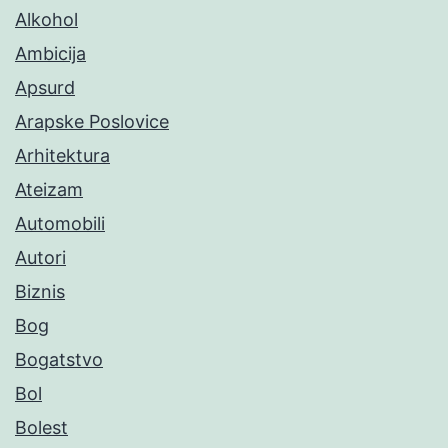
Alkohol
Ambicija
Apsurd
Arapske Poslovice
Arhitektura
Ateizam
Automobili
Autori
Biznis
Bog
Bogatstvo
Bol
Bolest