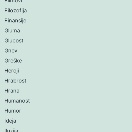
Filmovi
Filozofija
Finansije
Gluma
Glupost
Gnev
Greške
Heroji
Hrabrost
Hrana
Humanost
Humor
Ideja
Iluzija