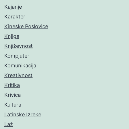
Kajanje
Karakter
Kineske Poslovice
Knjige
Književnost
Kompjuteri
Komunikacija
Kreativnost
Kritika
Krivica
Kultura
Latinske Izreke
Laž