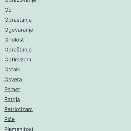
Oči
Odrastanje
Ogovaranje
Oholost
Opraštanje
Optimizam
Ostalo
Osveta
Pamet
Patnja
Patriotizam
Piće
Plemenitost