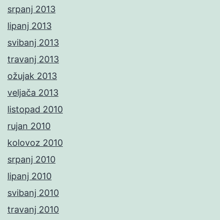
srpanj 2013
lipanj 2013
svibanj 2013
travanj 2013
ožujak 2013
veljača 2013
listopad 2010
rujan 2010
kolovoz 2010
srpanj 2010
lipanj 2010
svibanj 2010
travanj 2010