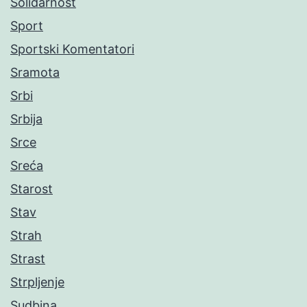
Solidarnost
Sport
Sportski Komentatori
Sramota
Srbi
Srbija
Srce
Sreća
Starost
Stav
Strah
Strast
Strpljenje
Sudbina