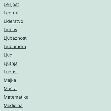
Lenjost
Lepota
Liderstvo
Ljubav
Ljubaznost
Ljubomora
Ljudi
Ljutnja
Ludost
Majka
Mašta
Matematika
Medicina