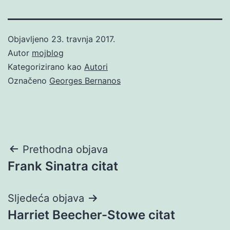
Objavljeno
23. travnja 2017.
Autor
mojblog
Kategorizirano kao
Autori
Označeno
Georges Bernanos
Navigacija
Prethodna objava
Frank Sinatra citat
objava
Sljedeća objava
Harriet Beecher-Stowe citat