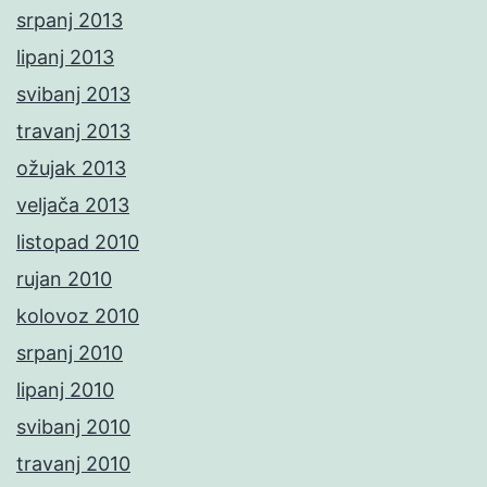
srpanj 2013
lipanj 2013
svibanj 2013
travanj 2013
ožujak 2013
veljača 2013
listopad 2010
rujan 2010
kolovoz 2010
srpanj 2010
lipanj 2010
svibanj 2010
travanj 2010