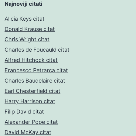
Najnoviji citati
Alicia Keys citat
Donald Krause citat
Chris Wright citat
Charles de Foucauld citat
Alfred Hitchock citat
Francesco Petrarca citat
Charles Baudelaire citat
Earl Chesterfield citat
Harry Harrison citat
Filip David citat
Alexander Pope citat
David McKay citat