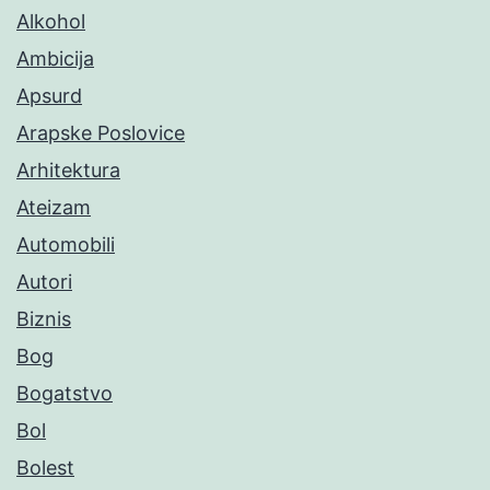
Alkohol
Ambicija
Apsurd
Arapske Poslovice
Arhitektura
Ateizam
Automobili
Autori
Biznis
Bog
Bogatstvo
Bol
Bolest