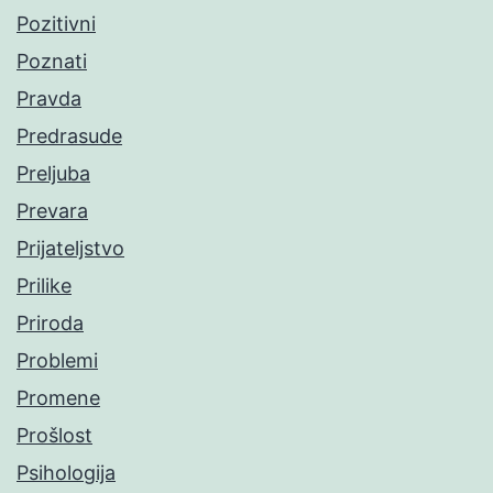
Pozitivni
Poznati
Pravda
Predrasude
Preljuba
Prevara
Prijateljstvo
Prilike
Priroda
Problemi
Promene
Prošlost
Psihologija