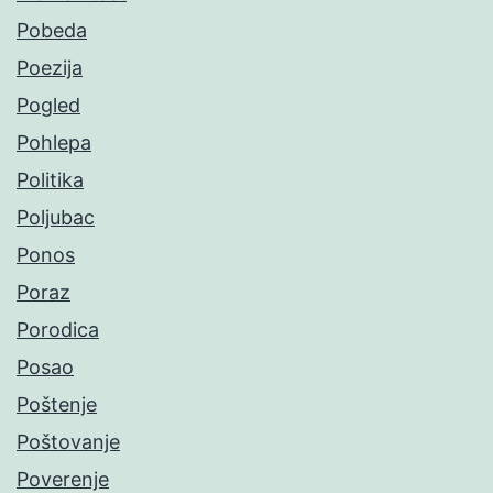
Pobeda
Poezija
Pogled
Pohlepa
Politika
Poljubac
Ponos
Poraz
Porodica
Posao
Poštenje
Poštovanje
Poverenje