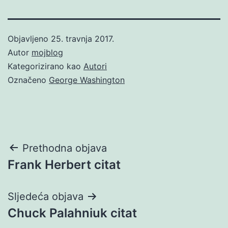
Objavljeno
25. travnja 2017.
Autor
mojblog
Kategorizirano kao
Autori
Označeno
George Washington
Navigacija
Prethodna objava
Frank Herbert citat
objava
Sljedeća objava
Chuck Palahniuk citat