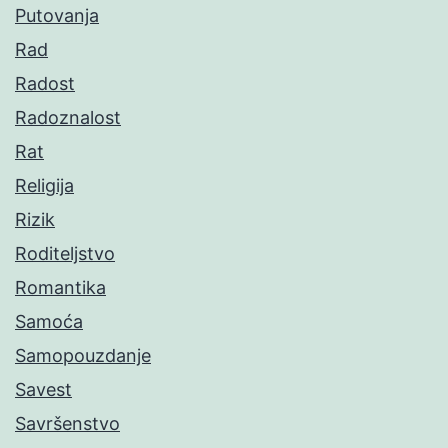
Putovanja
Rad
Radost
Radoznalost
Rat
Religija
Rizik
Roditeljstvo
Romantika
Samoća
Samopouzdanje
Savest
Savršenstvo