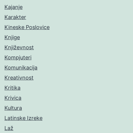
Kajanje
Karakter
Kineske Poslovice
Knjige
Književnost
Kompjuteri
Komunikacija
Kreativnost
Kritika
Krivica
Kultura
Latinske Izreke
Laž