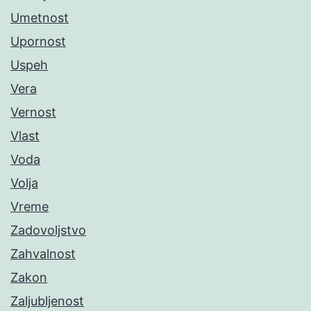
Umetnost
Upornost
Uspeh
Vera
Vernost
Vlast
Voda
Volja
Vreme
Zadovoljstvo
Zahvalnost
Zakon
Zaljubljenost