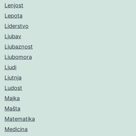
Lenjost
Lepota
Liderstvo
Ljubav
Ljubaznost
Ljubomora
Ljudi
Ljutnja
Ludost
Majka
Mašta
Matematika
Medicina