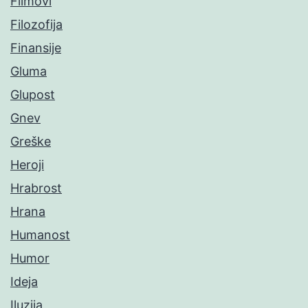
Filmovi
Filozofija
Finansije
Gluma
Glupost
Gnev
Greške
Heroji
Hrabrost
Hrana
Humanost
Humor
Ideja
Iluzija