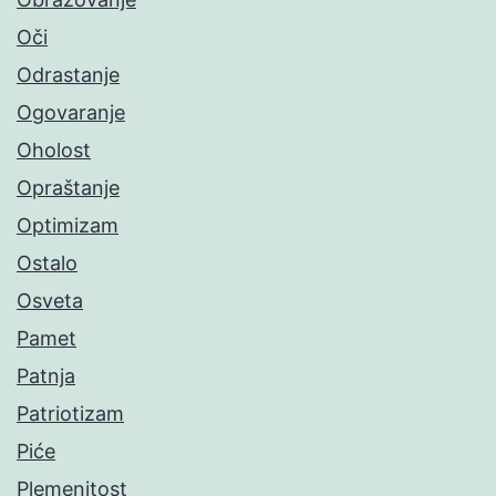
Oči
Odrastanje
Ogovaranje
Oholost
Opraštanje
Optimizam
Ostalo
Osveta
Pamet
Patnja
Patriotizam
Piće
Plemenitost