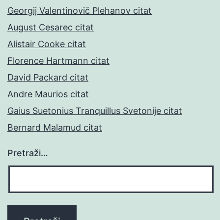
Georgij Valentinovič Plehanov citat
August Cesarec citat
Alistair Cooke citat
Florence Hartmann citat
David Packard citat
Andre Maurios citat
Gaius Suetonius Tranquillus Svetonije citat
Bernard Malamud citat
Pretraži…