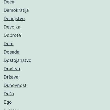
Deca
Demokratija
Detinjstvo
Devojka
Dobrota
Dom
Dosada
Dostojanstvo
Društvo
Država
Duhovnost
Duša
Ego