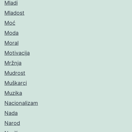
Mladi
Mladost
Moć
Moda
Moral
Motivacija
Mržnja
Mudrost
Muškarci
Muzika
Nacionalizam
Nada
Narod