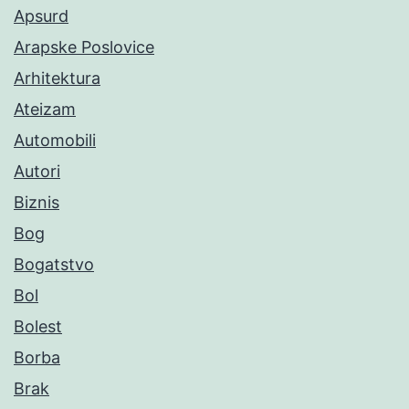
Apsurd
Arapske Poslovice
Arhitektura
Ateizam
Automobili
Autori
Biznis
Bog
Bogatstvo
Bol
Bolest
Borba
Brak