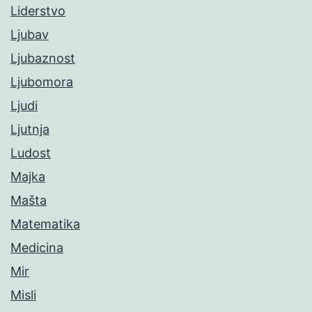
Liderstvo
Ljubav
Ljubaznost
Ljubomora
Ljudi
Ljutnja
Ludost
Majka
Mašta
Matematika
Medicina
Mir
Misli