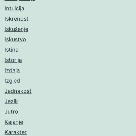
Intuicija
Iskrenost
Iskušenje
Iskustvo
Istina
Istorija
Izdaja
Izgled
Jednakost
Jezik
Jutro
Kajanje
Karakter