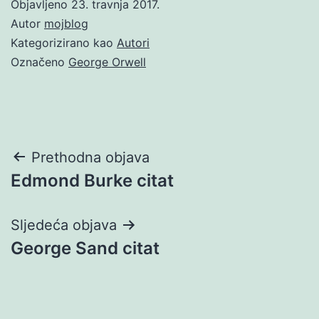
Objavljeno
23. travnja 2017.
Autor
mojblog
Kategorizirano kao
Autori
Označeno
George Orwell
Navigacija
Prethodna objava
Edmond Burke citat
objava
Sljedeća objava
George Sand citat