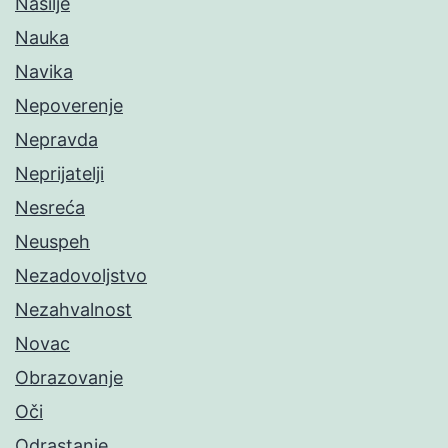
Nasilje
Nauka
Navika
Nepoverenje
Nepravda
Neprijatelji
Nesreća
Neuspeh
Nezadovoljstvo
Nezahvalnost
Novac
Obrazovanje
Oči
Odrastanje