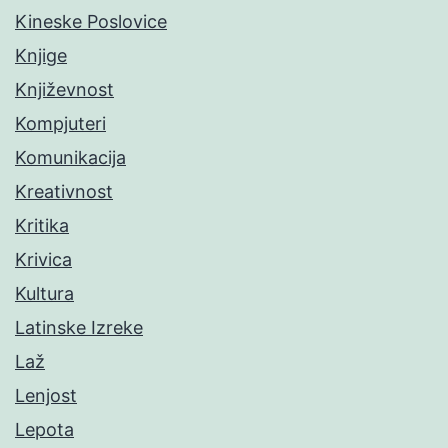
Kineske Poslovice
Knjige
Književnost
Kompjuteri
Komunikacija
Kreativnost
Kritika
Krivica
Kultura
Latinske Izreke
Laž
Lenjost
Lepota