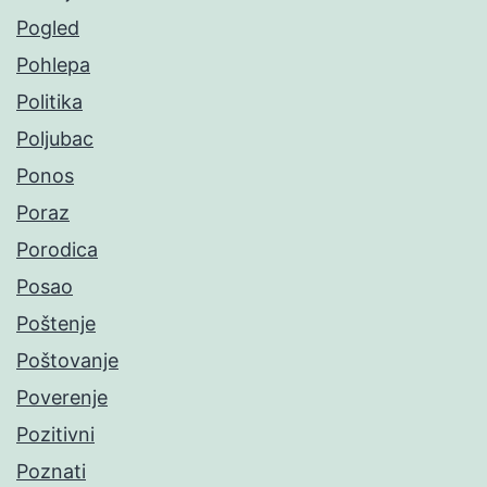
Pogled
Pohlepa
Politika
Poljubac
Ponos
Poraz
Porodica
Posao
Poštenje
Poštovanje
Poverenje
Pozitivni
Poznati