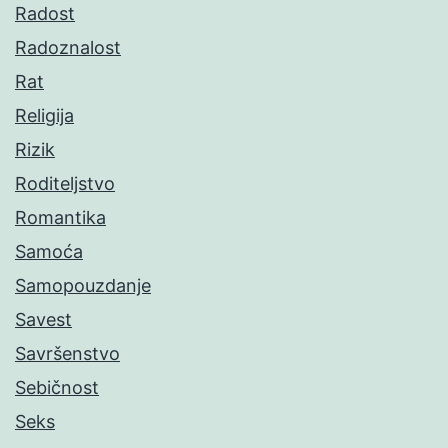
Radost
Radoznalost
Rat
Religija
Rizik
Roditeljstvo
Romantika
Samoća
Samopouzdanje
Savest
Savršenstvo
Sebičnost
Seks