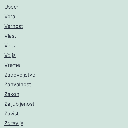
Uspeh
Vera
Vernost
Vlast
Voda
Volja
Vreme
Zadovoljstvo
Zahvalnost
Zakon
Zaljubljenost
Zavist
Zdravlje