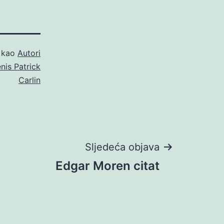
o kao
Autori
nis Patrick
Carlin
Sljedeća objava
Edgar Moren citat