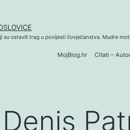
POSLOVICE
koji su ostavili trag u povijesti čovječanstva. Mudre mot
MojBlog.hr
Citati – Autor
Denis Pat