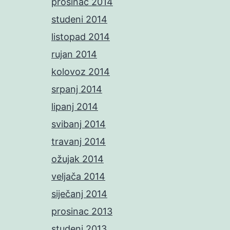
prosinac 2014
studeni 2014
listopad 2014
rujan 2014
kolovoz 2014
srpanj 2014
lipanj 2014
svibanj 2014
travanj 2014
ožujak 2014
veljača 2014
siječanj 2014
prosinac 2013
studeni 2013