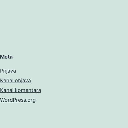
Meta
Prijava
Kanal objava
Kanal komentara
WordPress.org