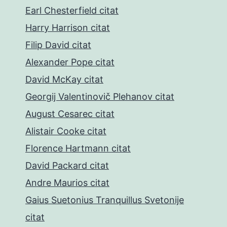
Earl Chesterfield citat
Harry Harrison citat
Filip David citat
Alexander Pope citat
David McKay citat
Georgij Valentinovič Plehanov citat
August Cesarec citat
Alistair Cooke citat
Florence Hartmann citat
David Packard citat
Andre Maurios citat
Gaius Suetonius Tranquillus Svetonije
citat