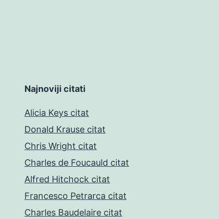
Najnoviji citati
Alicia Keys citat
Donald Krause citat
Chris Wright citat
Charles de Foucauld citat
Alfred Hitchock citat
Francesco Petrarca citat
Charles Baudelaire citat