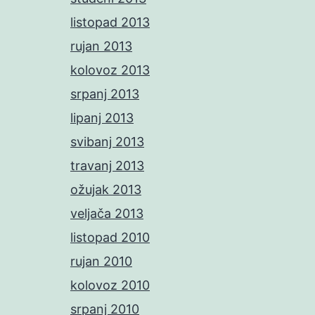
listopad 2013
rujan 2013
kolovoz 2013
srpanj 2013
lipanj 2013
svibanj 2013
travanj 2013
ožujak 2013
veljača 2013
listopad 2010
rujan 2010
kolovoz 2010
srpanj 2010