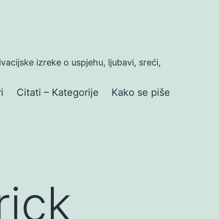
ivacijske izreke o uspjehu, ljubavi, sreći,
i
Citati – Kategorije
Kako se piše
rick