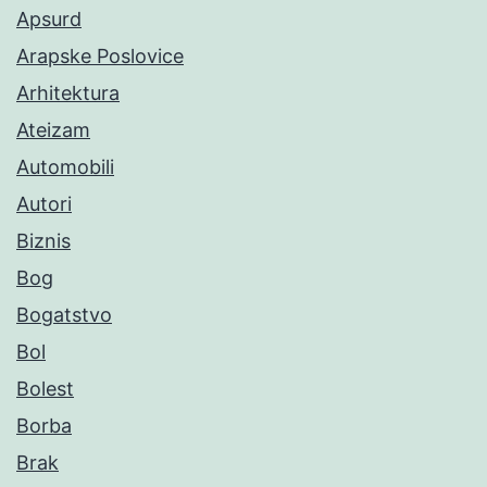
Apsurd
Arapske Poslovice
Arhitektura
Ateizam
Automobili
Autori
Biznis
Bog
Bogatstvo
Bol
Bolest
Borba
Brak