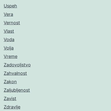
Uspeh
Vera
Vernost
Vlast
Voda
Volja
Vreme
Zadovoljstvo
Zahvalnost
Zakon
Zaljubljenost
Zavist
Zdravlje