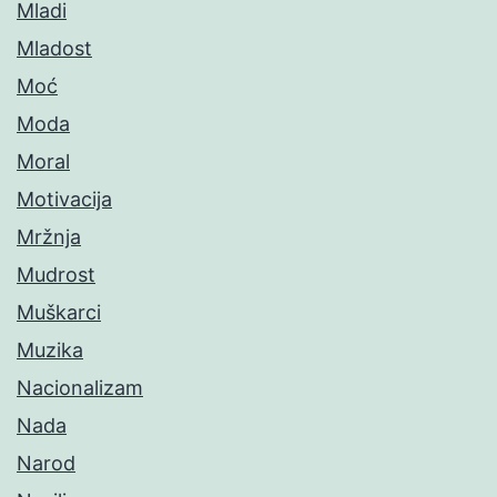
Mladi
Mladost
Moć
Moda
Moral
Motivacija
Mržnja
Mudrost
Muškarci
Muzika
Nacionalizam
Nada
Narod