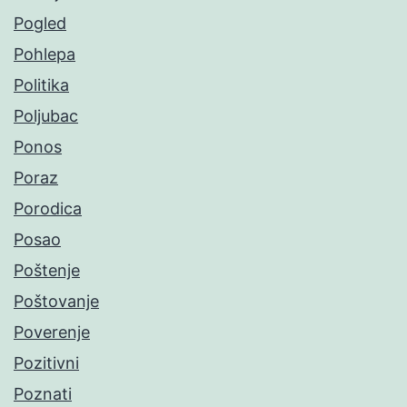
Pogled
Pohlepa
Politika
Poljubac
Ponos
Poraz
Porodica
Posao
Poštenje
Poštovanje
Poverenje
Pozitivni
Poznati