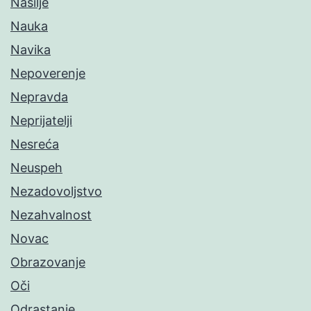
Nasilje
Nauka
Navika
Nepoverenje
Nepravda
Neprijatelji
Nesreća
Neuspeh
Nezadovoljstvo
Nezahvalnost
Novac
Obrazovanje
Oči
Odrastanje