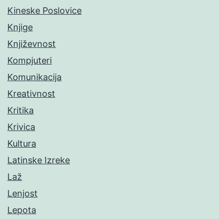
Kineske Poslovice
Knjige
Književnost
Kompjuteri
Komunikacija
Kreativnost
Kritika
Krivica
Kultura
Latinske Izreke
Laž
Lenjost
Lepota