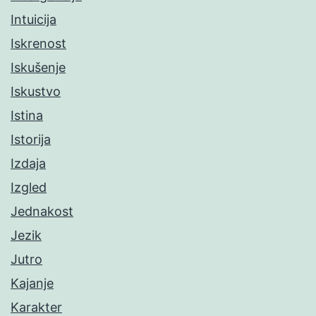
Intuicija
Iskrenost
Iskušenje
Iskustvo
Istina
Istorija
Izdaja
Izgled
Jednakost
Jezik
Jutro
Kajanje
Karakter