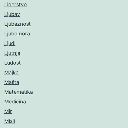
Liderstvo
Ljubav
Ljubaznost
Ljubomora
Ljudi
Ljutnja
Ludost
Majka
Mašta
Matematika
Medicina
Mir
Misli