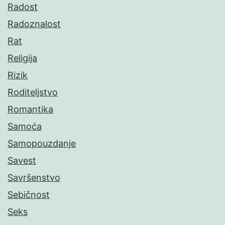
Radost
Radoznalost
Rat
Religija
Rizik
Roditeljstvo
Romantika
Samoća
Samopouzdanje
Savest
Savršenstvo
Sebičnost
Seks