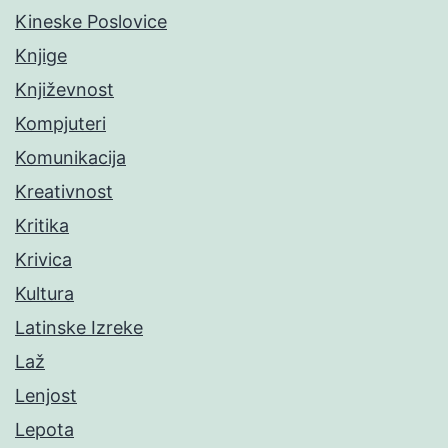
Kineske Poslovice
Knjige
Književnost
Kompjuteri
Komunikacija
Kreativnost
Kritika
Krivica
Kultura
Latinske Izreke
Laž
Lenjost
Lepota