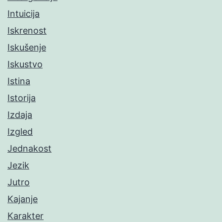
Intuicija
Iskrenost
Iskušenje
Iskustvo
Istina
Istorija
Izdaja
Izgled
Jednakost
Jezik
Jutro
Kajanje
Karakter