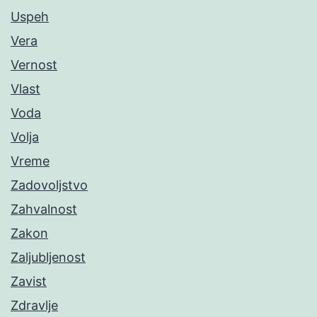
Uspeh
Vera
Vernost
Vlast
Voda
Volja
Vreme
Zadovoljstvo
Zahvalnost
Zakon
Zaljubljenost
Zavist
Zdravlje