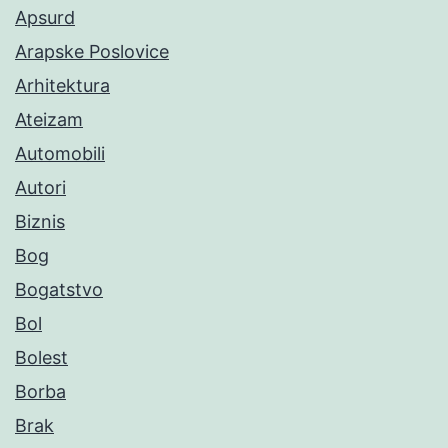
Apsurd
Arapske Poslovice
Arhitektura
Ateizam
Automobili
Autori
Biznis
Bog
Bogatstvo
Bol
Bolest
Borba
Brak