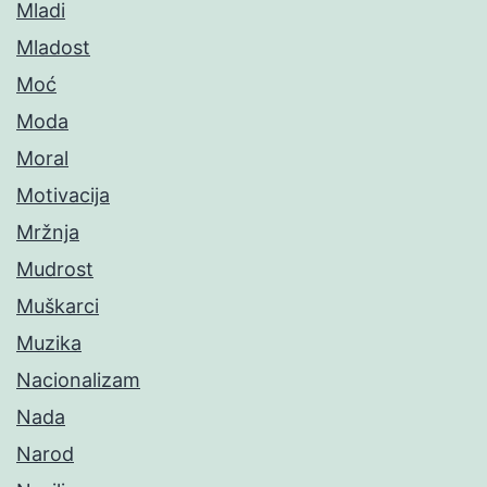
Mladi
Mladost
Moć
Moda
Moral
Motivacija
Mržnja
Mudrost
Muškarci
Muzika
Nacionalizam
Nada
Narod