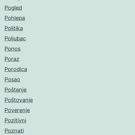
Pogled
Pohlepa
Politika
Poljubac
Ponos
Poraz
Porodica
Posao
Poštenje
Poštovanje
Poverenje
Pozitivni
Poznati