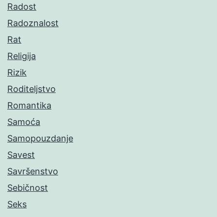
Radost
Radoznalost
Rat
Religija
Rizik
Roditeljstvo
Romantika
Samoća
Samopouzdanje
Savest
Savršenstvo
Sebičnost
Seks