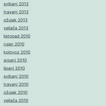
svibanj 2013
travanj 2013
ožujak 2013
veljača 2013
listopad 2010
rujan 2010
kolovoz 2010
srpanj 2010
lipanj 2010
svibanj 2010
travanj 2010
ožujak 2010
veljača 2010