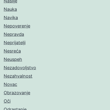
Nasilje
Nauka
Navika
Nepoverenje
Nepravda
Neprijatelji
Nesreća
Neuspeh
Nezadovoljstvo
Nezahvalnost
Novac
Obrazovanje
Oči
Odrastanje