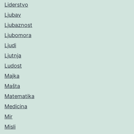
Liderstvo
Ljubav
Ljubaznost
Ljubomora
Ljudi
Ljutnja
Ludost
Majka
Mašta
Matematika
Medicina
Mir
Misli