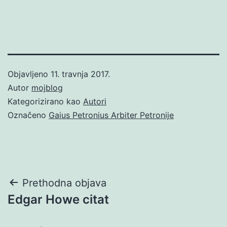
Objavljeno
11. travnja 2017.
Autor
mojblog
Kategorizirano kao
Autori
Označeno
Gaius Petronius Arbiter Petronije
Navigacija
Prethodna objava
Edgar Howe citat
objava