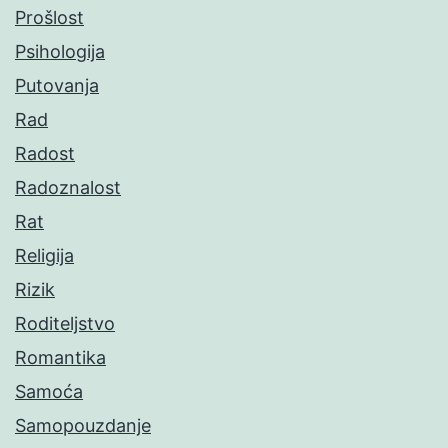
Prošlost
Psihologija
Putovanja
Rad
Radost
Radoznalost
Rat
Religija
Rizik
Roditeljstvo
Romantika
Samoća
Samopouzdanje