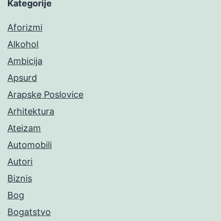
Kategorije
Aforizmi
Alkohol
Ambicija
Apsurd
Arapske Poslovice
Arhitektura
Ateizam
Automobili
Autori
Biznis
Bog
Bogatstvo