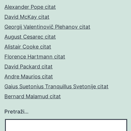
Alexander Pope citat
David McKay citat
Georgij Valentinovič Plehanov citat
August Cesarec citat
Alistair Cooke citat
Florence Hartmann citat
David Packard citat
Andre Maurios citat
Gaius Suetonius Tranquillus Svetonije citat
Bernard Malamud citat
Pretraži…