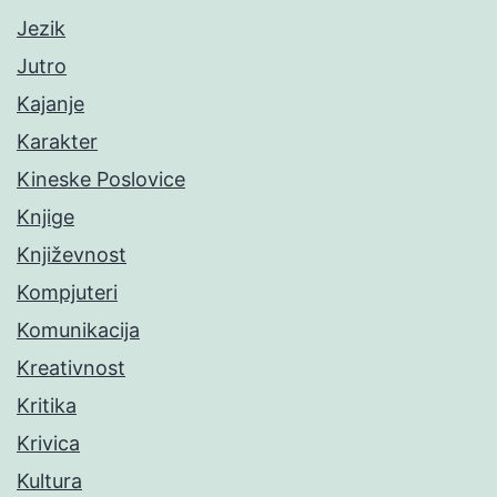
Jezik
Jutro
Kajanje
Karakter
Kineske Poslovice
Knjige
Književnost
Kompjuteri
Komunikacija
Kreativnost
Kritika
Krivica
Kultura