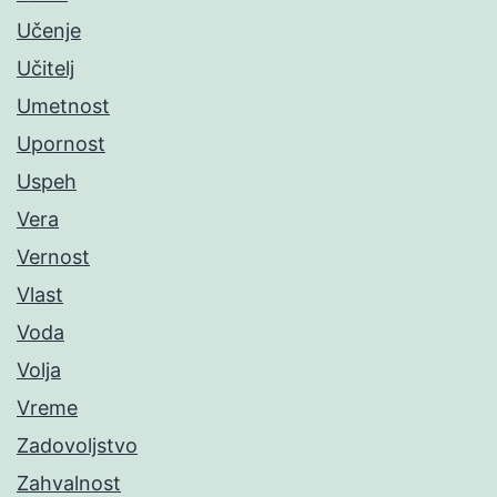
Učenje
Učitelj
Umetnost
Upornost
Uspeh
Vera
Vernost
Vlast
Voda
Volja
Vreme
Zadovoljstvo
Zahvalnost