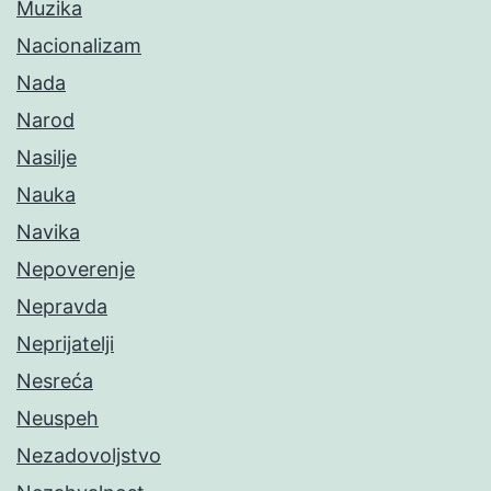
Muzika
Nacionalizam
Nada
Narod
Nasilje
Nauka
Navika
Nepoverenje
Nepravda
Neprijatelji
Nesreća
Neuspeh
Nezadovoljstvo