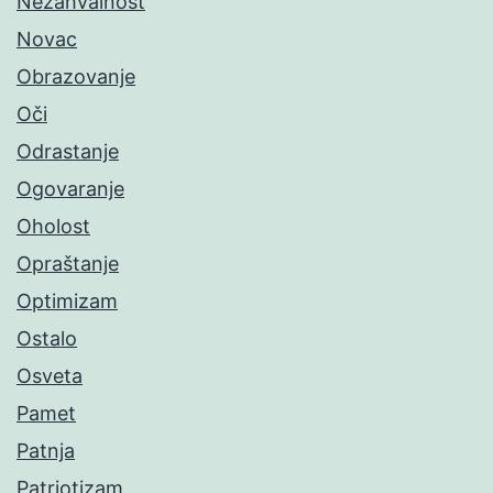
Nezahvalnost
Novac
Obrazovanje
Oči
Odrastanje
Ogovaranje
Oholost
Opraštanje
Optimizam
Ostalo
Osveta
Pamet
Patnja
Patriotizam