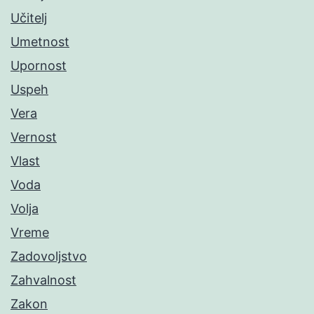
Učitelj
Umetnost
Upornost
Uspeh
Vera
Vernost
Vlast
Voda
Volja
Vreme
Zadovoljstvo
Zahvalnost
Zakon