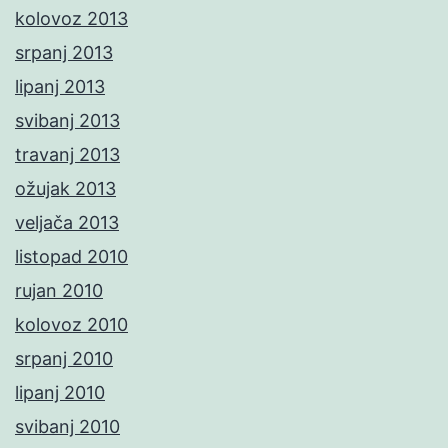
kolovoz 2013
srpanj 2013
lipanj 2013
svibanj 2013
travanj 2013
ožujak 2013
veljača 2013
listopad 2010
rujan 2010
kolovoz 2010
srpanj 2010
lipanj 2010
svibanj 2010