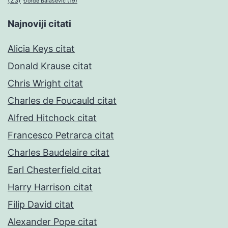
(23)
Đorđe Balašević
(19)
Najnoviji citati
Alicia Keys citat
Donald Krause citat
Chris Wright citat
Charles de Foucauld citat
Alfred Hitchock citat
Francesco Petrarca citat
Charles Baudelaire citat
Earl Chesterfield citat
Harry Harrison citat
Filip David citat
Alexander Pope citat