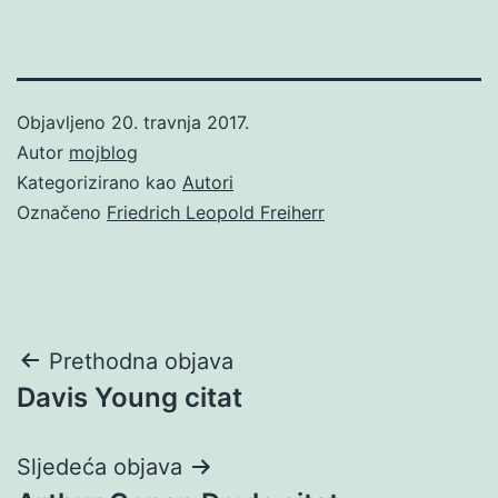
Objavljeno
20. travnja 2017.
Autor
mojblog
Kategorizirano kao
Autori
Označeno
Friedrich Leopold Freiherr
Navigacija
Prethodna objava
Davis Young citat
objava
Sljedeća objava