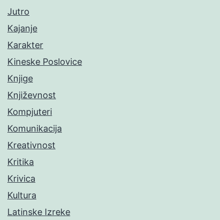
Jutro
Kajanje
Karakter
Kineske Poslovice
Knjige
Književnost
Kompjuteri
Komunikacija
Kreativnost
Kritika
Krivica
Kultura
Latinske Izreke