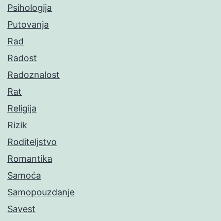
Psihologija
Putovanja
Rad
Radost
Radoznalost
Rat
Religija
Rizik
Roditeljstvo
Romantika
Samoća
Samopouzdanje
Savest