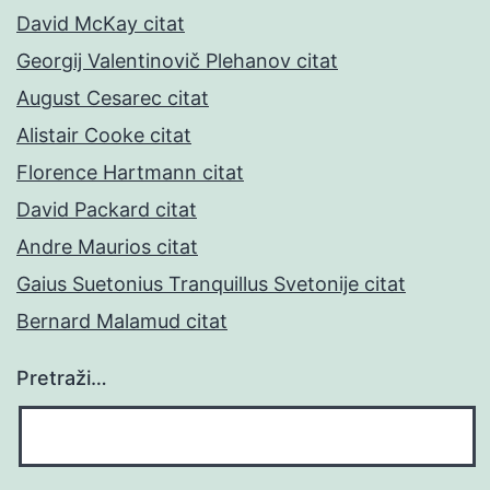
David McKay citat
Georgij Valentinovič Plehanov citat
August Cesarec citat
Alistair Cooke citat
Florence Hartmann citat
David Packard citat
Andre Maurios citat
Gaius Suetonius Tranquillus Svetonije citat
Bernard Malamud citat
Pretraži…