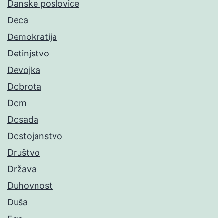
Danske poslovice
Deca
Demokratija
Detinjstvo
Devojka
Dobrota
Dom
Dosada
Dostojanstvo
Društvo
Država
Duhovnost
Duša