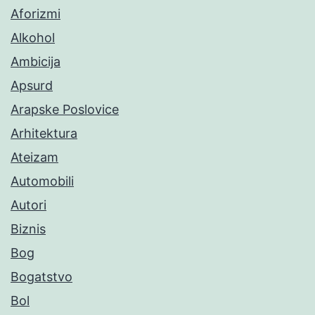
Aforizmi
Alkohol
Ambicija
Apsurd
Arapske Poslovice
Arhitektura
Ateizam
Automobili
Autori
Biznis
Bog
Bogatstvo
Bol