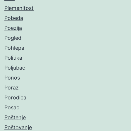
Plemenitost
Pobeda
Poezija
Pogled
Pohlepa
Politika
Poljubac
Ponos
Poraz
Porodica
Posao
Poštenje
Poštovanje