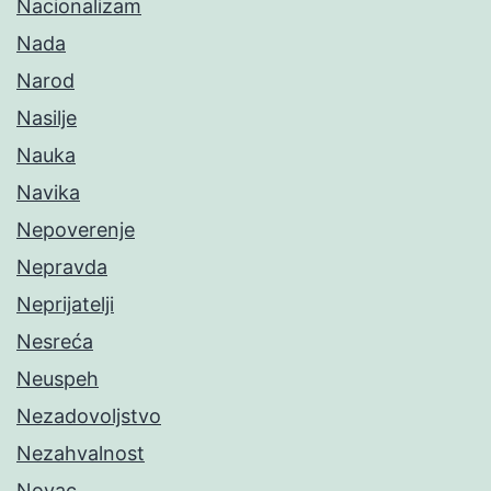
Nacionalizam
Nada
Narod
Nasilje
Nauka
Navika
Nepoverenje
Nepravda
Neprijatelji
Nesreća
Neuspeh
Nezadovoljstvo
Nezahvalnost
Novac