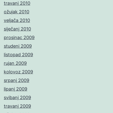
travanj 2010
ožujak 2010
veljača 2010
siječanj 2010
prosinac 2009
studeni 2009
listopad 2009
rujan 2009
kolovoz 2009
srpanj 2009
lipanj 2009
svibanj 2009
travanj 2009