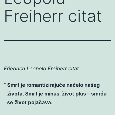
Freiherr citat
Friedrich Leopold Freiherr citat
Smrt je romantizirajuće načelo našeg
života. Smrt je minus, život plus – smrću
se život pojačava.