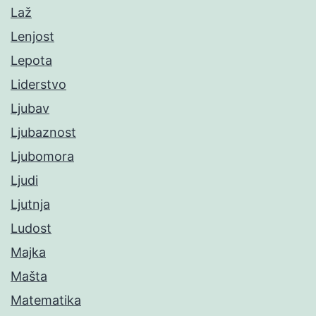
Laž
Lenjost
Lepota
Liderstvo
Ljubav
Ljubaznost
Ljubomora
Ljudi
Ljutnja
Ludost
Majka
Mašta
Matematika