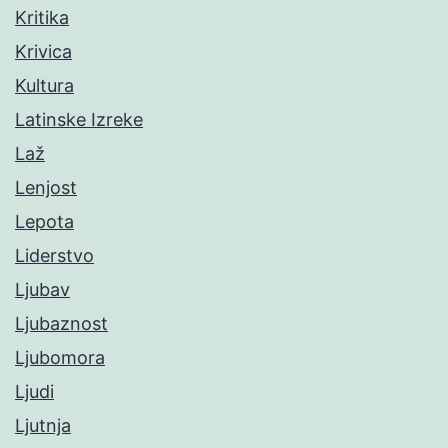
Kritika
Krivica
Kultura
Latinske Izreke
Laž
Lenjost
Lepota
Liderstvo
Ljubav
Ljubaznost
Ljubomora
Ljudi
Ljutnja