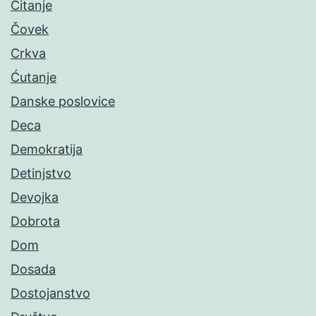
Čitanje
Čovek
Crkva
Ćutanje
Danske poslovice
Deca
Demokratija
Detinjstvo
Devojka
Dobrota
Dom
Dosada
Dostojanstvo