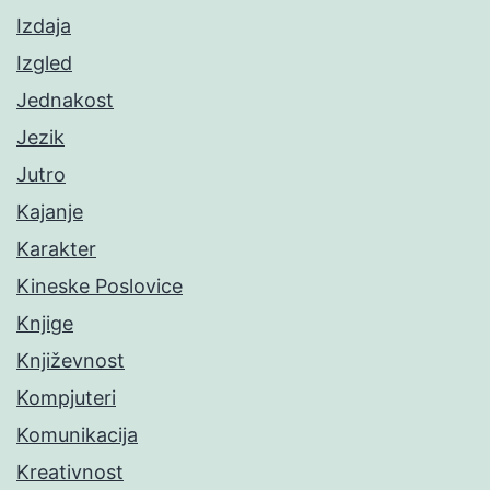
Izdaja
Izgled
Jednakost
Jezik
Jutro
Kajanje
Karakter
Kineske Poslovice
Knjige
Književnost
Kompjuteri
Komunikacija
Kreativnost