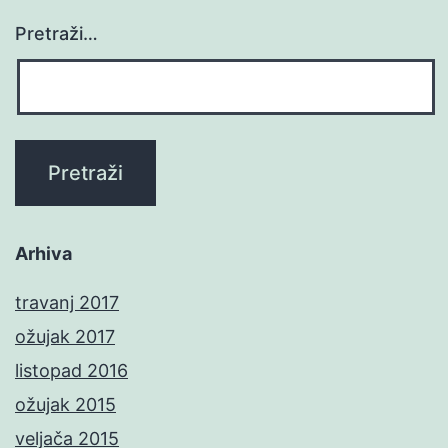
Pretraži…
Arhiva
travanj 2017
ožujak 2017
listopad 2016
ožujak 2015
veljača 2015