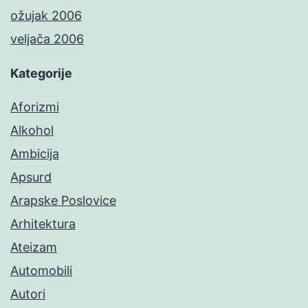
ožujak 2006
veljača 2006
Kategorije
Aforizmi
Alkohol
Ambicija
Apsurd
Arapske Poslovice
Arhitektura
Ateizam
Automobili
Autori