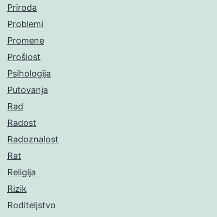
Priroda
Problemi
Promene
Prošlost
Psihologija
Putovanja
Rad
Radost
Radoznalost
Rat
Religija
Rizik
Roditeljstvo