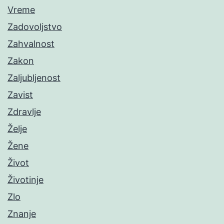
Vreme
Zadovoljstvo
Zahvalnost
Zakon
Zaljubljenost
Zavist
Zdravlje
Želje
Žene
Život
Životinje
Zlo
Znanje