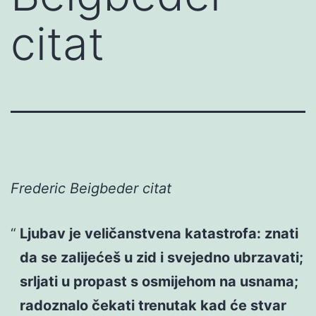
citat
Frederic Beigbeder citat
Ljubav je veličanstvena katastrofa: znati
da se zalijećeš u zid i svejedno ubrzavati;
srljati u propast s osmijehom na usnama;
radoznalo čekati trenutak kad će stvar