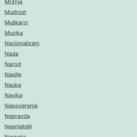
Mržnja
Mudrost
Muškarci
Muzika
Nacionalizam
Nada
Narod
Nasilje
Nauka
Navika
Nepoverenje
Nepravda
Neprijatelji
Nesreća