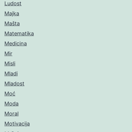
Ludost
Majka
Mašta
Matematika
Medicina
Mir
Misli
Mladi
Mladost
Moć
Moda
Moral
Motivacija