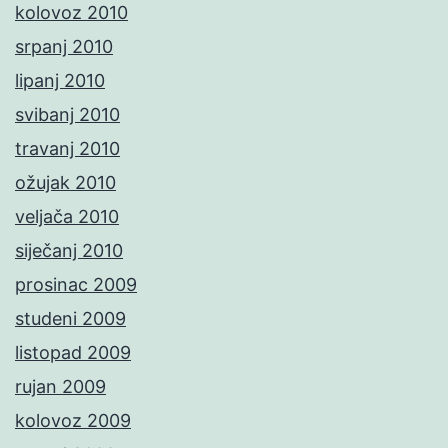
kolovoz 2010
srpanj 2010
lipanj 2010
svibanj 2010
travanj 2010
ožujak 2010
veljača 2010
siječanj 2010
prosinac 2009
studeni 2009
listopad 2009
rujan 2009
kolovoz 2009