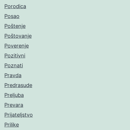
Porodica
Posao
Poštenje
Poštovanje
Poverenje
Pozitivni
Poznati
Pravda
Predrasude
Preljuba
Prevara
Prijateljstvo
Prilike