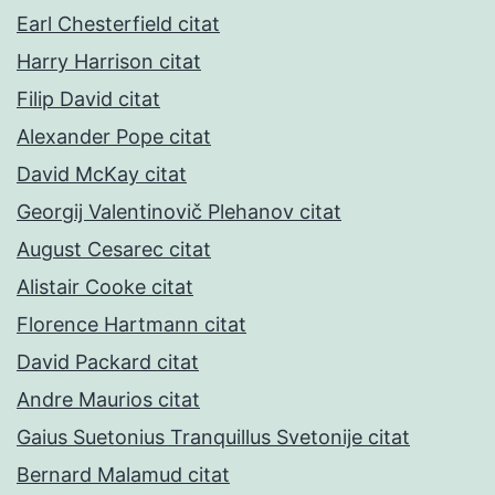
Earl Chesterfield citat
Harry Harrison citat
Filip David citat
Alexander Pope citat
David McKay citat
Georgij Valentinovič Plehanov citat
August Cesarec citat
Alistair Cooke citat
Florence Hartmann citat
David Packard citat
Andre Maurios citat
Gaius Suetonius Tranquillus Svetonije citat
Bernard Malamud citat