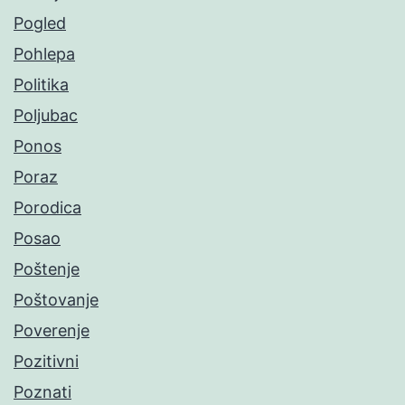
Pogled
Pohlepa
Politika
Poljubac
Ponos
Poraz
Porodica
Posao
Poštenje
Poštovanje
Poverenje
Pozitivni
Poznati