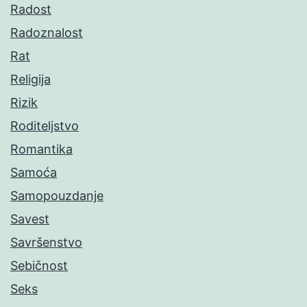
Radost
Radoznalost
Rat
Religija
Rizik
Roditeljstvo
Romantika
Samoća
Samopouzdanje
Savest
Savršenstvo
Sebičnost
Seks