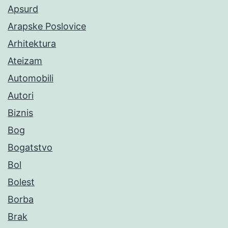
Apsurd
Arapske Poslovice
Arhitektura
Ateizam
Automobili
Autori
Biznis
Bog
Bogatstvo
Bol
Bolest
Borba
Brak