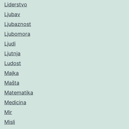
Liderstvo
Ljubav
Ljubaznost
Ljubomora
Ljudi
Ljutnja
Ludost
Majka
Mašta
Matematika
Medicina
Mir
Misli