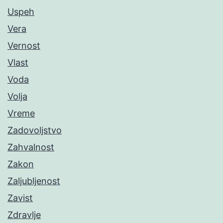
Uspeh
Vera
Vernost
Vlast
Voda
Volja
Vreme
Zadovoljstvo
Zahvalnost
Zakon
Zaljubljenost
Zavist
Zdravlje