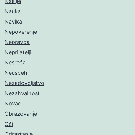
Nasilje
Nauka
Navika
Nepoverenje
Nepravda
Neprijatelji
Nesreća
Neuspeh
Nezadovoljstvo
Nezahvalnost
Novac
Obrazovanje
Oči
Odrastanje