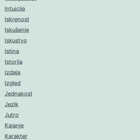
Intuicija
Iskrenost
Iskušenje
Iskustvo
Istina
Istorija
Izdaja
Izgled
Jednakost
Jezik
Jutro
Kajanje
Karakter