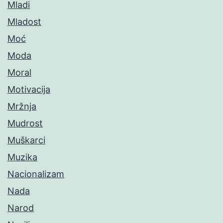
Mladi
Mladost
Moć
Moda
Moral
Motivacija
Mržnja
Mudrost
Muškarci
Muzika
Nacionalizam
Nada
Narod