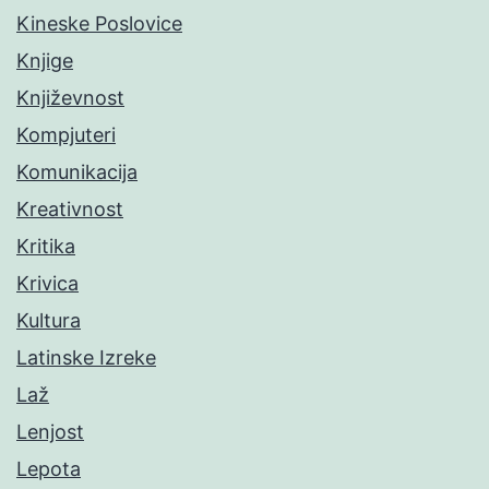
Kineske Poslovice
Knjige
Književnost
Kompjuteri
Komunikacija
Kreativnost
Kritika
Krivica
Kultura
Latinske Izreke
Laž
Lenjost
Lepota