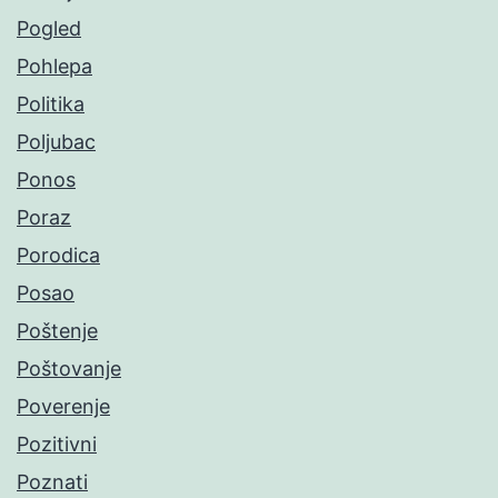
Pogled
Pohlepa
Politika
Poljubac
Ponos
Poraz
Porodica
Posao
Poštenje
Poštovanje
Poverenje
Pozitivni
Poznati