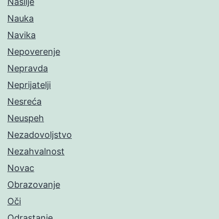
Nasilje
Nauka
Navika
Nepoverenje
Nepravda
Neprijatelji
Nesreća
Neuspeh
Nezadovoljstvo
Nezahvalnost
Novac
Obrazovanje
Oči
Odrastanje