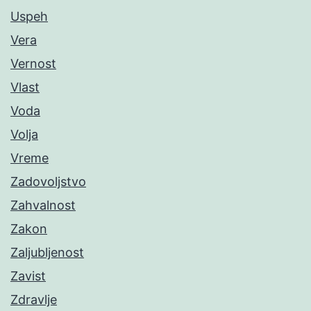
Uspeh
Vera
Vernost
Vlast
Voda
Volja
Vreme
Zadovoljstvo
Zahvalnost
Zakon
Zaljubljenost
Zavist
Zdravlje