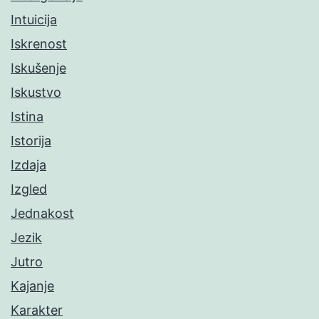
Intuicija
Iskrenost
Iskušenje
Iskustvo
Istina
Istorija
Izdaja
Izgled
Jednakost
Jezik
Jutro
Kajanje
Karakter