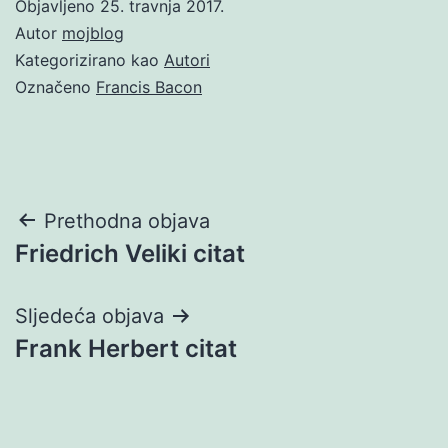
Objavljeno
25. travnja 2017.
Autor
mojblog
Kategorizirano kao
Autori
Označeno
Francis Bacon
Navigacija
Prethodna objava
Friedrich Veliki citat
objava
Sljedeća objava
Frank Herbert citat