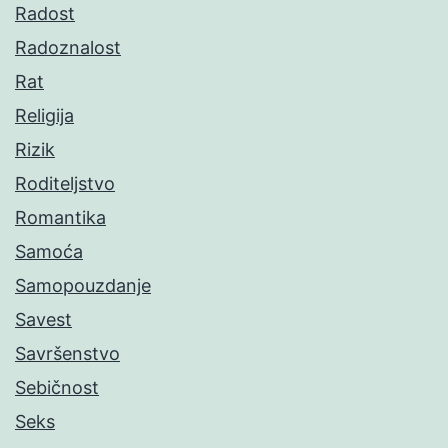
Radost
Radoznalost
Rat
Religija
Rizik
Roditeljstvo
Romantika
Samoća
Samopouzdanje
Savest
Savršenstvo
Sebičnost
Seks