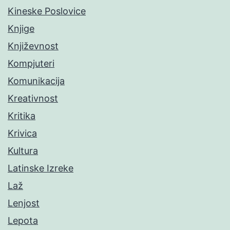
Kineske Poslovice
Knjige
Književnost
Kompjuteri
Komunikacija
Kreativnost
Kritika
Krivica
Kultura
Latinske Izreke
Laž
Lenjost
Lepota