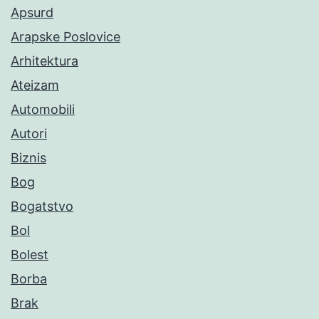
Apsurd
Arapske Poslovice
Arhitektura
Ateizam
Automobili
Autori
Biznis
Bog
Bogatstvo
Bol
Bolest
Borba
Brak