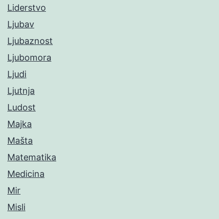
Liderstvo
Ljubav
Ljubaznost
Ljubomora
Ljudi
Ljutnja
Ludost
Majka
Mašta
Matematika
Medicina
Mir
Misli