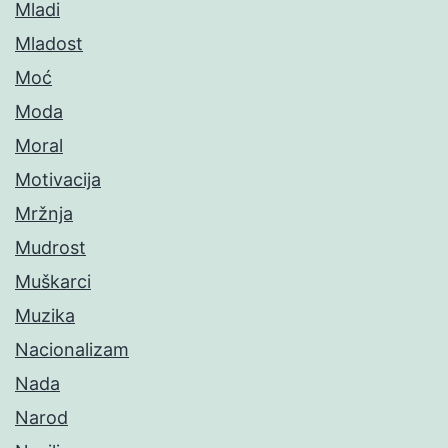
Mladi
Mladost
Moć
Moda
Moral
Motivacija
Mržnja
Mudrost
Muškarci
Muzika
Nacionalizam
Nada
Narod