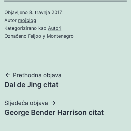
Objavljeno
8. travnja 2017.
Autor
mojblog
Kategorizirano kao
Autori
Označeno
Feijoo y Montenegro
Navigacija
Prethodna objava
Dal de Jing citat
objava
Sljedeća objava
George Bender Harrison citat