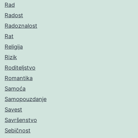
Rad
Radost
Radoznalost
Rat
Religija
Rizik
Roditeljstvo
Romantika
Samoća
Samopouzdanje
Savest
Savršenstvo
Sebičnost