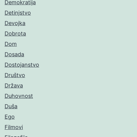
Demokratija
Detinjstvo
Devojka
Dobrota
Dom
Dosada
Dostojanstvo
Društvo
Država
Duhovnost
Duša
Ego
Filmovi