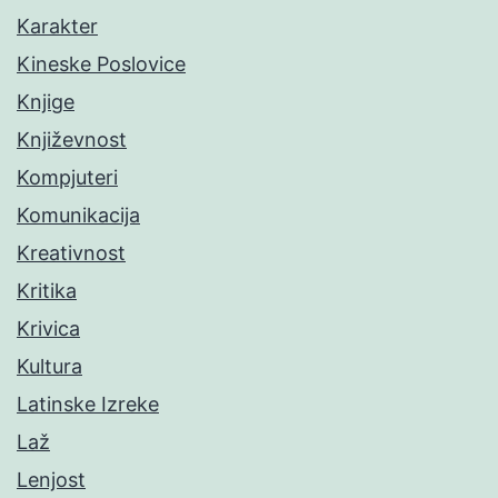
Karakter
Kineske Poslovice
Knjige
Književnost
Kompjuteri
Komunikacija
Kreativnost
Kritika
Krivica
Kultura
Latinske Izreke
Laž
Lenjost