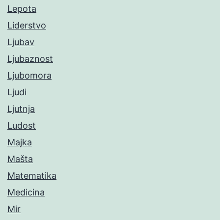
Lepota
Liderstvo
Ljubav
Ljubaznost
Ljubomora
Ljudi
Ljutnja
Ludost
Majka
Mašta
Matematika
Medicina
Mir