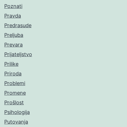
Poznati
Pravda
Predrasude
Preljuba
Prevara
Prijateljstvo
Prilike
Priroda
Problemi
Promene
Prošlost
Psihologija
Putovanja