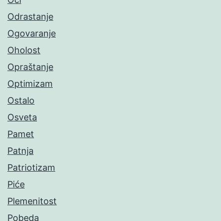
Odrastanje
Ogovaranje
Oholost
Opraštanje
Optimizam
Ostalo
Osveta
Pamet
Patnja
Patriotizam
Piće
Plemenitost
Pobeda