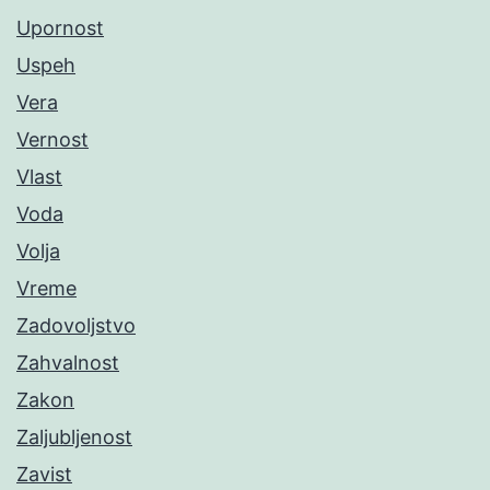
Upornost
Uspeh
Vera
Vernost
Vlast
Voda
Volja
Vreme
Zadovoljstvo
Zahvalnost
Zakon
Zaljubljenost
Zavist