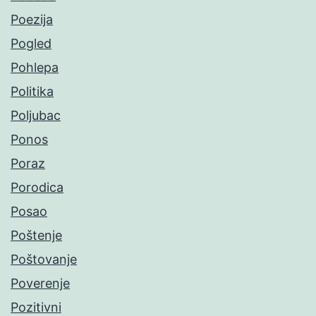
Poezija
Pogled
Pohlepa
Politika
Poljubac
Ponos
Poraz
Porodica
Posao
Poštenje
Poštovanje
Poverenje
Pozitivni