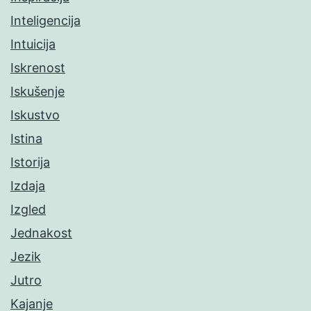
Inteligencija
Intuicija
Iskrenost
Iskušenje
Iskustvo
Istina
Istorija
Izdaja
Izgled
Jednakost
Jezik
Jutro
Kajanje