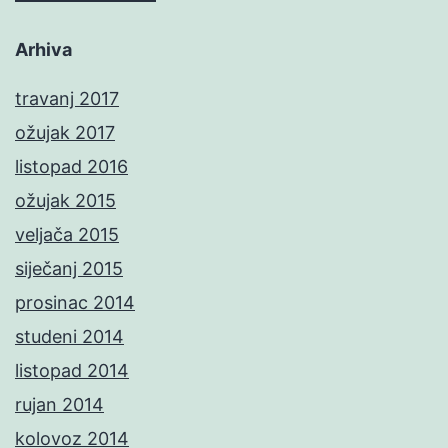
Arhiva
travanj 2017
ožujak 2017
listopad 2016
ožujak 2015
veljača 2015
siječanj 2015
prosinac 2014
studeni 2014
listopad 2014
rujan 2014
kolovoz 2014