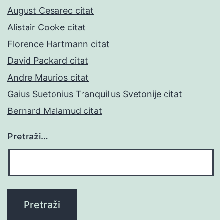
August Cesarec citat
Alistair Cooke citat
Florence Hartmann citat
David Packard citat
Andre Maurios citat
Gaius Suetonius Tranquillus Svetonije citat
Bernard Malamud citat
Pretraži…