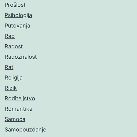
Prošlost
Psihologija
Putovanja
Rad
Radost
Radoznalost
Rat
Religija
Rizik
Roditeljstvo
Romantika
Samoća
Samopouzdanje