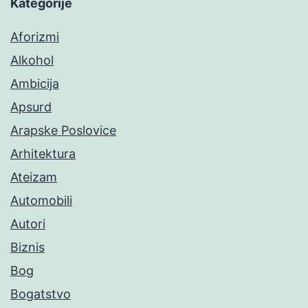
Kategorije
Aforizmi
Alkohol
Ambicija
Apsurd
Arapske Poslovice
Arhitektura
Ateizam
Automobili
Autori
Biznis
Bog
Bogatstvo