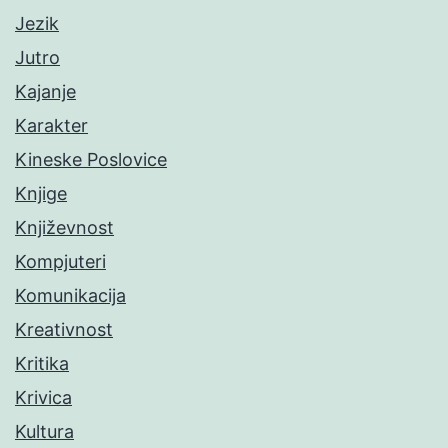
Jezik
Jutro
Kajanje
Karakter
Kineske Poslovice
Knjige
Književnost
Kompjuteri
Komunikacija
Kreativnost
Kritika
Krivica
Kultura