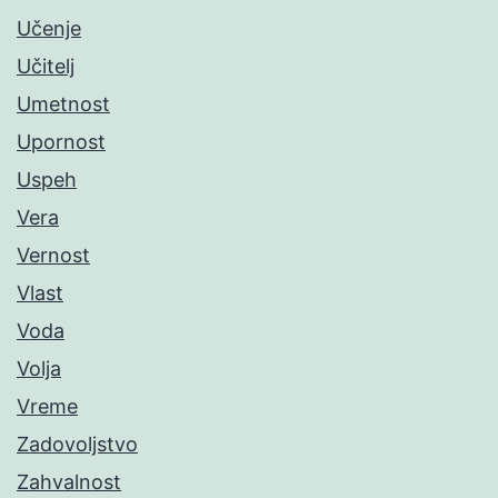
Učenje
Učitelj
Umetnost
Upornost
Uspeh
Vera
Vernost
Vlast
Voda
Volja
Vreme
Zadovoljstvo
Zahvalnost