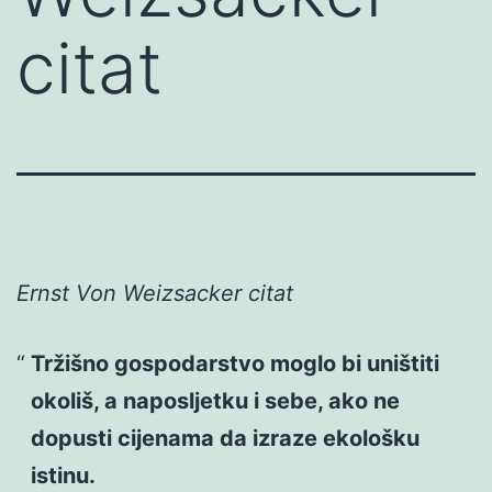
citat
Ernst Von Weizsacker citat
Tržišno gospodarstvo moglo bi uništiti
okoliš, a naposljetku i sebe, ako ne
dopusti cijenama da izraze ekološku
istinu.