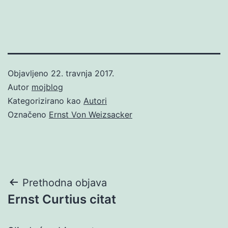
Objavljeno
22. travnja 2017.
Autor
mojblog
Kategorizirano kao
Autori
Označeno
Ernst Von Weizsacker
Navigacija
Prethodna objava
Ernst Curtius citat
objava