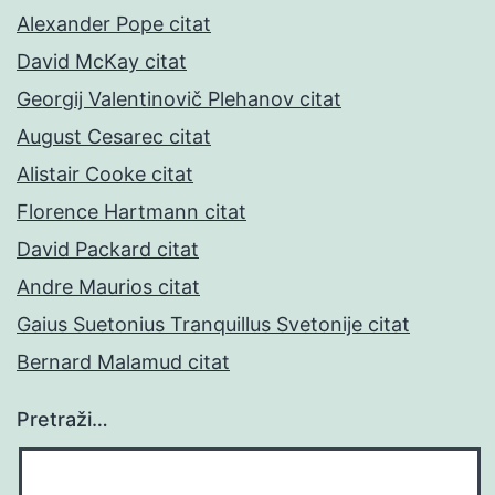
Alexander Pope citat
David McKay citat
Georgij Valentinovič Plehanov citat
August Cesarec citat
Alistair Cooke citat
Florence Hartmann citat
David Packard citat
Andre Maurios citat
Gaius Suetonius Tranquillus Svetonije citat
Bernard Malamud citat
Pretraži…