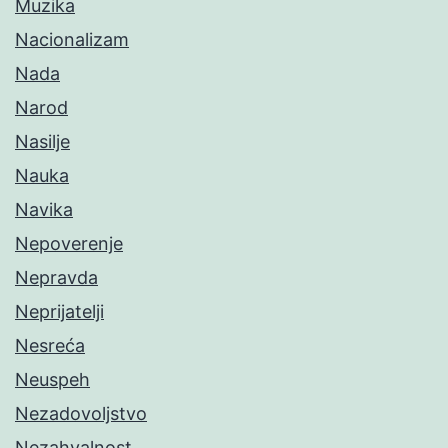
Muzika
Nacionalizam
Nada
Narod
Nasilje
Nauka
Navika
Nepoverenje
Nepravda
Neprijatelji
Nesreća
Neuspeh
Nezadovoljstvo
Nezahvalnost