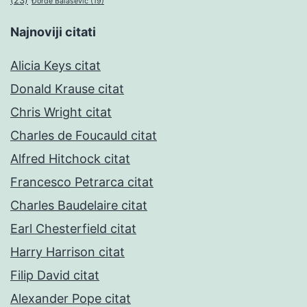
(23)
Đorđe Balašević
(19)
Najnoviji citati
Alicia Keys citat
Donald Krause citat
Chris Wright citat
Charles de Foucauld citat
Alfred Hitchock citat
Francesco Petrarca citat
Charles Baudelaire citat
Earl Chesterfield citat
Harry Harrison citat
Filip David citat
Alexander Pope citat