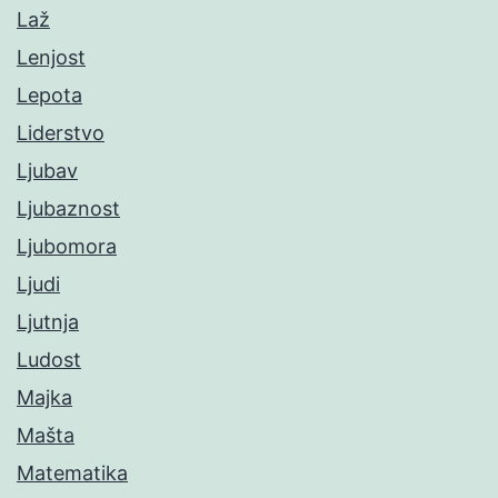
Laž
Lenjost
Lepota
Liderstvo
Ljubav
Ljubaznost
Ljubomora
Ljudi
Ljutnja
Ludost
Majka
Mašta
Matematika