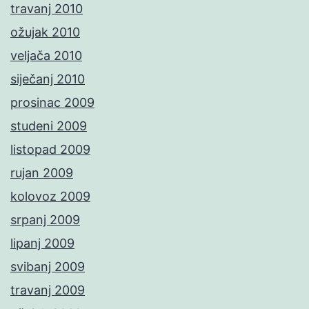
travanj 2010
ožujak 2010
veljača 2010
siječanj 2010
prosinac 2009
studeni 2009
listopad 2009
rujan 2009
kolovoz 2009
srpanj 2009
lipanj 2009
svibanj 2009
travanj 2009