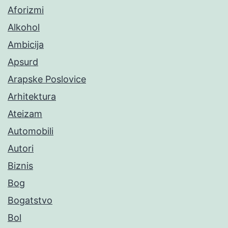
Aforizmi
Alkohol
Ambicija
Apsurd
Arapske Poslovice
Arhitektura
Ateizam
Automobili
Autori
Biznis
Bog
Bogatstvo
Bol