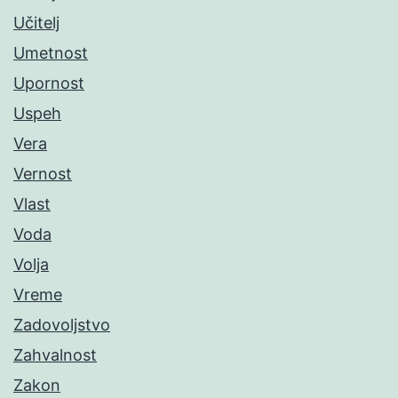
Učitelj
Umetnost
Upornost
Uspeh
Vera
Vernost
Vlast
Voda
Volja
Vreme
Zadovoljstvo
Zahvalnost
Zakon