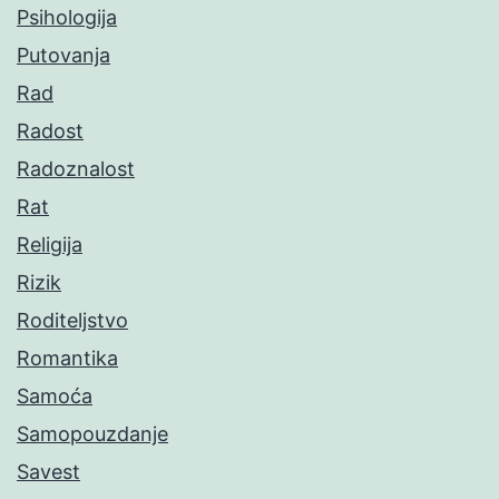
Psihologija
Putovanja
Rad
Radost
Radoznalost
Rat
Religija
Rizik
Roditeljstvo
Romantika
Samoća
Samopouzdanje
Savest