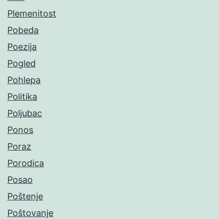
Plemenitost
Pobeda
Poezija
Pogled
Pohlepa
Politika
Poljubac
Ponos
Poraz
Porodica
Posao
Poštenje
Poštovanje