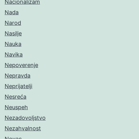
Nacionalizam
Nada
Narod
Nasilje
Nauka
Navika
Nepoverenje
Nepravda
Neprijatelji
Nesreća
Neuspeh
Nezadovoljstvo
Nezahvalnost
Novac