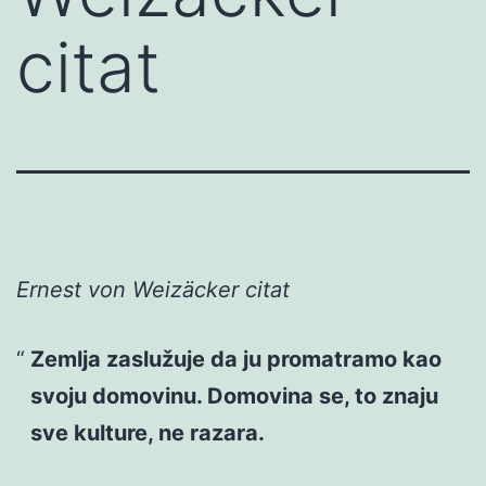
citat
Ernest von Weizäcker citat
Zemlja zaslužuje da ju promatramo kao
svoju domovinu. Domovina se, to znaju
sve kulture, ne razara.