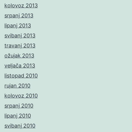
kolovoz 2013
srpanj 2013
lipanj 2013
svibanj 2013
travanj 2013
ožujak 2013
veljača 2013
listopad 2010
rujan 2010
kolovoz 2010
srpanj 2010
lipanj 2010
svibanj 2010