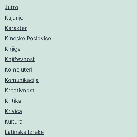
Jutro
Kajanje
Karakter
Kineske Poslovice
Knjige
Književnost
Kompjuteri
Komunikacija
Kreativnost
Kritika
Krivica
Kultura
Latinske Izreke