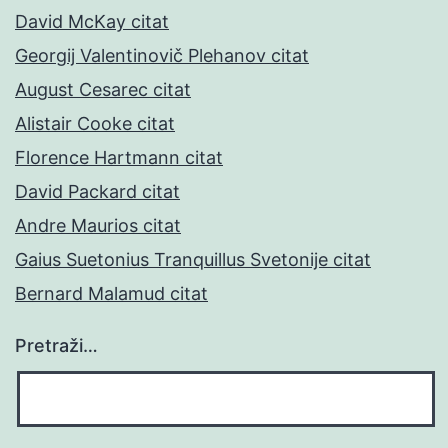
David McKay citat
Georgij Valentinovič Plehanov citat
August Cesarec citat
Alistair Cooke citat
Florence Hartmann citat
David Packard citat
Andre Maurios citat
Gaius Suetonius Tranquillus Svetonije citat
Bernard Malamud citat
Pretraži…