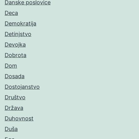
Danske poslovice
Deca
Demokratija
Detinjstvo
Devojka
Dobrota
Dom
Dosada
Dostojanstvo
Društvo
Država
Duhovnost
Duša