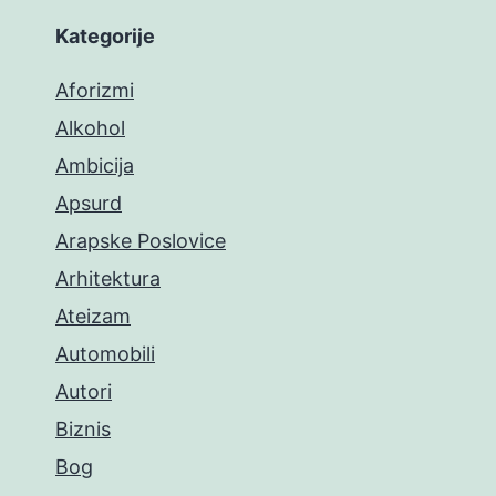
Kategorije
Aforizmi
Alkohol
Ambicija
Apsurd
Arapske Poslovice
Arhitektura
Ateizam
Automobili
Autori
Biznis
Bog