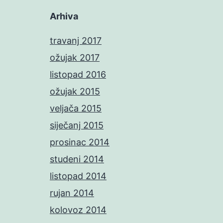
Arhiva
travanj 2017
ožujak 2017
listopad 2016
ožujak 2015
veljača 2015
siječanj 2015
prosinac 2014
studeni 2014
listopad 2014
rujan 2014
kolovoz 2014