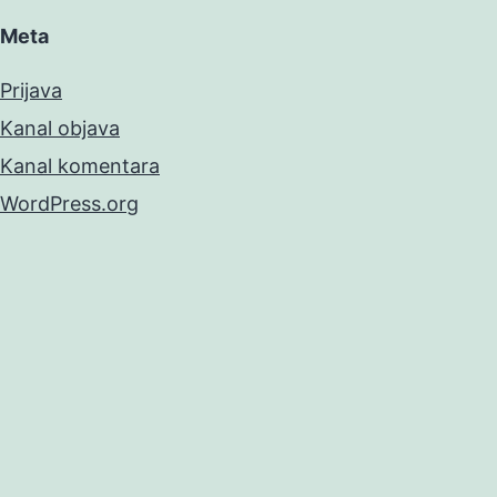
Meta
Prijava
Kanal objava
Kanal komentara
WordPress.org