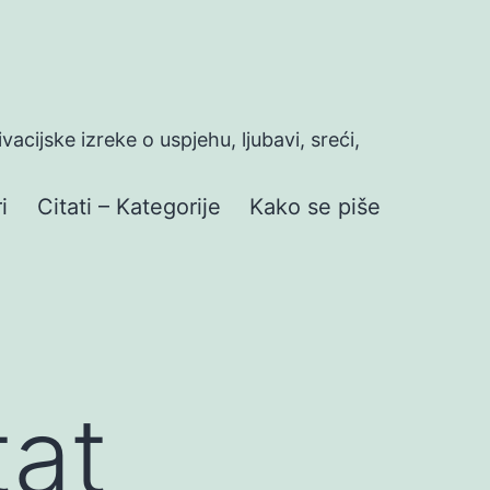
ivacijske izreke o uspjehu, ljubavi, sreći,
i
Citati – Kategorije
Kako se piše
at