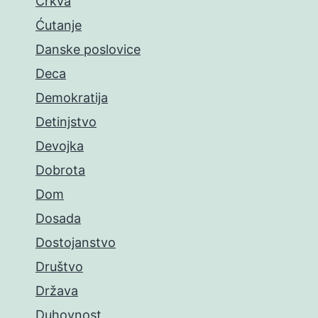
Crkva
Ćutanje
Danske poslovice
Deca
Demokratija
Detinjstvo
Devojka
Dobrota
Dom
Dosada
Dostojanstvo
Društvo
Država
Duhovnost