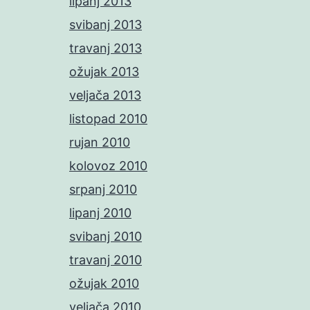
lipanj 2013
svibanj 2013
travanj 2013
ožujak 2013
veljača 2013
listopad 2010
rujan 2010
kolovoz 2010
srpanj 2010
lipanj 2010
svibanj 2010
travanj 2010
ožujak 2010
veljača 2010