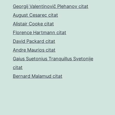
Georgij Valentinovič Plehanov citat
August Cesarec citat
Alistair Cooke citat
Florence Hartmann citat
David Packard citat
Andre Maurios citat
Gaius Suetonius Tranquillus Svetonije
citat
Bernard Malamud citat