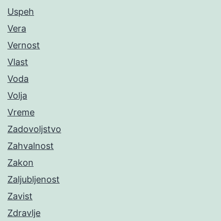
Uspeh
Vera
Vernost
Vlast
Voda
Volja
Vreme
Zadovoljstvo
Zahvalnost
Zakon
Zaljubljenost
Zavist
Zdravlje