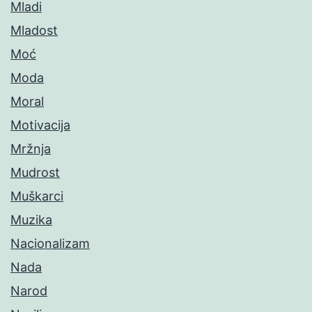
Mladi
Mladost
Moć
Moda
Moral
Motivacija
Mržnja
Mudrost
Muškarci
Muzika
Nacionalizam
Nada
Narod