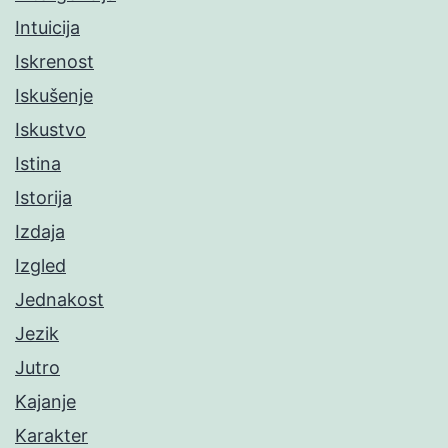
Intuicija
Iskrenost
Iskušenje
Iskustvo
Istina
Istorija
Izdaja
Izgled
Jednakost
Jezik
Jutro
Kajanje
Karakter