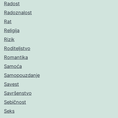
Radost
Radoznalost
Rat
Religija
Rizik
Roditeljstvo
Romantika
Samoća
Samopouzdanje
Savest
Savršenstvo
Sebičnost
Seks