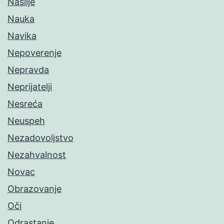
Nasilje
Nauka
Navika
Nepoverenje
Nepravda
Neprijatelji
Nesreća
Neuspeh
Nezadovoljstvo
Nezahvalnost
Novac
Obrazovanje
Oči
Odrastanje