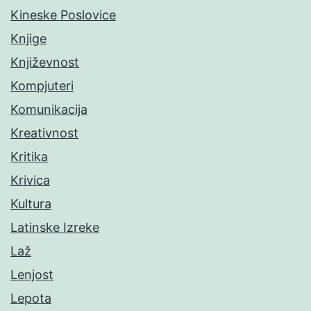
Kineske Poslovice
Knjige
Književnost
Kompjuteri
Komunikacija
Kreativnost
Kritika
Krivica
Kultura
Latinske Izreke
Laž
Lenjost
Lepota