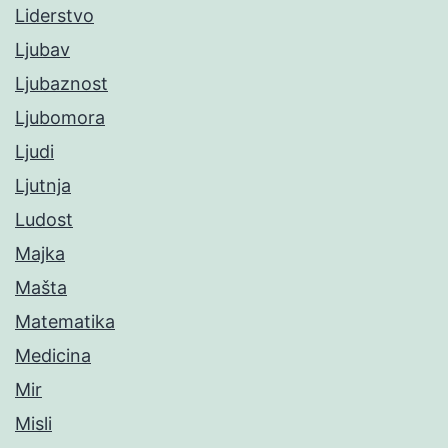
Liderstvo
Ljubav
Ljubaznost
Ljubomora
Ljudi
Ljutnja
Ludost
Majka
Mašta
Matematika
Medicina
Mir
Misli