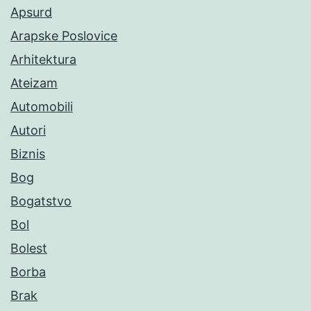
Apsurd
Arapske Poslovice
Arhitektura
Ateizam
Automobili
Autori
Biznis
Bog
Bogatstvo
Bol
Bolest
Borba
Brak