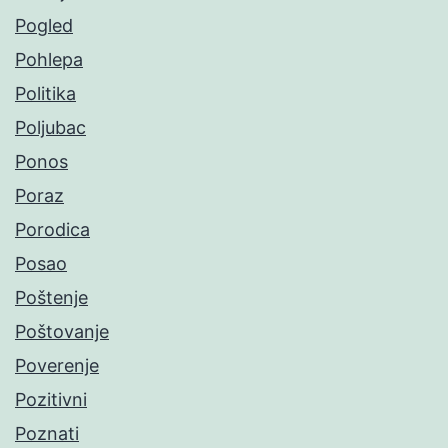
Pogled
Pohlepa
Politika
Poljubac
Ponos
Poraz
Porodica
Posao
Poštenje
Poštovanje
Poverenje
Pozitivni
Poznati