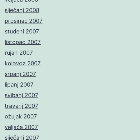
siječanj 2008
prosinac 2007
studeni 2007
listopad 2007
rujan 2007
kolovoz 2007
srpanj 2007
lipanj 2007
svibanj 2007
travanj 2007
ožujak 2007
veljača 2007
siječanj 2007