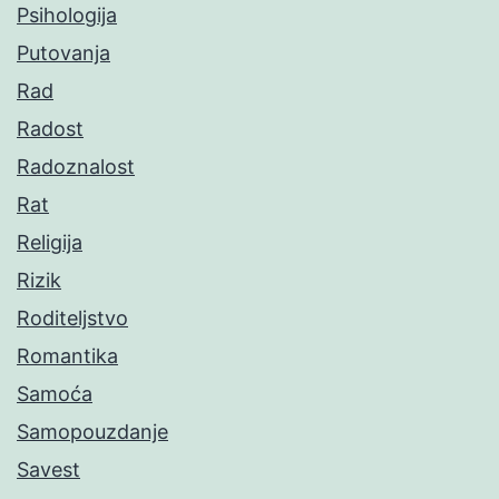
Psihologija
Putovanja
Rad
Radost
Radoznalost
Rat
Religija
Rizik
Roditeljstvo
Romantika
Samoća
Samopouzdanje
Savest