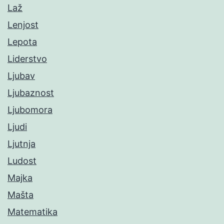
Laž
Lenjost
Lepota
Liderstvo
Ljubav
Ljubaznost
Ljubomora
Ljudi
Ljutnja
Ludost
Majka
Mašta
Matematika