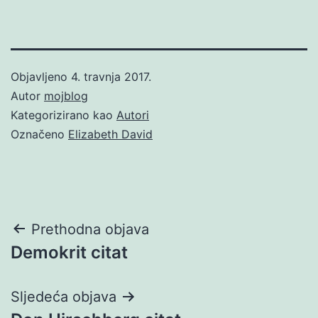
Objavljeno
4. travnja 2017.
Autor
mojblog
Kategorizirano kao
Autori
Označeno
Elizabeth David
Navigacija
Prethodna objava
Demokrit citat
objava
Sljedeća objava