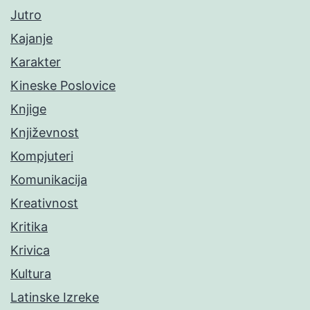
Jutro
Kajanje
Karakter
Kineske Poslovice
Knjige
Književnost
Kompjuteri
Komunikacija
Kreativnost
Kritika
Krivica
Kultura
Latinske Izreke