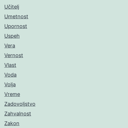
Učitelj
Umetnost
Upornost
Uspeh
Vera
Vernost
Vlast
Voda
Volja
Vreme
Zadovoljstvo
Zahvalnost
Zakon