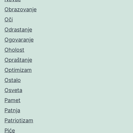
Obrazovanje
Oči
Odrastanje
Ogovaranje
Oholost
Opraštanje
Optimizam
Ostalo
Osveta
Pamet
Patnja
Patriotizam
Piće