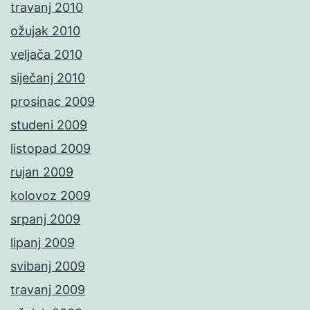
travanj 2010
ožujak 2010
veljača 2010
siječanj 2010
prosinac 2009
studeni 2009
listopad 2009
rujan 2009
kolovoz 2009
srpanj 2009
lipanj 2009
svibanj 2009
travanj 2009