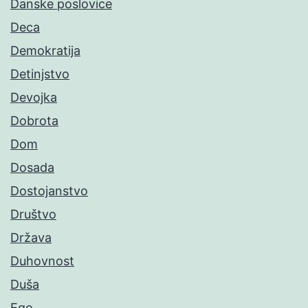
Danske poslovice
Deca
Demokratija
Detinjstvo
Devojka
Dobrota
Dom
Dosada
Dostojanstvo
Društvo
Država
Duhovnost
Duša
Ego