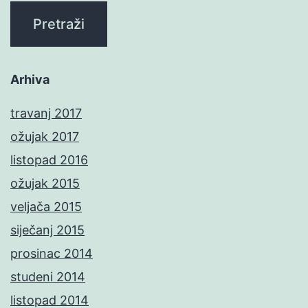
Arhiva
travanj 2017
ožujak 2017
listopad 2016
ožujak 2015
veljača 2015
siječanj 2015
prosinac 2014
studeni 2014
listopad 2014