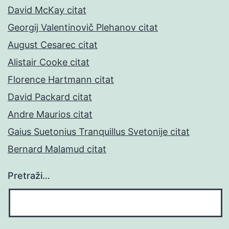
David McKay citat
Georgij Valentinovič Plehanov citat
August Cesarec citat
Alistair Cooke citat
Florence Hartmann citat
David Packard citat
Andre Maurios citat
Gaius Suetonius Tranquillus Svetonije citat
Bernard Malamud citat
Pretraži…