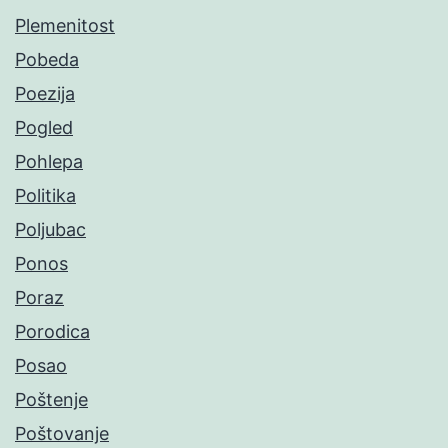
Plemenitost
Pobeda
Poezija
Pogled
Pohlepa
Politika
Poljubac
Ponos
Poraz
Porodica
Posao
Poštenje
Poštovanje