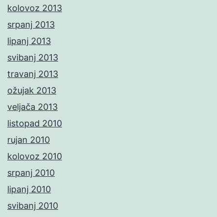
kolovoz 2013
srpanj 2013
lipanj 2013
svibanj 2013
travanj 2013
ožujak 2013
veljača 2013
listopad 2010
rujan 2010
kolovoz 2010
srpanj 2010
lipanj 2010
svibanj 2010