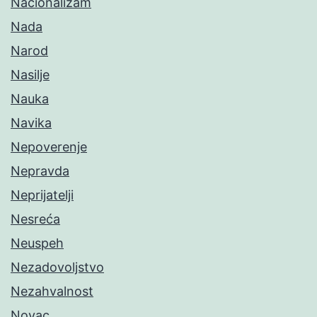
Nacionalizam
Nada
Narod
Nasilje
Nauka
Navika
Nepoverenje
Nepravda
Neprijatelji
Nesreća
Neuspeh
Nezadovoljstvo
Nezahvalnost
Novac