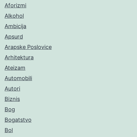
Aforizmi
Alkohol
Ambicija
Apsurd
Arapske Poslovice
Arhitektura
Ateizam
Automobili
Autori
Biznis
Bog
Bogatstvo
Bol