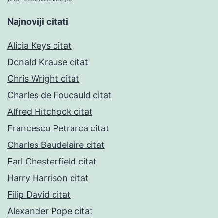
Najnoviji citati
Alicia Keys citat
Donald Krause citat
Chris Wright citat
Charles de Foucauld citat
Alfred Hitchock citat
Francesco Petrarca citat
Charles Baudelaire citat
Earl Chesterfield citat
Harry Harrison citat
Filip David citat
Alexander Pope citat