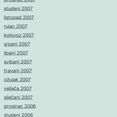
studeni 2007
listopad 2007
rujan 2007
kolovoz 2007
srpanj 2007
lipanj 2007
svibanj 2007
travanj 2007
ožujak 2007
veljača 2007
siječanj 2007
prosinac 2006
studeni 2006