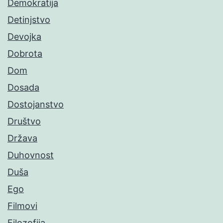
Demokratija
Detinjstvo
Devojka
Dobrota
Dom
Dosada
Dostojanstvo
Društvo
Država
Duhovnost
Duša
Ego
Filmovi
Filozofija