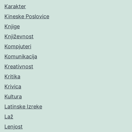
Karakter
Kineske Poslovice
Knjige
Književnost
Kompjuteri
Komunikacija
Kreativnost
Kritika
Krivica
Kultura
Latinske Izreke
Laž
Lenjost