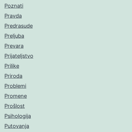
Poznati
Pravda
Predrasude
Preljuba
Prevara
Prijateljstvo
Prilike
Priroda
Problemi
Promene
Prošlost
Psihologija
Putovanja