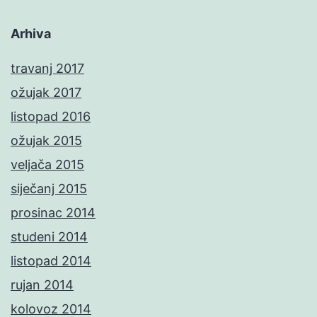
Arhiva
travanj 2017
ožujak 2017
listopad 2016
ožujak 2015
veljača 2015
siječanj 2015
prosinac 2014
studeni 2014
listopad 2014
rujan 2014
kolovoz 2014