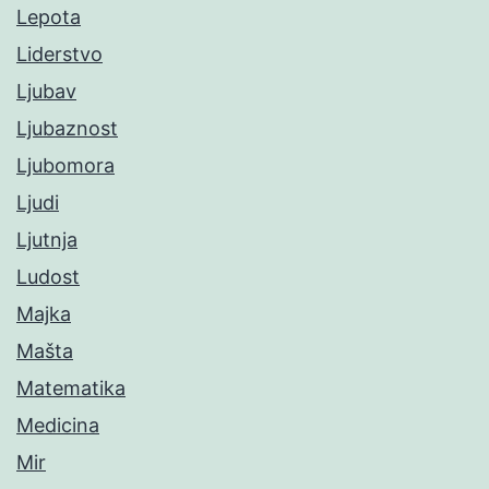
Lepota
Liderstvo
Ljubav
Ljubaznost
Ljubomora
Ljudi
Ljutnja
Ludost
Majka
Mašta
Matematika
Medicina
Mir