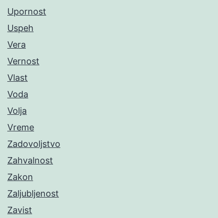
Upornost
Uspeh
Vera
Vernost
Vlast
Voda
Volja
Vreme
Zadovoljstvo
Zahvalnost
Zakon
Zaljubljenost
Zavist