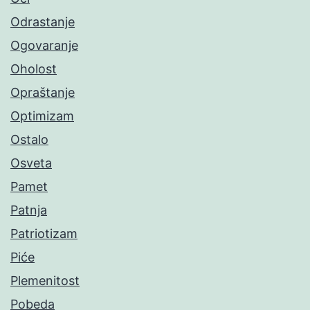
Odrastanje
Ogovaranje
Oholost
Opraštanje
Optimizam
Ostalo
Osveta
Pamet
Patnja
Patriotizam
Piće
Plemenitost
Pobeda