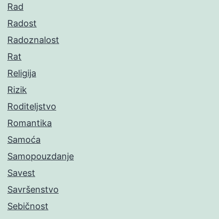
Rad
Radost
Radoznalost
Rat
Religija
Rizik
Roditeljstvo
Romantika
Samoća
Samopouzdanje
Savest
Savršenstvo
Sebičnost