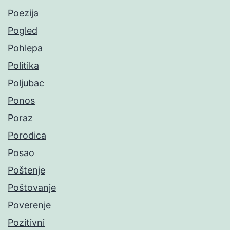
Poezija
Pogled
Pohlepa
Politika
Poljubac
Ponos
Poraz
Porodica
Posao
Poštenje
Poštovanje
Poverenje
Pozitivni