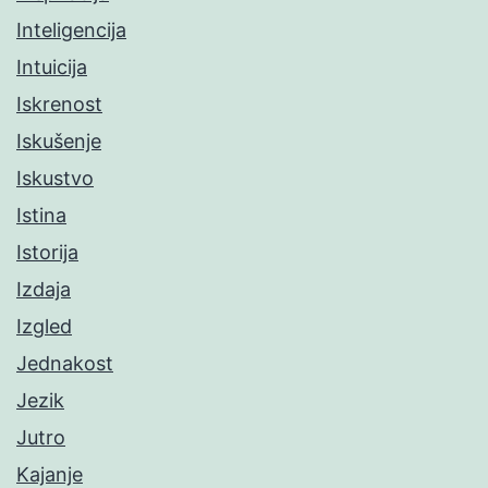
Inteligencija
Intuicija
Iskrenost
Iskušenje
Iskustvo
Istina
Istorija
Izdaja
Izgled
Jednakost
Jezik
Jutro
Kajanje