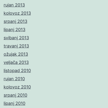
rujan 2013
kolovoz 2013
srpanj 2013
lipanj 2013
svibanj 2013
travanj 2013
ožujak 2013
veljača 2013
listopad 2010
rujan 2010
kolovoz 2010
srpanj 2010
lipanj 2010