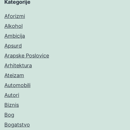
Kategorije
Aforizmi
Alkohol
Ambicija
Apsurd
Arapske Poslovice
Arhitektura
Ateizam
Automobili
Autori
Biznis
Bog
Bogatstvo