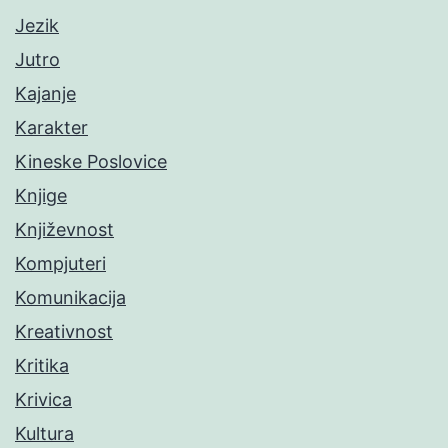
Jezik
Jutro
Kajanje
Karakter
Kineske Poslovice
Knjige
Književnost
Kompjuteri
Komunikacija
Kreativnost
Kritika
Krivica
Kultura