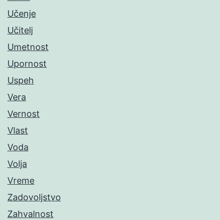
Učenje
Učitelj
Umetnost
Upornost
Uspeh
Vera
Vernost
Vlast
Voda
Volja
Vreme
Zadovoljstvo
Zahvalnost