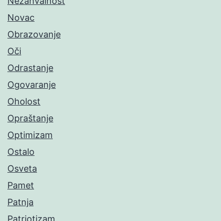
Nezahvalnost
Novac
Obrazovanje
Oči
Odrastanje
Ogovaranje
Oholost
Opraštanje
Optimizam
Ostalo
Osveta
Pamet
Patnja
Patriotizam