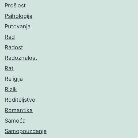
Prošlost
Psihologija
Putovanja
Rad
Radost
Radoznalost
Rat
Religija
Rizik
Roditeljstvo
Romantika
Samoća
Samopouzdanje