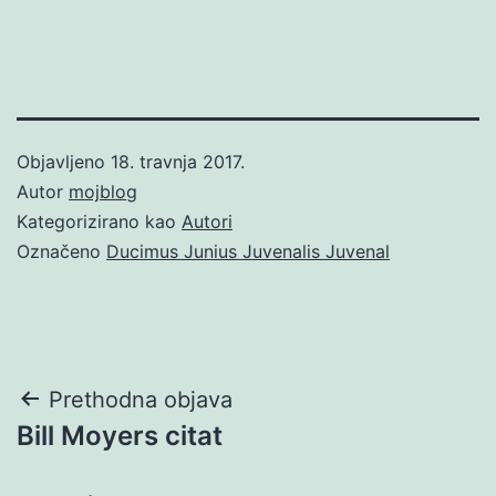
Objavljeno
18. travnja 2017.
Autor
mojblog
Kategorizirano kao
Autori
Označeno
Ducimus Junius Juvenalis Juvenal
Navigacija
Prethodna objava
Bill Moyers citat
objava