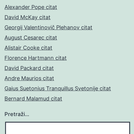
Alexander Pope citat
David McKay citat
Georgij Valentinovič Plehanov citat
August Cesarec citat
Alistair Cooke citat
Florence Hartmann citat
David Packard citat
Andre Maurios citat
Gaius Suetonius Tranquillus Svetonije citat
Bernard Malamud citat
Pretraži…