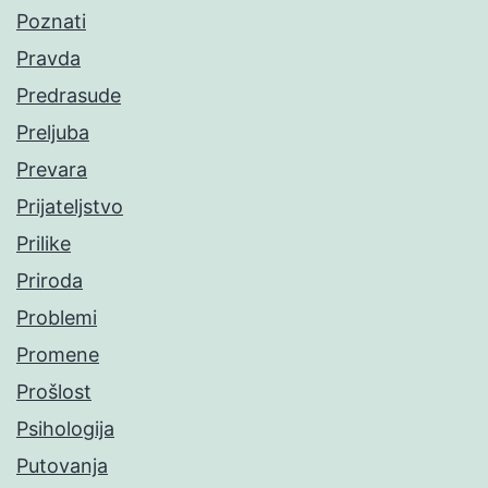
Poznati
Pravda
Predrasude
Preljuba
Prevara
Prijateljstvo
Prilike
Priroda
Problemi
Promene
Prošlost
Psihologija
Putovanja