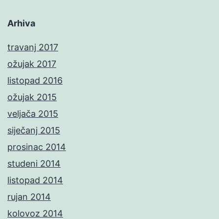
Arhiva
travanj 2017
ožujak 2017
listopad 2016
ožujak 2015
veljača 2015
siječanj 2015
prosinac 2014
studeni 2014
listopad 2014
rujan 2014
kolovoz 2014