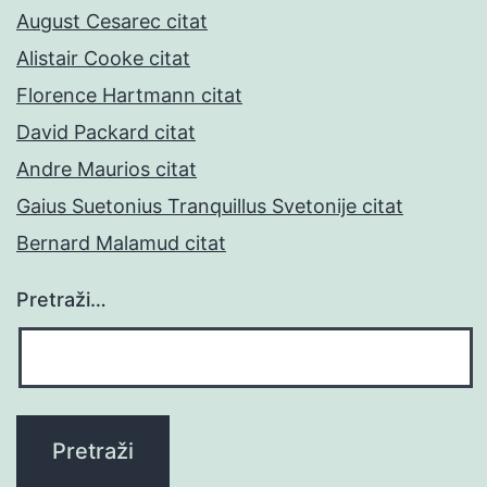
August Cesarec citat
Alistair Cooke citat
Florence Hartmann citat
David Packard citat
Andre Maurios citat
Gaius Suetonius Tranquillus Svetonije citat
Bernard Malamud citat
Pretraži…