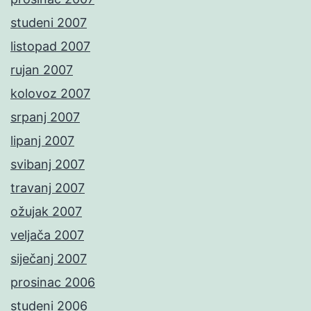
studeni 2007
listopad 2007
rujan 2007
kolovoz 2007
srpanj 2007
lipanj 2007
svibanj 2007
travanj 2007
ožujak 2007
veljača 2007
siječanj 2007
prosinac 2006
studeni 2006