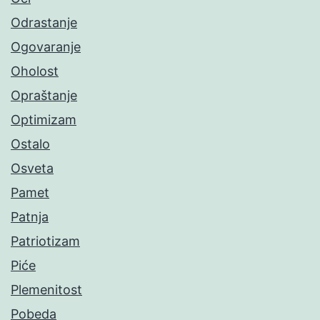
Odrastanje
Ogovaranje
Oholost
Opraštanje
Optimizam
Ostalo
Osveta
Pamet
Patnja
Patriotizam
Piće
Plemenitost
Pobeda