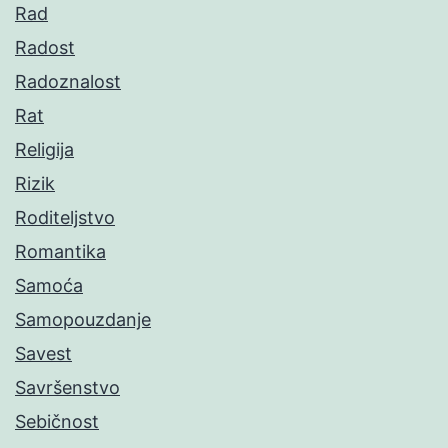
Rad
Radost
Radoznalost
Rat
Religija
Rizik
Roditeljstvo
Romantika
Samoća
Samopouzdanje
Savest
Savršenstvo
Sebičnost