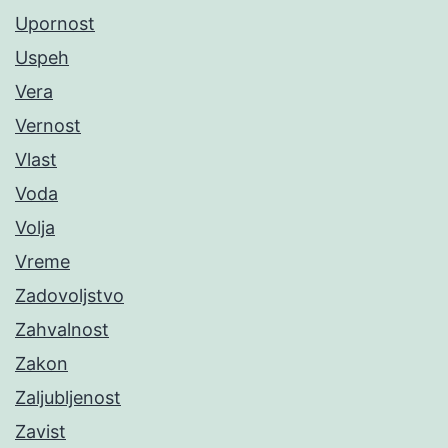
Upornost
Uspeh
Vera
Vernost
Vlast
Voda
Volja
Vreme
Zadovoljstvo
Zahvalnost
Zakon
Zaljubljenost
Zavist