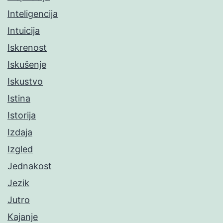
Inteligencija
Intuicija
Iskrenost
Iskušenje
Iskustvo
Istina
Istorija
Izdaja
Izgled
Jednakost
Jezik
Jutro
Kajanje