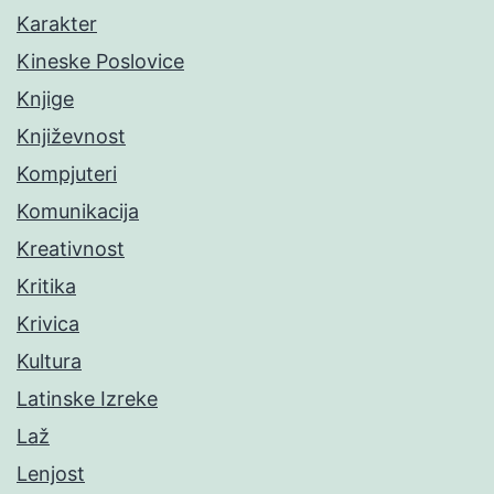
Karakter
Kineske Poslovice
Knjige
Književnost
Kompjuteri
Komunikacija
Kreativnost
Kritika
Krivica
Kultura
Latinske Izreke
Laž
Lenjost