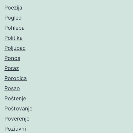
Poezija
Pogled
Pohlepa
Politika
Poljubac
Ponos
Poraz
Porodica
Posao
Poštenje
Poštovanje
Poverenje
Pozitivni