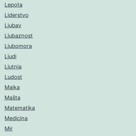
Lepota
Liderstvo
Ljubav
Ljubaznost
Ljubomora
Ljudi
Ljutnja
Ludost
Majka
Mašta
Matematika
Medicina
Mir