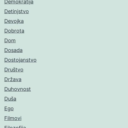
Demokratija
Detinjstvo
Devojka
Dobrota
Dom
Dosada
Dostojanstvo
Društvo
Država
Duhovnost
Duša
Ego
Filmovi
Filozofija