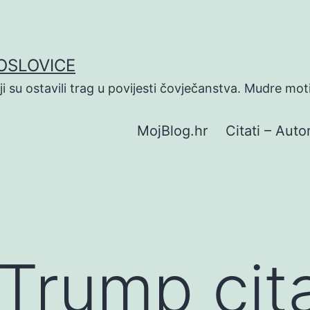
POSLOVICE
koji su ostavili trag u povijesti čovječanstva. Mudre mot
MojBlog.hr
Citati – Autor
Trump cit