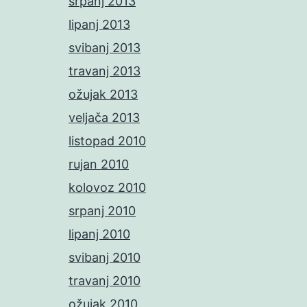
srpanj 2013
lipanj 2013
svibanj 2013
travanj 2013
ožujak 2013
veljača 2013
listopad 2010
rujan 2010
kolovoz 2010
srpanj 2010
lipanj 2010
svibanj 2010
travanj 2010
ožujak 2010