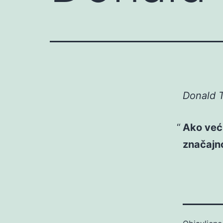
Donald T
Ako već 
značajn