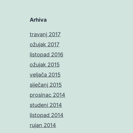
Arhiva
travanj 2017
ožujak 2017
listopad 2016
ožujak 2015
veljača 2015
siječanj 2015
prosinac 2014
studeni 2014
listopad 2014
rujan 2014