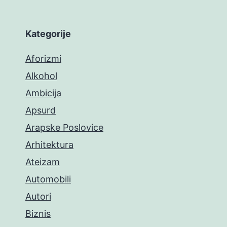
Kategorije
Aforizmi
Alkohol
Ambicija
Apsurd
Arapske Poslovice
Arhitektura
Ateizam
Automobili
Autori
Biznis