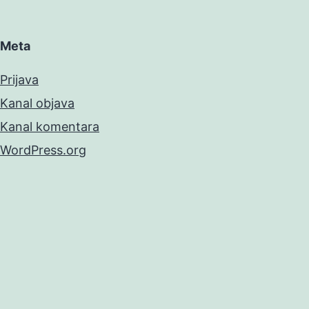
Meta
Prijava
Kanal objava
Kanal komentara
WordPress.org