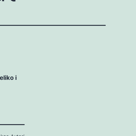
liko i