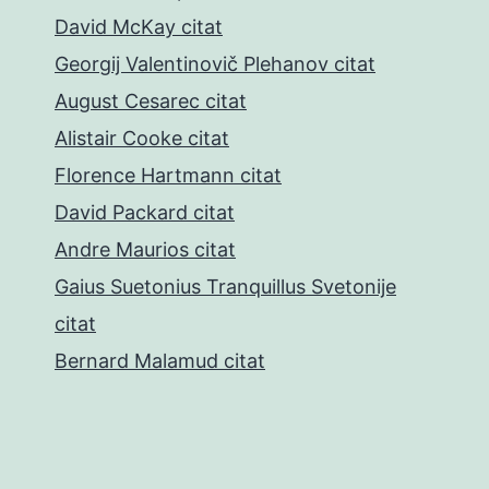
David McKay citat
Georgij Valentinovič Plehanov citat
August Cesarec citat
Alistair Cooke citat
Florence Hartmann citat
David Packard citat
Andre Maurios citat
Gaius Suetonius Tranquillus Svetonije
citat
Bernard Malamud citat