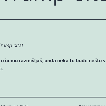
rump citat
o čemu razmišljaš, onda neka to bude nešto ve
o.