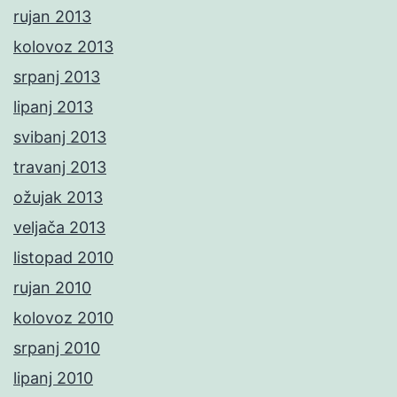
rujan 2013
kolovoz 2013
srpanj 2013
lipanj 2013
svibanj 2013
travanj 2013
ožujak 2013
veljača 2013
listopad 2010
rujan 2010
kolovoz 2010
srpanj 2010
lipanj 2010