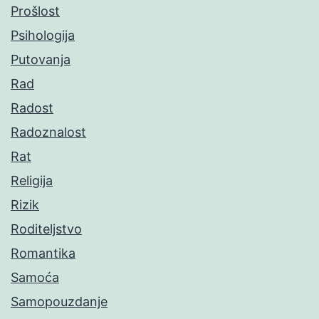
Prošlost
Psihologija
Putovanja
Rad
Radost
Radoznalost
Rat
Religija
Rizik
Roditeljstvo
Romantika
Samoća
Samopouzdanje