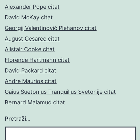
Alexander Pope citat
David McKay citat
Georgij Valentinovič Plehanov citat
August Cesarec citat
Alistair Cooke citat
Florence Hartmann citat
David Packard citat
Andre Maurios citat
Gaius Suetonius Tranquillus Svetonije citat
Bernard Malamud citat
Pretraži…