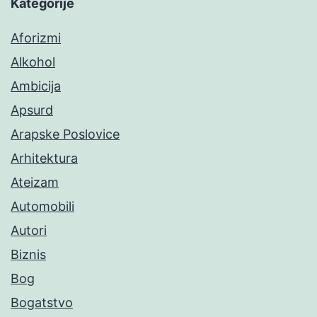
Kategorije
Aforizmi
Alkohol
Ambicija
Apsurd
Arapske Poslovice
Arhitektura
Ateizam
Automobili
Autori
Biznis
Bog
Bogatstvo