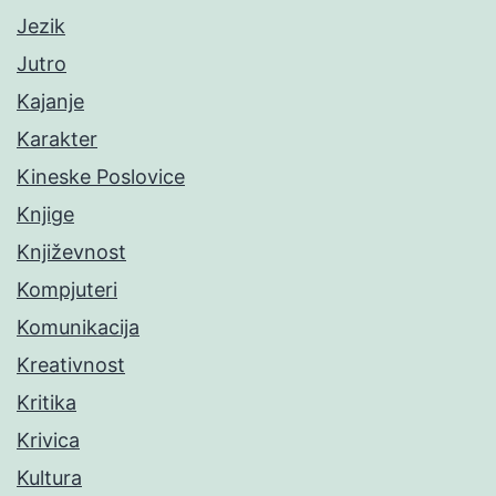
Jezik
Jutro
Kajanje
Karakter
Kineske Poslovice
Knjige
Književnost
Kompjuteri
Komunikacija
Kreativnost
Kritika
Krivica
Kultura