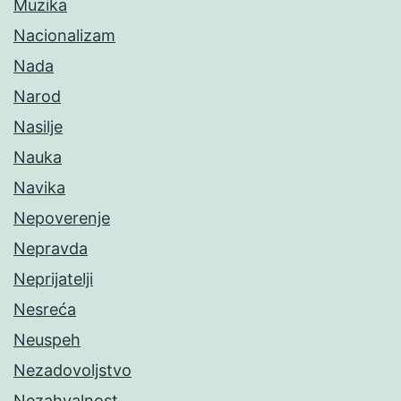
Muzika
Nacionalizam
Nada
Narod
Nasilje
Nauka
Navika
Nepoverenje
Nepravda
Neprijatelji
Nesreća
Neuspeh
Nezadovoljstvo
Nezahvalnost