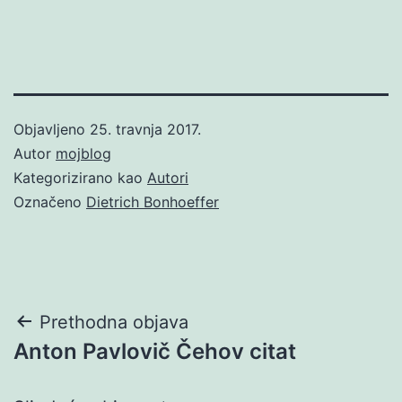
Objavljeno
25. travnja 2017.
Autor
mojblog
Kategorizirano kao
Autori
Označeno
Dietrich Bonhoeffer
Navigacija
Prethodna objava
Anton Pavlovič Čehov citat
objava