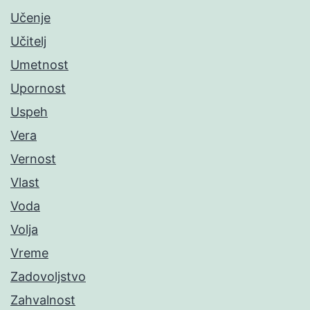
Učenje
Učitelj
Umetnost
Upornost
Uspeh
Vera
Vernost
Vlast
Voda
Volja
Vreme
Zadovoljstvo
Zahvalnost