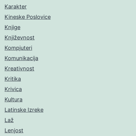
Karakter
Kineske Poslovice
Knjige
Književnost
Kompjuteri
Komunikacija
Kreativnost
Kritika
Krivica
Kultura
Latinske Izreke
Laž
Lenjost