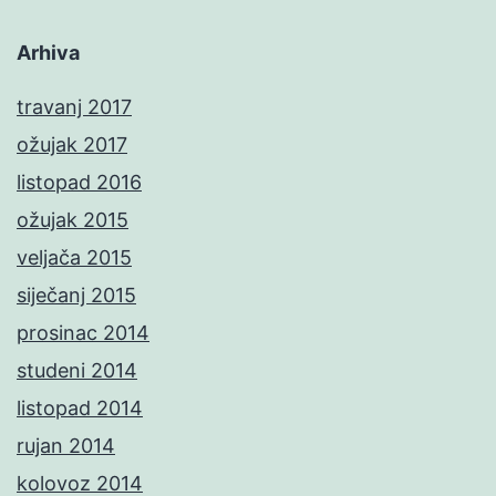
Arhiva
travanj 2017
ožujak 2017
listopad 2016
ožujak 2015
veljača 2015
siječanj 2015
prosinac 2014
studeni 2014
listopad 2014
rujan 2014
kolovoz 2014