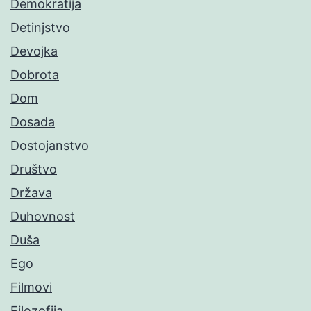
Demokratija
Detinjstvo
Devojka
Dobrota
Dom
Dosada
Dostojanstvo
Društvo
Država
Duhovnost
Duša
Ego
Filmovi
Filozofija