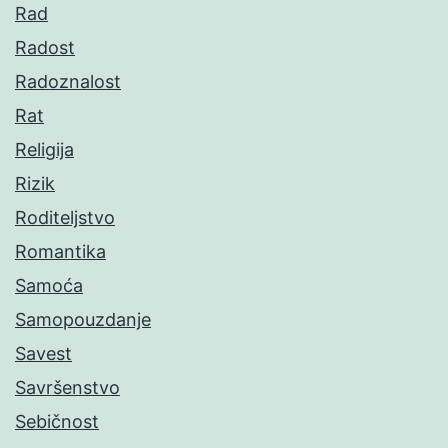
Rad
Radost
Radoznalost
Rat
Religija
Rizik
Roditeljstvo
Romantika
Samoća
Samopouzdanje
Savest
Savršenstvo
Sebičnost