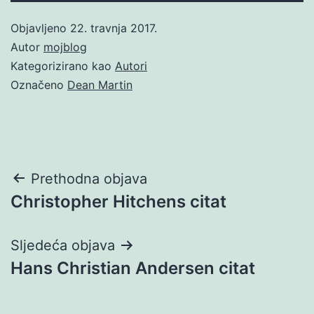
Objavljeno
22. travnja 2017.
Autor
mojblog
Kategorizirano kao
Autori
Označeno
Dean Martin
Navigacija
Prethodna objava
Christopher Hitchens citat
objava
Sljedeća objava
Hans Christian Andersen citat