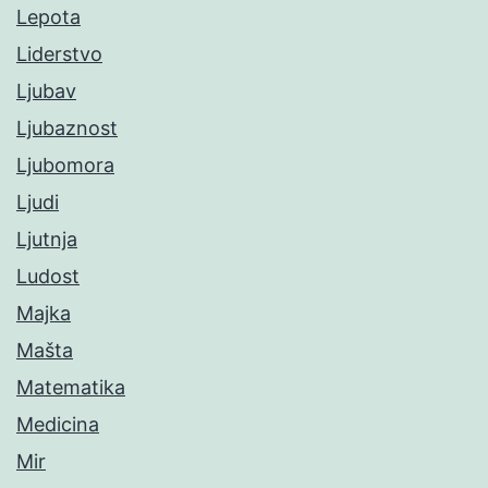
Lepota
Liderstvo
Ljubav
Ljubaznost
Ljubomora
Ljudi
Ljutnja
Ludost
Majka
Mašta
Matematika
Medicina
Mir