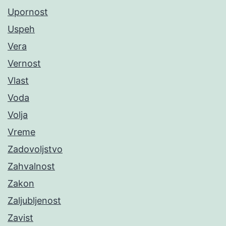
Upornost
Uspeh
Vera
Vernost
Vlast
Voda
Volja
Vreme
Zadovoljstvo
Zahvalnost
Zakon
Zaljubljenost
Zavist