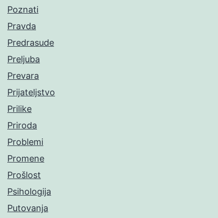
Poznati
Pravda
Predrasude
Preljuba
Prevara
Prijateljstvo
Prilike
Priroda
Problemi
Promene
Prošlost
Psihologija
Putovanja