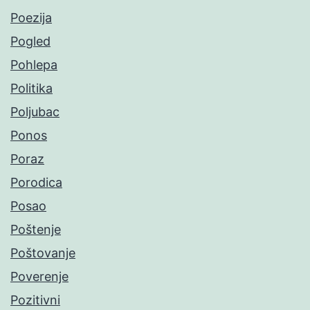
Poezija
Pogled
Pohlepa
Politika
Poljubac
Ponos
Poraz
Porodica
Posao
Poštenje
Poštovanje
Poverenje
Pozitivni