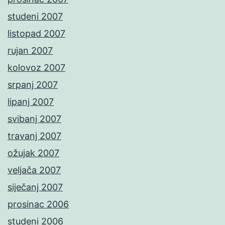
studeni 2007
listopad 2007
rujan 2007
kolovoz 2007
srpanj 2007
lipanj 2007
svibanj 2007
travanj 2007
ožujak 2007
veljača 2007
siječanj 2007
prosinac 2006
studeni 2006