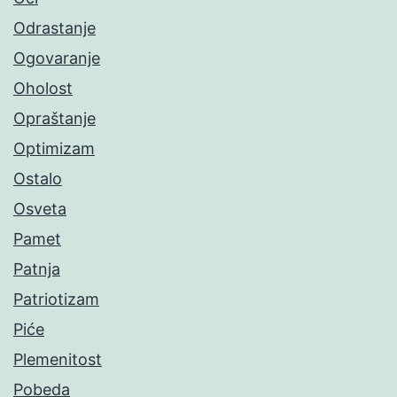
Odrastanje
Ogovaranje
Oholost
Opraštanje
Optimizam
Ostalo
Osveta
Pamet
Patnja
Patriotizam
Piće
Plemenitost
Pobeda