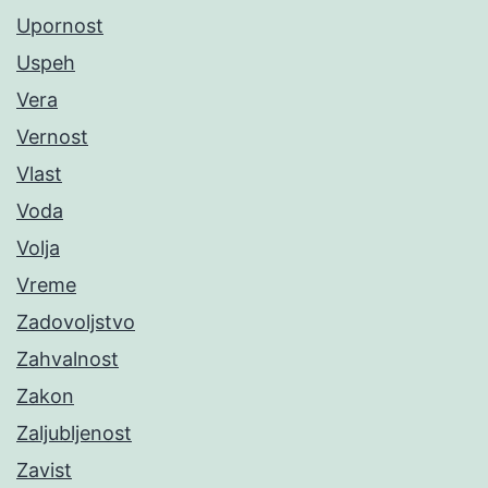
Upornost
Uspeh
Vera
Vernost
Vlast
Voda
Volja
Vreme
Zadovoljstvo
Zahvalnost
Zakon
Zaljubljenost
Zavist