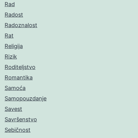
Rad
Radost
Radoznalost
Rat
Religija
Rizik
Roditeljstvo
Romantika
Samoća
Samopouzdanje
Savest
Savršenstvo
Sebičnost