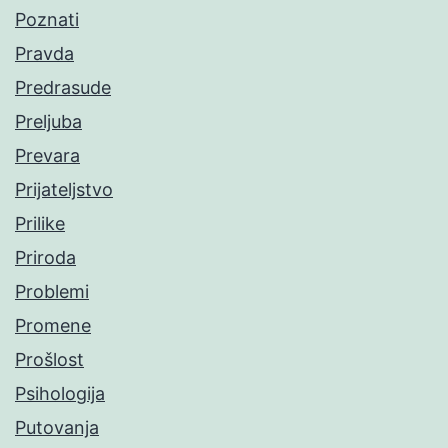
Poznati
Pravda
Predrasude
Preljuba
Prevara
Prijateljstvo
Prilike
Priroda
Problemi
Promene
Prošlost
Psihologija
Putovanja