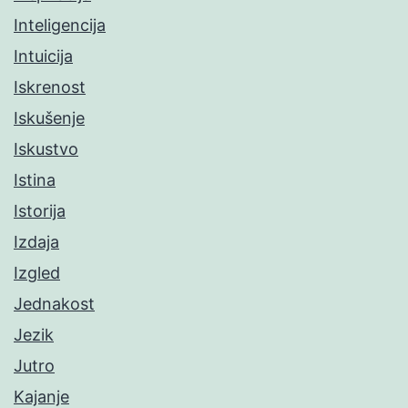
Inteligencija
Intuicija
Iskrenost
Iskušenje
Iskustvo
Istina
Istorija
Izdaja
Izgled
Jednakost
Jezik
Jutro
Kajanje