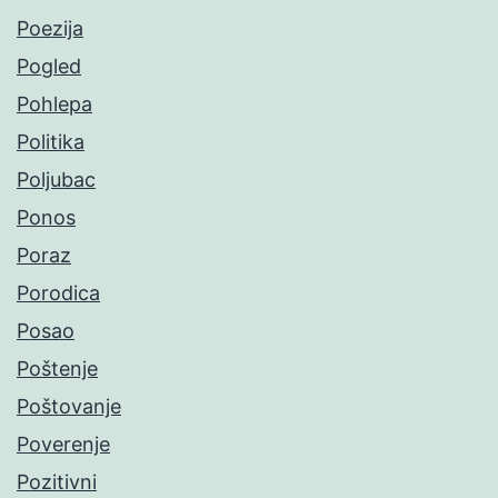
Poezija
Pogled
Pohlepa
Politika
Poljubac
Ponos
Poraz
Porodica
Posao
Poštenje
Poštovanje
Poverenje
Pozitivni