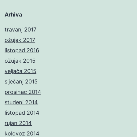
Arhiva
travanj 2017
ožujak 2017
listopad 2016
ožujak 2015
veljača 2015
siječanj 2015
prosinac 2014
studeni 2014
listopad 2014
rujan 2014
kolovoz 2014