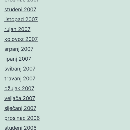
studeni 2007
listopad 2007
rujan 2007
kolovoz 2007
srpanj 2007
lipanj 2007
svibanj 2007
travanj 2007
ožujak 2007
veljača 2007
siječanj 2007
prosinac 2006
studeni 2006