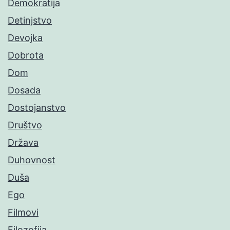
Demokratija
Detinjstvo
Devojka
Dobrota
Dom
Dosada
Dostojanstvo
Društvo
Država
Duhovnost
Duša
Ego
Filmovi
Filozofija