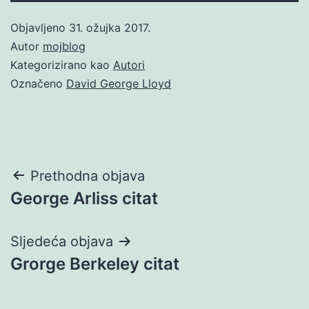
Objavljeno
31. ožujka 2017.
Autor
mojblog
Kategorizirano kao
Autori
Označeno
David George Lloyd
Navigacija
Prethodna objava
George Arliss citat
objava
Sljedeća objava
Grorge Berkeley citat