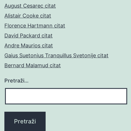
August Cesarec citat
Alistair Cooke citat
Florence Hartmann citat
David Packard citat
Andre Maurios citat
Gaius Suetonius Tranquillus Svetonije citat
Bernard Malamud citat
Pretraži…