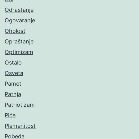
Odrastanje
Ogovaranje
Oholost
Opraštanje
Optimizam
Ostalo
Osveta
Pamet
Patnja
Patriotizam
Piće
Plemenitost
Pobeda