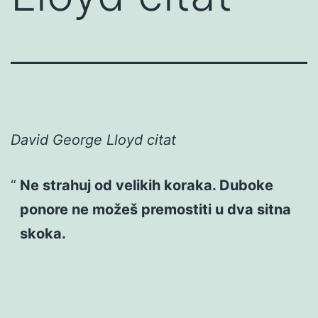
David George Lloyd citat
Ne strahuj od velikih koraka. Duboke
ponore ne možeš premostiti u dva sitna
skoka.