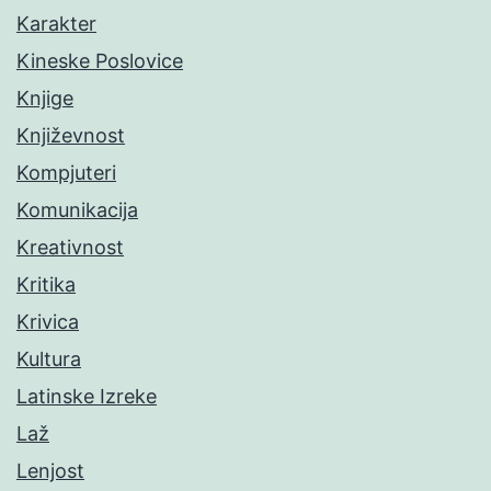
Karakter
Kineske Poslovice
Knjige
Književnost
Kompjuteri
Komunikacija
Kreativnost
Kritika
Krivica
Kultura
Latinske Izreke
Laž
Lenjost