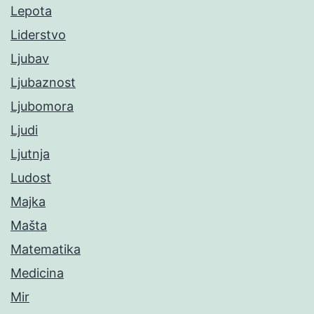
Lepota
Liderstvo
Ljubav
Ljubaznost
Ljubomora
Ljudi
Ljutnja
Ludost
Majka
Mašta
Matematika
Medicina
Mir