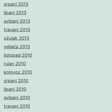
srpanj 2013
lipanj 2013
svibanj 2013
travanj 2013
ožujak 2013
veljača 2013
listopad 2010
rujan 2010
kolovoz 2010
srpanj 2010
lipanj 2010
svibanj 2010
travanj 2010