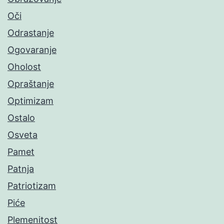
Oči
Odrastanje
Ogovaranje
Oholost
Opraštanje
Optimizam
Ostalo
Osveta
Pamet
Patnja
Patriotizam
Piće
Plemenitost