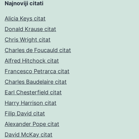
Najnoviji citati
Alicia Keys citat
Donald Krause citat
Chris Wright citat
Charles de Foucauld citat
Alfred Hitchock citat
Francesco Petrarca citat
Charles Baudelaire citat
Earl Chesterfield citat
Harry Harrison citat
Filip David citat
Alexander Pope citat
David McKay citat