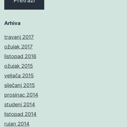
Arhiva
travanj 2017
ožujak 2017
listopad 2016
ožujak 2015
veljača 2015
siječanj 2015
prosinac 2014
studeni 2014
listopad 2014
rujan 2014