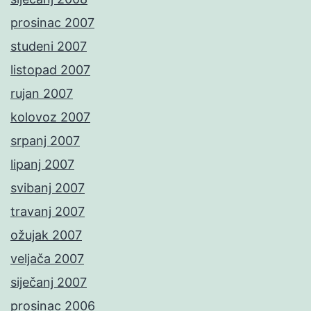
prosinac 2007
studeni 2007
listopad 2007
rujan 2007
kolovoz 2007
srpanj 2007
lipanj 2007
svibanj 2007
travanj 2007
ožujak 2007
veljača 2007
siječanj 2007
prosinac 2006