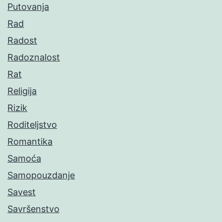
Putovanja
Rad
Radost
Radoznalost
Rat
Religija
Rizik
Roditeljstvo
Romantika
Samoća
Samopouzdanje
Savest
Savršenstvo