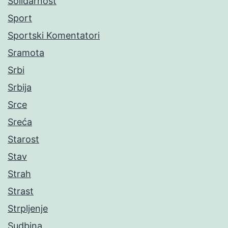
Solidarnost
Sport
Sportski Komentatori
Sramota
Srbi
Srbija
Srce
Sreća
Starost
Stav
Strah
Strast
Strpljenje
Sudbina