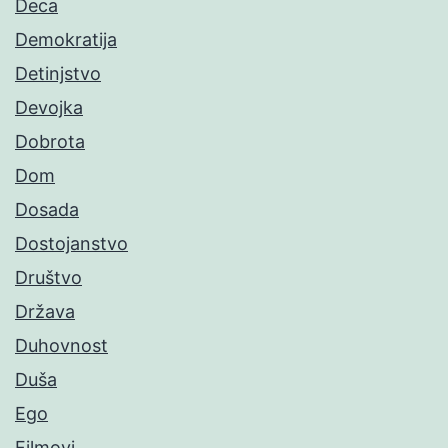
Deca
Demokratija
Detinjstvo
Devojka
Dobrota
Dom
Dosada
Dostojanstvo
Društvo
Država
Duhovnost
Duša
Ego
Filmovi