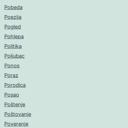
Pobeda
Poezija
Pogled
Pohlepa
Politika
Poljubac
Ponos
Poraz
Porodica
Posao
Poštenje
Poštovanje
Poverenje