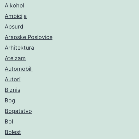
Alkohol
Ambicija
Apsurd
Arapske Poslovice
Arhitektura
Ateizam
Automobili
Autori
Biznis
Bog
Bogatstvo
Bol
Bolest