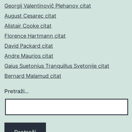
Georgij Valentinovič Plehanov citat
August Cesarec citat
Alistair Cooke citat
Florence Hartmann citat
David Packard citat
Andre Maurios citat
Gaius Suetonius Tranquillus Svetonije citat
Bernard Malamud citat
Pretraži…