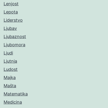
Lenjost
Lepota
Liderstvo
Ljubav
Ljubaznost
Ljubomora
Ljudi
Ljutnja
Ludost
Majka
Mašta
Matematika
Medicina