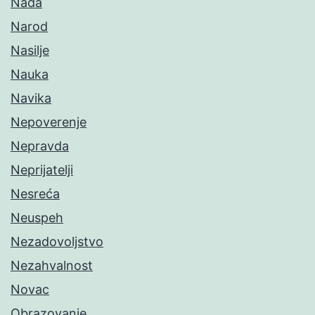
Nada
Narod
Nasilje
Nauka
Navika
Nepoverenje
Nepravda
Neprijatelji
Nesreća
Neuspeh
Nezadovoljstvo
Nezahvalnost
Novac
Obrazovanje