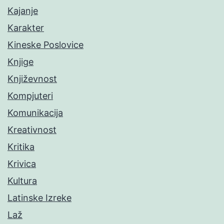
Kajanje
Karakter
Kineske Poslovice
Knjige
Književnost
Kompjuteri
Komunikacija
Kreativnost
Kritika
Krivica
Kultura
Latinske Izreke
Laž