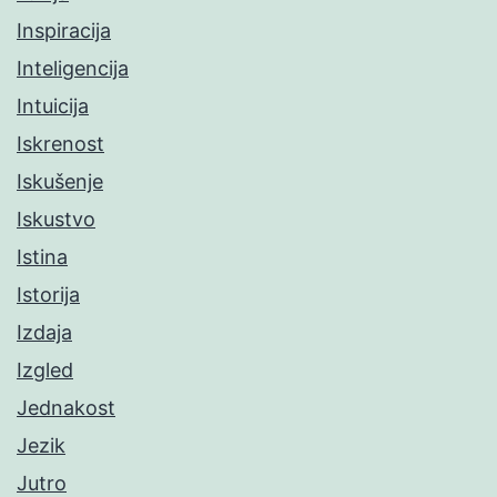
Inspiracija
Inteligencija
Intuicija
Iskrenost
Iskušenje
Iskustvo
Istina
Istorija
Izdaja
Izgled
Jednakost
Jezik
Jutro