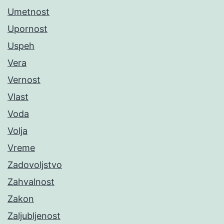
Umetnost
Upornost
Uspeh
Vera
Vernost
Vlast
Voda
Volja
Vreme
Zadovoljstvo
Zahvalnost
Zakon
Zaljubljenost