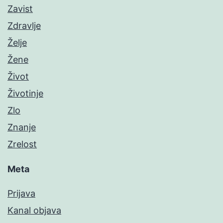
Zavist
Zdravlje
Želje
Žene
Život
Životinje
Zlo
Znanje
Zrelost
Meta
Prijava
Kanal objava