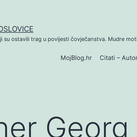
POSLOVICE
koji su ostavili trag u povijesti čovječanstva. Mudre mot
MojBlog.hr
Citati – Autor
her Georg