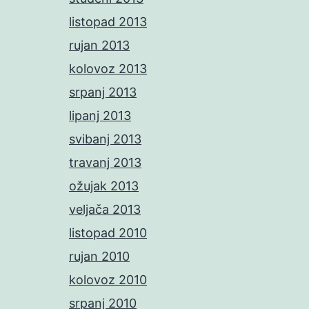
listopad 2013
rujan 2013
kolovoz 2013
srpanj 2013
lipanj 2013
svibanj 2013
travanj 2013
ožujak 2013
veljača 2013
listopad 2010
rujan 2010
kolovoz 2010
srpanj 2010