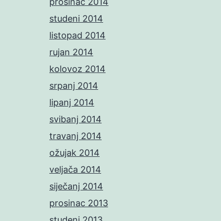
prosinac 2014
studeni 2014
listopad 2014
rujan 2014
kolovoz 2014
srpanj 2014
lipanj 2014
svibanj 2014
travanj 2014
ožujak 2014
veljača 2014
siječanj 2014
prosinac 2013
studeni 2013