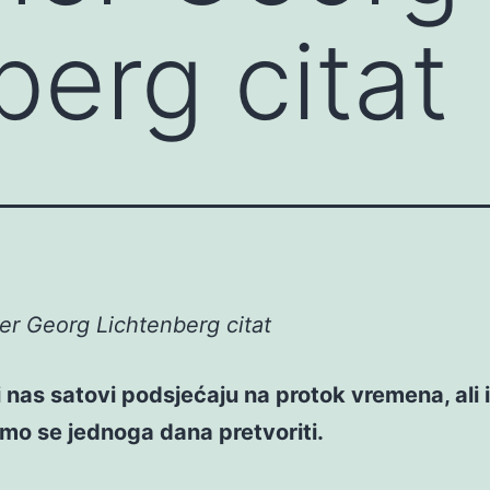
berg citat
er Georg Lichtenberg citat
 nas satovi podsjećaju na protok vremena, ali 
emo se jednoga dana pretvoriti.