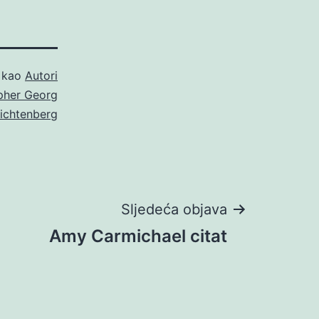
o kao
Autori
pher Georg
ichtenberg
Sljedeća objava
Amy Carmichael citat