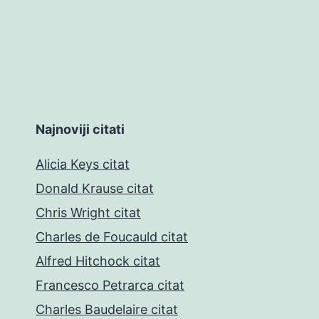
Najnoviji citati
Alicia Keys citat
Donald Krause citat
Chris Wright citat
Charles de Foucauld citat
Alfred Hitchock citat
Francesco Petrarca citat
Charles Baudelaire citat