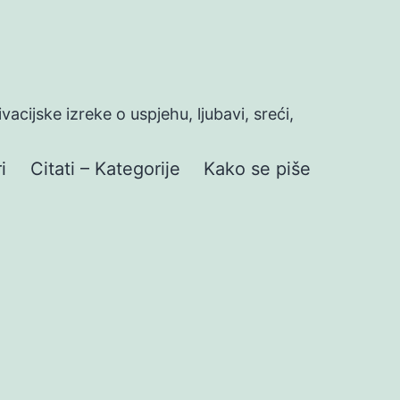
ivacijske izreke o uspjehu, ljubavi, sreći,
i
Citati – Kategorije
Kako se piše