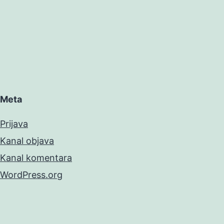
Meta
Prijava
Kanal objava
Kanal komentara
WordPress.org