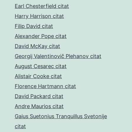
Earl Chesterfield citat
Harry Harrison citat
Filip David citat
Alexander Pope citat
David McKay citat
Georgij Valentinovič Plehanov citat
August Cesarec citat
Alistair Cooke citat
Florence Hartmann citat
David Packard citat
Andre Maurios citat
Gaius Suetonius Tranquillus Svetonije
citat