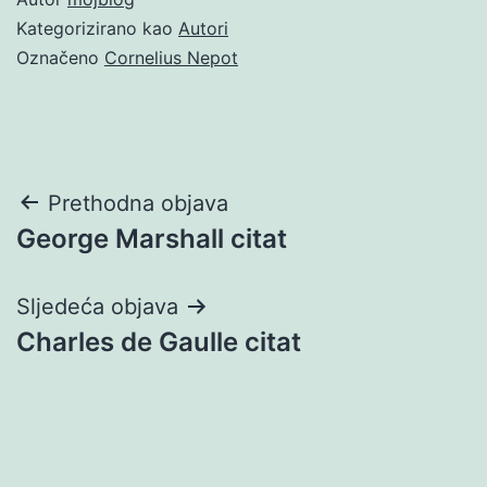
Kategorizirano kao
Autori
Označeno
Cornelius Nepot
Navigacija
Prethodna objava
George Marshall citat
objava
Sljedeća objava
Charles de Gaulle citat