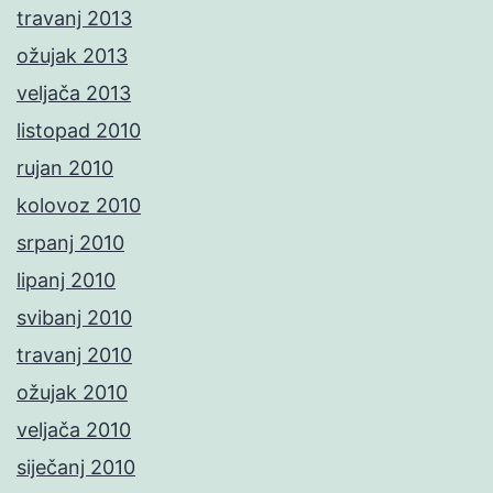
travanj 2013
ožujak 2013
veljača 2013
listopad 2010
rujan 2010
kolovoz 2010
srpanj 2010
lipanj 2010
svibanj 2010
travanj 2010
ožujak 2010
veljača 2010
siječanj 2010