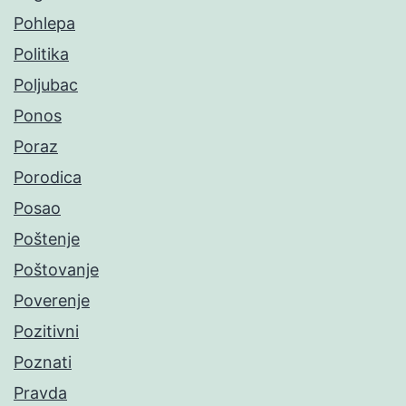
Pohlepa
Politika
Poljubac
Ponos
Poraz
Porodica
Posao
Poštenje
Poštovanje
Poverenje
Pozitivni
Poznati
Pravda