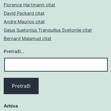
Florence Hartmann citat
David Packard citat
Andre Maurios citat
Gaius Suetonius Tranquillus Svetonije citat
Bernard Malamud citat
Pretraži…
Arhiva