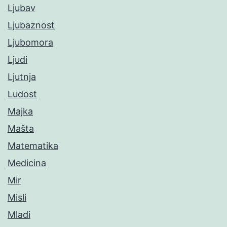
Ljubav
Ljubaznost
Ljubomora
Ljudi
Ljutnja
Ludost
Majka
Mašta
Matematika
Medicina
Mir
Misli
Mladi