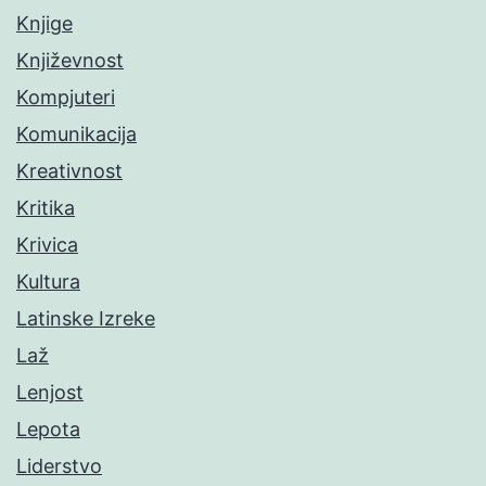
Knjige
Književnost
Kompjuteri
Komunikacija
Kreativnost
Kritika
Krivica
Kultura
Latinske Izreke
Laž
Lenjost
Lepota
Liderstvo