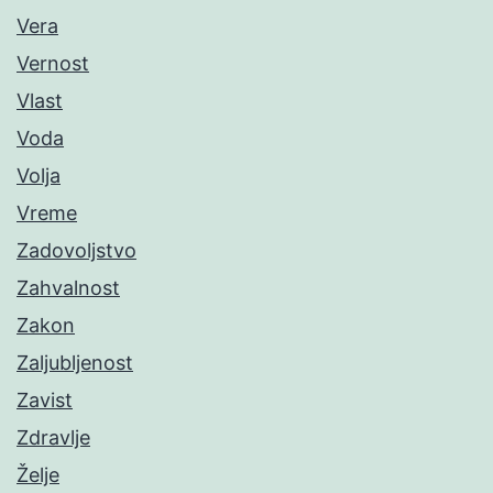
Vera
Vernost
Vlast
Voda
Volja
Vreme
Zadovoljstvo
Zahvalnost
Zakon
Zaljubljenost
Zavist
Zdravlje
Želje