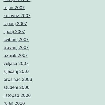
rujan 2007
kolovoz 2007
srpanj 2007
lipanj 2007
svibanj 2007
travanj 2007
ožujak 2007
veljača 2007
siječanj 2007
prosinac 2006
studeni 2006
listopad 2006
rujan 2006