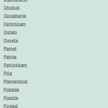
Oholost
Opraštanje
Optimizam
Ostalo
Osveta
Pamet
Patnja
Patriotizam
Piće
Plemenitost
Pobeda
Poezija
Pogled