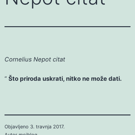
Cornelius Nepot citat
Što priroda uskrati, nitko ne može dati.
Objavljeno
3. travnja 2017.
Autor
mojblog