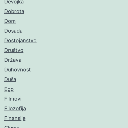
Devojka
Dobrota
Dom
Dosada
Dostojanstvo
Društvo
Država
Duhovnost
Duša
Ego
Filmovi
Filozofija
Finansije
Gluma