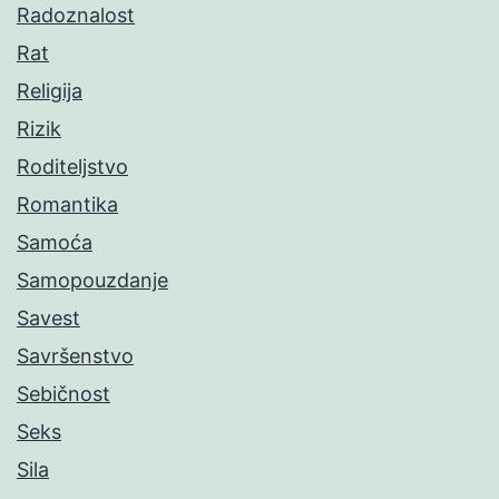
Radoznalost
Rat
Religija
Rizik
Roditeljstvo
Romantika
Samoća
Samopouzdanje
Savest
Savršenstvo
Sebičnost
Seks
Sila