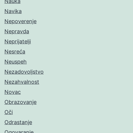
Nauka
Navika
Nepoverenje
Nepravda
Neprijatelji
Nesreća
Neuspeh
Nezadovoljstvo
Nezahvalnost
Novac
Obrazovanje
Oči
Odrastanje
Ogovaranje