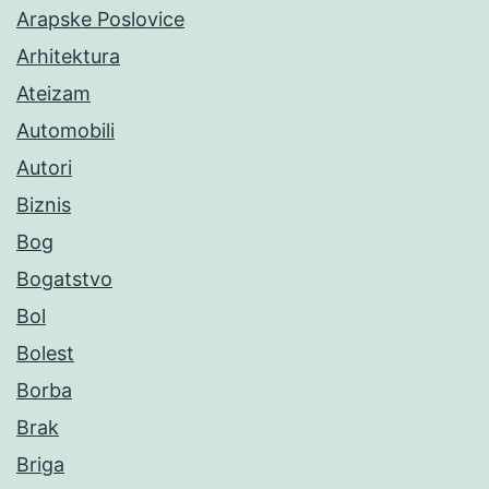
Arapske Poslovice
Arhitektura
Ateizam
Automobili
Autori
Biznis
Bog
Bogatstvo
Bol
Bolest
Borba
Brak
Briga