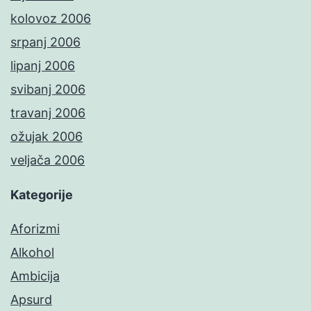
kolovoz 2006
srpanj 2006
lipanj 2006
svibanj 2006
travanj 2006
ožujak 2006
veljača 2006
Kategorije
Aforizmi
Alkohol
Ambicija
Apsurd