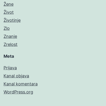
Žene
Život
Životinje
Zlo
Znanje
Zrelost
Meta
Prijava
Kanal objava
Kanal komentara
WordPress.org