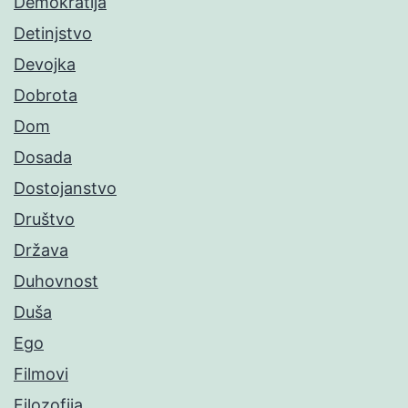
Demokratija
Detinjstvo
Devojka
Dobrota
Dom
Dosada
Dostojanstvo
Društvo
Država
Duhovnost
Duša
Ego
Filmovi
Filozofija