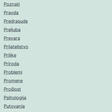
Poznati
Pravda
Predrasude
Preljuba
Prevara
Prijateljstvo
Prilike
Priroda
Problemi
Promene
Prošlost
Psihologija
Putovanja