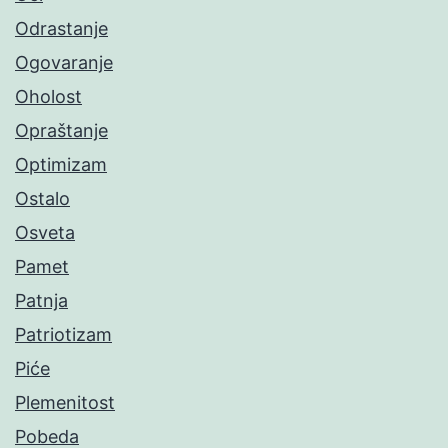
Odrastanje
Ogovaranje
Oholost
Opraštanje
Optimizam
Ostalo
Osveta
Pamet
Patnja
Patriotizam
Piće
Plemenitost
Pobeda