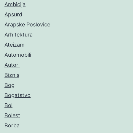
Ambicija
Apsurd
Arapske Poslovice
Arhitektura
Ateizam
Automobili
Autori
Biznis
Bog
Bogatstvo
Bol
Bolest
Borba