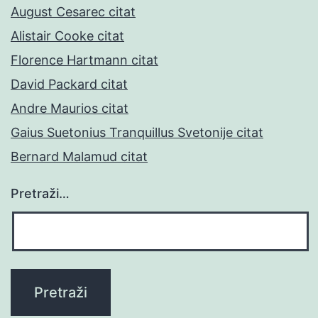
August Cesarec citat
Alistair Cooke citat
Florence Hartmann citat
David Packard citat
Andre Maurios citat
Gaius Suetonius Tranquillus Svetonije citat
Bernard Malamud citat
Pretraži…