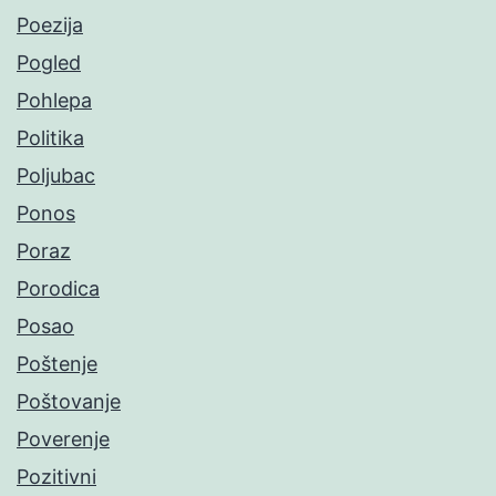
Poezija
Pogled
Pohlepa
Politika
Poljubac
Ponos
Poraz
Porodica
Posao
Poštenje
Poštovanje
Poverenje
Pozitivni