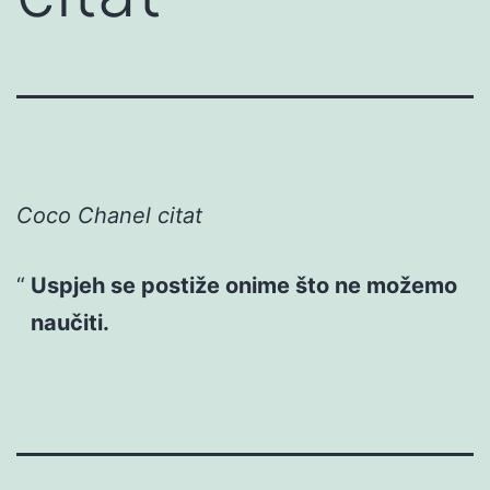
Coco Chanel citat
Uspjeh se postiže onime što ne možemo
naučiti.