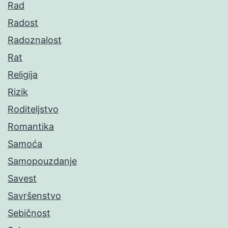
Rad
Radost
Radoznalost
Rat
Religija
Rizik
Roditeljstvo
Romantika
Samoća
Samopouzdanje
Savest
Savršenstvo
Sebičnost