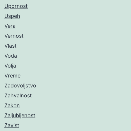
Upornost
Uspeh
Vera
Vernost
Vlast
Voda
Volja
Vreme
Zadovoljstvo
Zahvalnost
Zakon
Zaljubljenost
Zavist