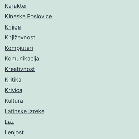
Karakter
Kineske Poslovice
Knjige
Književnost
Kompjuteri
Komunikacija
Kreativnost
Kritika
Krivica
Kultura
Latinske Izreke
Laž
Lenjost