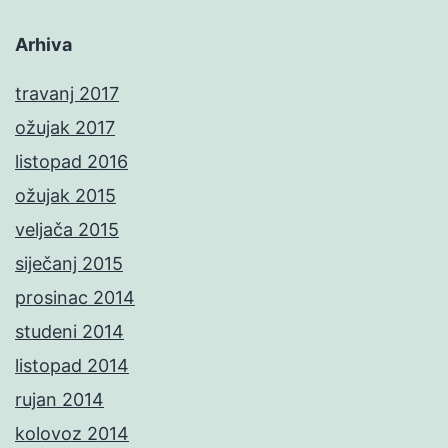
Arhiva
travanj 2017
ožujak 2017
listopad 2016
ožujak 2015
veljača 2015
siječanj 2015
prosinac 2014
studeni 2014
listopad 2014
rujan 2014
kolovoz 2014