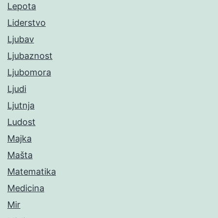
Lepota
Liderstvo
Ljubav
Ljubaznost
Ljubomora
Ljudi
Ljutnja
Ludost
Majka
Mašta
Matematika
Medicina
Mir