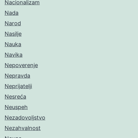
Nacionalizam
Nada
Narod
Nasilje
Nauka
Navika
Nepoverenje
Nepravda
Neprijatelji
Nesreća
Neuspeh
Nezadovoljstvo
Nezahvalnost