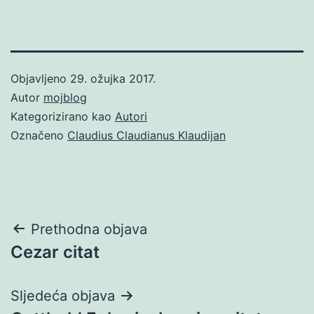
Objavljeno
29. ožujka 2017.
Autor
mojblog
Kategorizirano kao
Autori
Označeno
Claudius Claudianus Klaudijan
Navigacija
Prethodna objava
Cezar citat
objava
Sljedeća objava