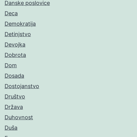
Danske poslovice
Deca
Demokratija
Detinjstvo
Devojka
Dobrota
Dom
Dosada
Dostojanstvo
Društvo
Država
Duhovnost
Duša