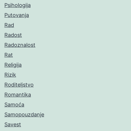
Psihologija
Putovanja
Rad
Radost
Radoznalost
Rat
Religija
Rizik
Roditeljstvo
Romantika
Samoća
Samopouzdanje
Savest