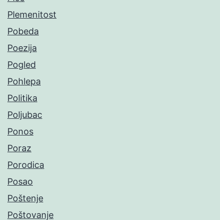
Plemenitost
Pobeda
Poezija
Pogled
Pohlepa
Politika
Poljubac
Ponos
Poraz
Porodica
Posao
Poštenje
Poštovanje