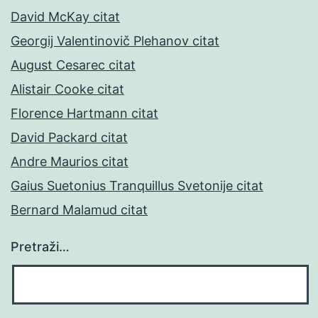
David McKay citat
Georgij Valentinovič Plehanov citat
August Cesarec citat
Alistair Cooke citat
Florence Hartmann citat
David Packard citat
Andre Maurios citat
Gaius Suetonius Tranquillus Svetonije citat
Bernard Malamud citat
Pretraži…