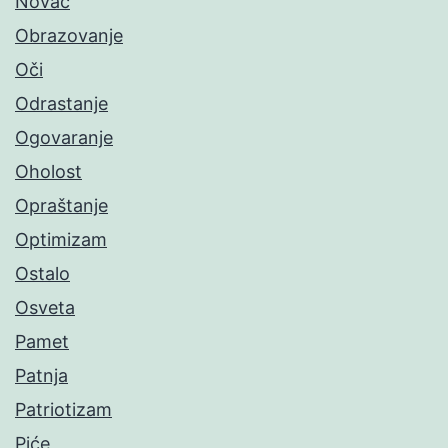
Novac
Obrazovanje
Oči
Odrastanje
Ogovaranje
Oholost
Opraštanje
Optimizam
Ostalo
Osveta
Pamet
Patnja
Patriotizam
Piće