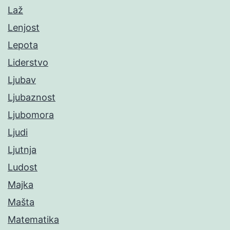
Laž
Lenjost
Lepota
Liderstvo
Ljubav
Ljubaznost
Ljubomora
Ljudi
Ljutnja
Ludost
Majka
Mašta
Matematika