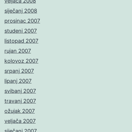
veljača 2008
siječanj 2008
prosinac 2007
studeni 2007
listopad 2007
rujan 2007
kolovoz 2007
srpanj 2007
lipanj 2007
svibanj 2007
travanj 2007
ožujak 2007
veljača 2007
siječanj 2007