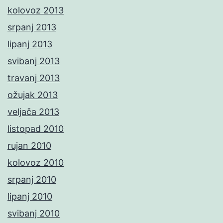
kolovoz 2013
srpanj 2013
lipanj 2013
svibanj 2013
travanj 2013
ožujak 2013
veljača 2013
listopad 2010
rujan 2010
kolovoz 2010
srpanj 2010
lipanj 2010
svibanj 2010