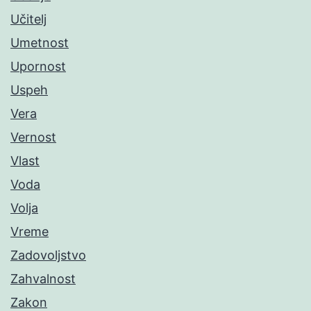
Učitelj
Umetnost
Upornost
Uspeh
Vera
Vernost
Vlast
Voda
Volja
Vreme
Zadovoljstvo
Zahvalnost
Zakon