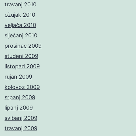
travanj 2010
ožujak 2010
veljača 2010
siječanj 2010
prosinac 2009
studeni 2009
listopad 2009
rujan 2009
kolovoz 2009
srpanj 2009
lipanj 2009
svibanj 2009
travanj 2009