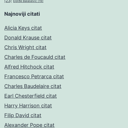
(23)
Đorđe Balašević
(19)
Najnoviji citati
Alicia Keys citat
Donald Krause citat
Chris Wright citat
Charles de Foucauld citat
Alfred Hitchock citat
Francesco Petrarca citat
Charles Baudelaire citat
Earl Chesterfield citat
Harry Harrison citat
Filip David citat
Alexander Pope citat