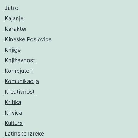
Jutro
Kajanje
Karakter
Kineske Poslovice
Knjige
Književnost
Kompjuteri
Komunikacija
Kreativnost
Kritika
Krivica
Kultura
Latinske Izreke