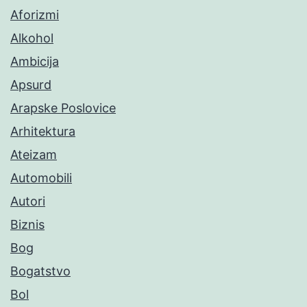
Aforizmi
Alkohol
Ambicija
Apsurd
Arapske Poslovice
Arhitektura
Ateizam
Automobili
Autori
Biznis
Bog
Bogatstvo
Bol