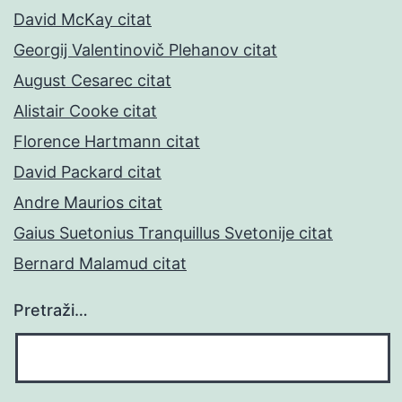
David McKay citat
Georgij Valentinovič Plehanov citat
August Cesarec citat
Alistair Cooke citat
Florence Hartmann citat
David Packard citat
Andre Maurios citat
Gaius Suetonius Tranquillus Svetonije citat
Bernard Malamud citat
Pretraži…