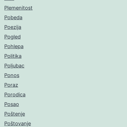
Plemenitost
Pobeda
Poezija
Pogled
Pohlepa
Politika
Poljubac
Ponos
Poraz
Porodica
Posao
Poštenje
Poštovanje