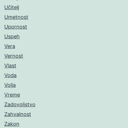
Učitelj
Umetnost
Upornost
Uspeh
Vera
Vernost
Vlast
Voda
Volja
Vreme
Zadovoljstvo
Zahvalnost
Zakon