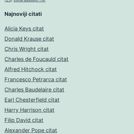
(23)
Đorđe Balašević
(19)
Najnoviji citati
Alicia Keys citat
Donald Krause citat
Chris Wright citat
Charles de Foucauld citat
Alfred Hitchock citat
Francesco Petrarca citat
Charles Baudelaire citat
Earl Chesterfield citat
Harry Harrison citat
Filip David citat
Alexander Pope citat