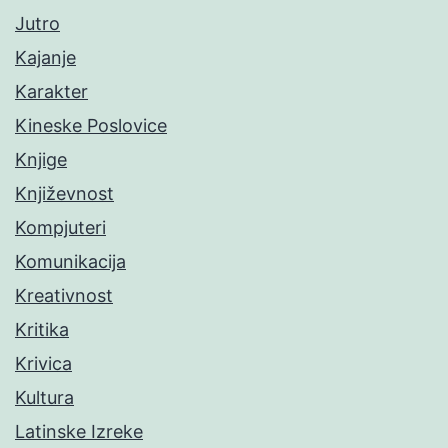
Jutro
Kajanje
Karakter
Kineske Poslovice
Knjige
Književnost
Kompjuteri
Komunikacija
Kreativnost
Kritika
Krivica
Kultura
Latinske Izreke