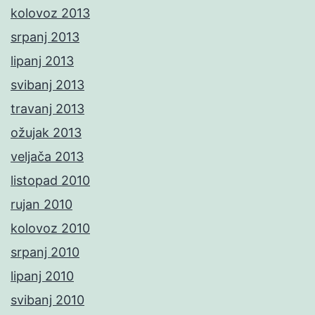
kolovoz 2013
srpanj 2013
lipanj 2013
svibanj 2013
travanj 2013
ožujak 2013
veljača 2013
listopad 2010
rujan 2010
kolovoz 2010
srpanj 2010
lipanj 2010
svibanj 2010