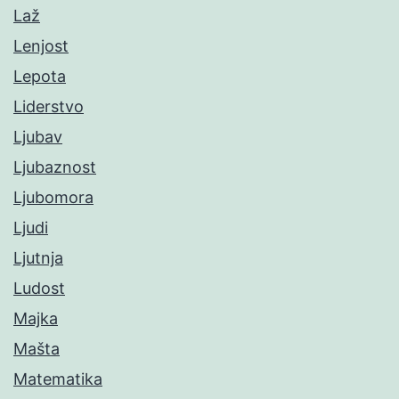
Laž
Lenjost
Lepota
Liderstvo
Ljubav
Ljubaznost
Ljubomora
Ljudi
Ljutnja
Ludost
Majka
Mašta
Matematika