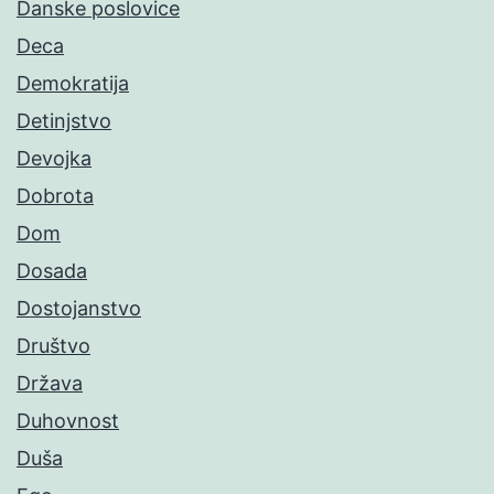
Danske poslovice
Deca
Demokratija
Detinjstvo
Devojka
Dobrota
Dom
Dosada
Dostojanstvo
Društvo
Država
Duhovnost
Duša