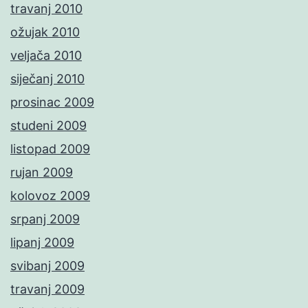
travanj 2010
ožujak 2010
veljača 2010
siječanj 2010
prosinac 2009
studeni 2009
listopad 2009
rujan 2009
kolovoz 2009
srpanj 2009
lipanj 2009
svibanj 2009
travanj 2009