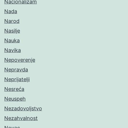
Nacionalizam
Nada
Narod
Nasilje
Nauka
Navika
Nepoverenje
Nepravda
Neprijatelji
Nesreća
Neuspeh
Nezadovoljstvo
Nezahvalnost
Novac