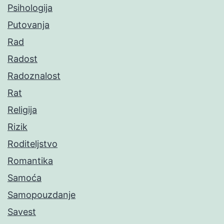
Psihologija
Putovanja
Rad
Radost
Radoznalost
Rat
Religija
Rizik
Roditeljstvo
Romantika
Samoća
Samopouzdanje
Savest