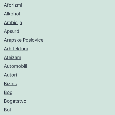
Aforizmi
Alkohol
Ambicija
Apsurd
Arapske Poslovice
Arhitektura
Ateizam
Automobili
Autori
Biznis
Bog
Bogatstvo
Bol