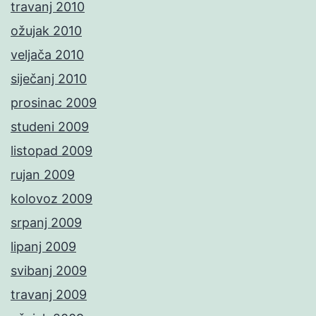
travanj 2010
ožujak 2010
veljača 2010
siječanj 2010
prosinac 2009
studeni 2009
listopad 2009
rujan 2009
kolovoz 2009
srpanj 2009
lipanj 2009
svibanj 2009
travanj 2009