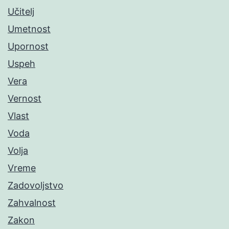
Učitelj
Umetnost
Upornost
Uspeh
Vera
Vernost
Vlast
Voda
Volja
Vreme
Zadovoljstvo
Zahvalnost
Zakon