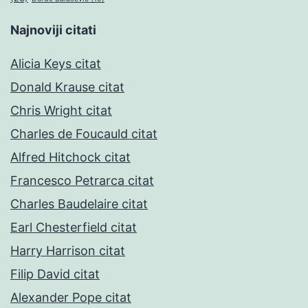
Najnoviji citati
Alicia Keys citat
Donald Krause citat
Chris Wright citat
Charles de Foucauld citat
Alfred Hitchock citat
Francesco Petrarca citat
Charles Baudelaire citat
Earl Chesterfield citat
Harry Harrison citat
Filip David citat
Alexander Pope citat