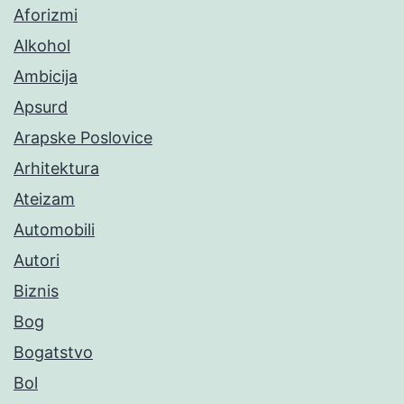
Aforizmi
Alkohol
Ambicija
Apsurd
Arapske Poslovice
Arhitektura
Ateizam
Automobili
Autori
Biznis
Bog
Bogatstvo
Bol