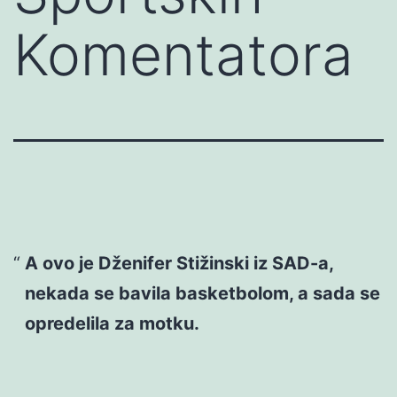
Komentatora
A ovo je Dženifer Stižinski iz SAD-a,
nekada se bavila basketbolom, a sada se
opredelila za motku.