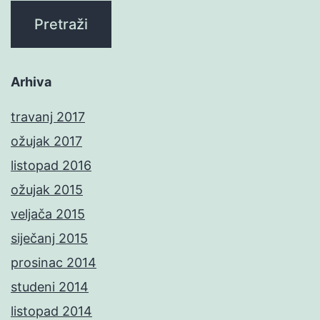
Arhiva
travanj 2017
ožujak 2017
listopad 2016
ožujak 2015
veljača 2015
siječanj 2015
prosinac 2014
studeni 2014
listopad 2014