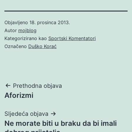
Objavljeno
18. prosinca 2013.
Autor
mojblog
Kategorizirano kao
Sportski Komentatori
Označeno
Duško Korać
Navigacija
Prethodna objava
Aforizmi
objava
Sljedeća objava
Ne morate biti u braku da bi imali