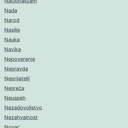
Nacionalizam
Nada
Narod
Nasilje
Nauka
Navika
Nepoverenje
Nepravda
Neprijatelji
Nesreća
Neuspeh
Nezadovoljstvo
Nezahvalnost
Novac