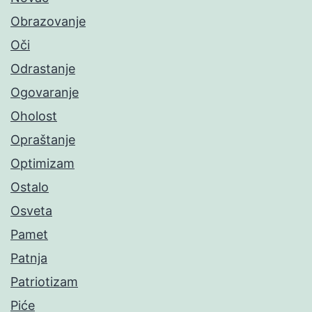
Obrazovanje
Oči
Odrastanje
Ogovaranje
Oholost
Opraštanje
Optimizam
Ostalo
Osveta
Pamet
Patnja
Patriotizam
Piće