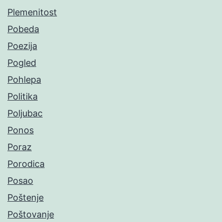
Plemenitost
Pobeda
Poezija
Pogled
Pohlepa
Politika
Poljubac
Ponos
Poraz
Porodica
Posao
Poštenje
Poštovanje