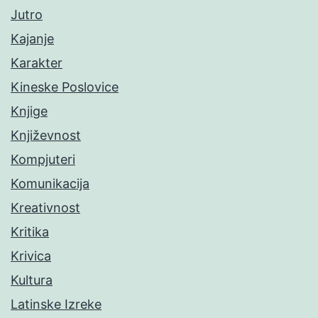
Jutro
Kajanje
Karakter
Kineske Poslovice
Knjige
Književnost
Kompjuteri
Komunikacija
Kreativnost
Kritika
Krivica
Kultura
Latinske Izreke