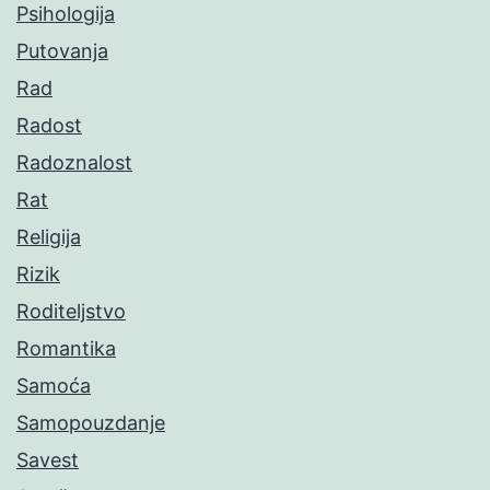
Psihologija
Putovanja
Rad
Radost
Radoznalost
Rat
Religija
Rizik
Roditeljstvo
Romantika
Samoća
Samopouzdanje
Savest