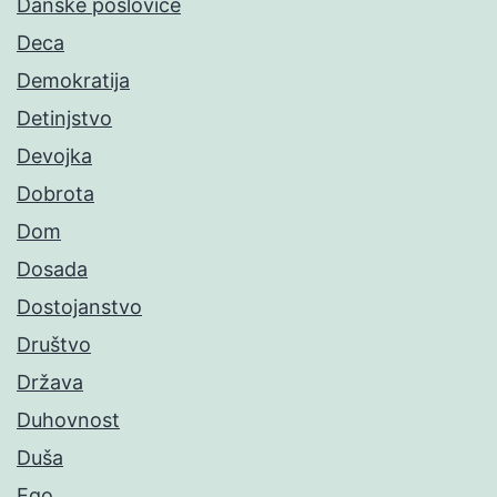
Danske poslovice
Deca
Demokratija
Detinjstvo
Devojka
Dobrota
Dom
Dosada
Dostojanstvo
Društvo
Država
Duhovnost
Duša
Ego