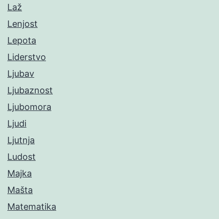
Laž
Lenjost
Lepota
Liderstvo
Ljubav
Ljubaznost
Ljubomora
Ljudi
Ljutnja
Ludost
Majka
Mašta
Matematika