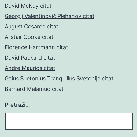
David McKay citat
Georgij Valentinovič Plehanov citat
August Cesarec citat
Alistair Cooke citat
Florence Hartmann citat
David Packard citat
Andre Maurios citat
Gaius Suetonius Tranquillus Svetonije citat
Bernard Malamud citat
Pretraži…