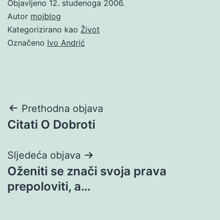
Objavljeno
12. studenoga 2006.
Autor
mojblog
Kategorizirano kao
Život
Označeno
Ivo Andrić
Navigacija
Prethodna objava
Citati O Dobroti
objava
Sljedeća objava
Oženiti se znači svoja prava
prepoloviti, a…