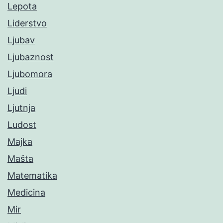
Lepota
Liderstvo
Ljubav
Ljubaznost
Ljubomora
Ljudi
Ljutnja
Ludost
Majka
Mašta
Matematika
Medicina
Mir