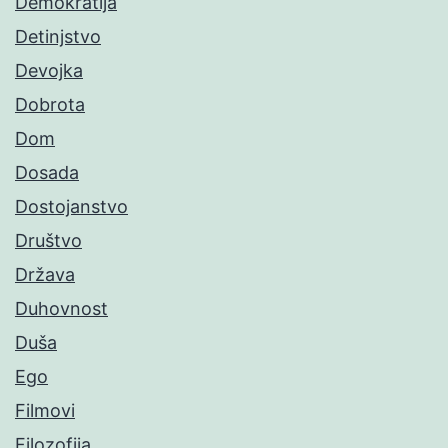
Demokratija
Detinjstvo
Devojka
Dobrota
Dom
Dosada
Dostojanstvo
Društvo
Država
Duhovnost
Duša
Ego
Filmovi
Filozofija