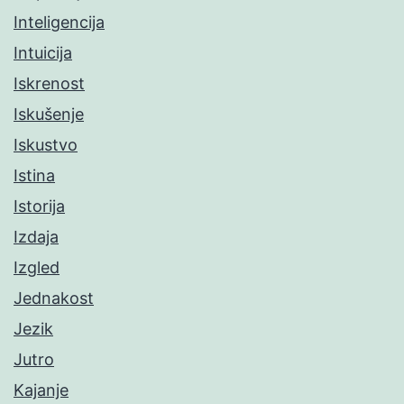
Inteligencija
Intuicija
Iskrenost
Iskušenje
Iskustvo
Istina
Istorija
Izdaja
Izgled
Jednakost
Jezik
Jutro
Kajanje