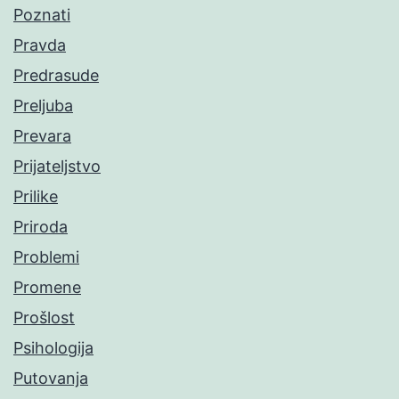
Poznati
Pravda
Predrasude
Preljuba
Prevara
Prijateljstvo
Prilike
Priroda
Problemi
Promene
Prošlost
Psihologija
Putovanja