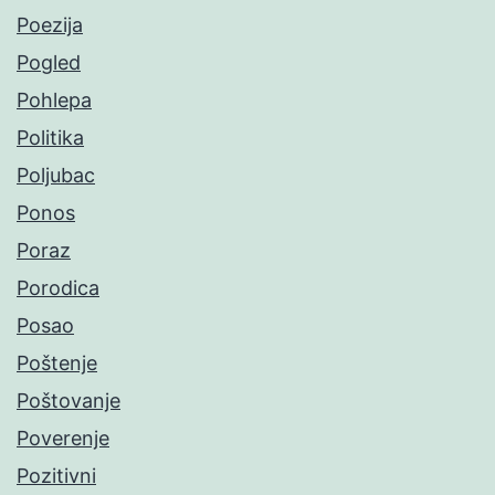
Poezija
Pogled
Pohlepa
Politika
Poljubac
Ponos
Poraz
Porodica
Posao
Poštenje
Poštovanje
Poverenje
Pozitivni