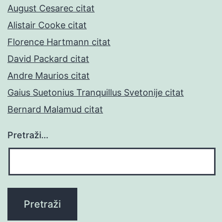
August Cesarec citat
Alistair Cooke citat
Florence Hartmann citat
David Packard citat
Andre Maurios citat
Gaius Suetonius Tranquillus Svetonije citat
Bernard Malamud citat
Pretraži…