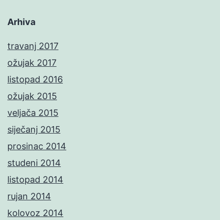
Arhiva
travanj 2017
ožujak 2017
listopad 2016
ožujak 2015
veljača 2015
siječanj 2015
prosinac 2014
studeni 2014
listopad 2014
rujan 2014
kolovoz 2014