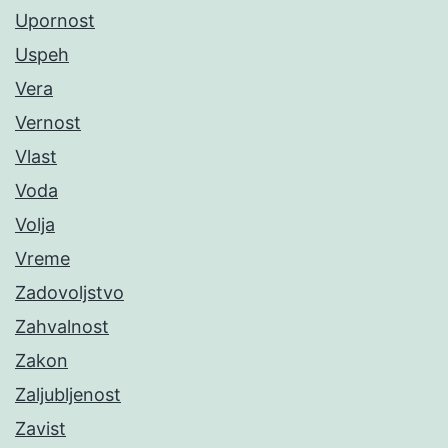
Upornost
Uspeh
Vera
Vernost
Vlast
Voda
Volja
Vreme
Zadovoljstvo
Zahvalnost
Zakon
Zaljubljenost
Zavist