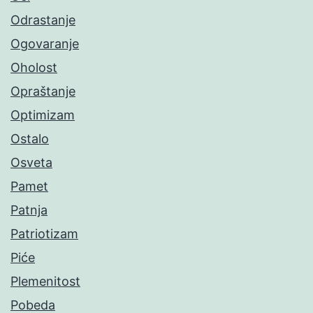
Odrastanje
Ogovaranje
Oholost
Opraštanje
Optimizam
Ostalo
Osveta
Pamet
Patnja
Patriotizam
Piće
Plemenitost
Pobeda