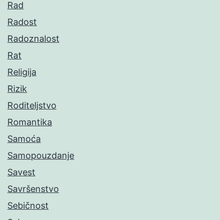
Rad
Radost
Radoznalost
Rat
Religija
Rizik
Roditeljstvo
Romantika
Samoća
Samopouzdanje
Savest
Savršenstvo
Sebičnost