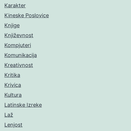
Karakter
Kineske Poslovice
Knjige
Književnost
Kompjuteri
Komunikacija
Kreativnost
Kritika
Krivica
Kultura
Latinske Izreke
Laž
Lenjost