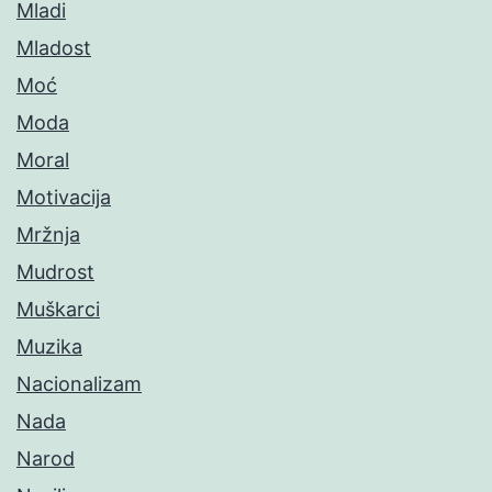
Mladi
Mladost
Moć
Moda
Moral
Motivacija
Mržnja
Mudrost
Muškarci
Muzika
Nacionalizam
Nada
Narod