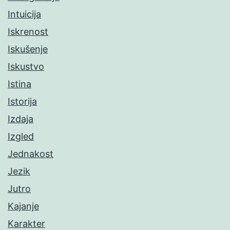
Intuicija
Iskrenost
Iskušenje
Iskustvo
Istina
Istorija
Izdaja
Izgled
Jednakost
Jezik
Jutro
Kajanje
Karakter