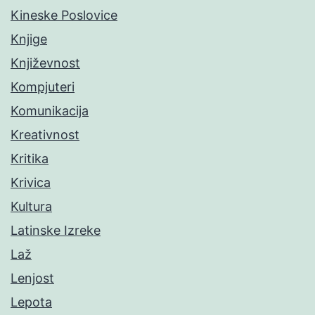
Kineske Poslovice
Knjige
Književnost
Kompjuteri
Komunikacija
Kreativnost
Kritika
Krivica
Kultura
Latinske Izreke
Laž
Lenjost
Lepota