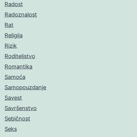
Radost
Radoznalost
Rat
Religija
Rizik
Roditeljstvo
Romantika
Samoća
Samopouzdanje
Savest
Savršenstvo
Sebičnost
Seks