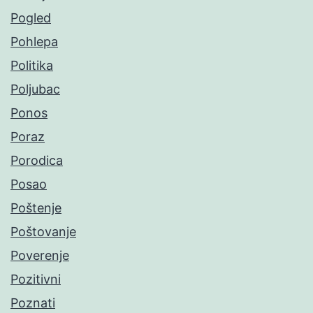
Pogled
Pohlepa
Politika
Poljubac
Ponos
Poraz
Porodica
Posao
Poštenje
Poštovanje
Poverenje
Pozitivni
Poznati