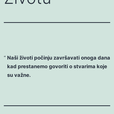
Naši životi počinju završavati onoga dana
kad prestanemo govoriti o stvarima koje
su važne.