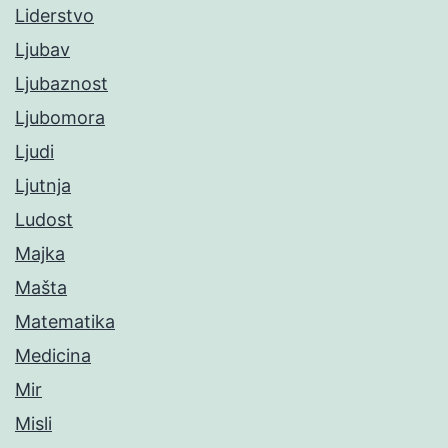
Liderstvo
Ljubav
Ljubaznost
Ljubomora
Ljudi
Ljutnja
Ludost
Majka
Mašta
Matematika
Medicina
Mir
Misli