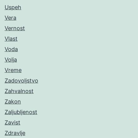
Uspeh
Vera
Vernost
Vlast
Voda
Volja
Vreme
Zadovoljstvo
Zahvalnost
Zakon
Zaljubljenost
Zavist
Zdravlje