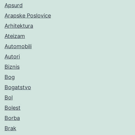
Apsurd
Arapske Poslovice
Arhitektura
Ateizam
Automobili
Autori
Biznis
Bog
Bogatstvo
Bol
Bolest
Borba
Brak