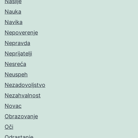
Nasilje
Nauka
Navika
Nepoverenje
Nepravda
Neprijatelji
Nesreća
Neuspeh
Nezadovoljstvo
Nezahvalnost
Novac
Obrazovanje
Oči
Odrastanje