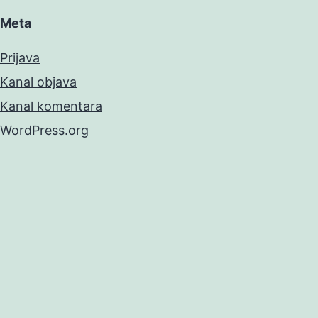
Meta
Prijava
Kanal objava
Kanal komentara
WordPress.org