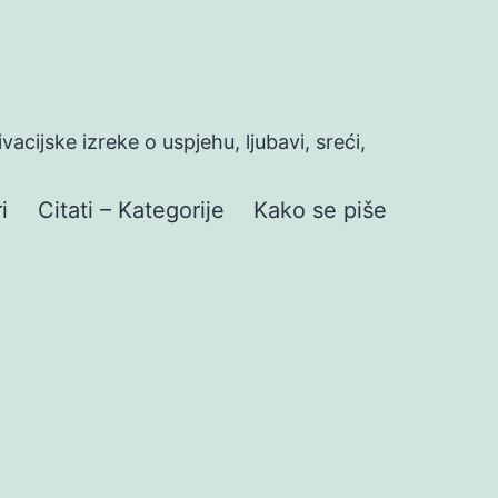
ivacijske izreke o uspjehu, ljubavi, sreći,
i
Citati – Kategorije
Kako se piše