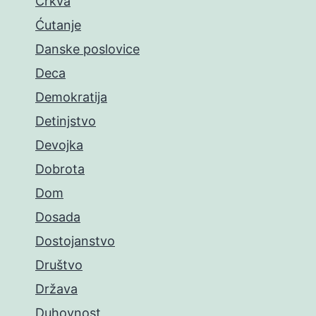
Crkva
Ćutanje
Danske poslovice
Deca
Demokratija
Detinjstvo
Devojka
Dobrota
Dom
Dosada
Dostojanstvo
Društvo
Država
Duhovnost