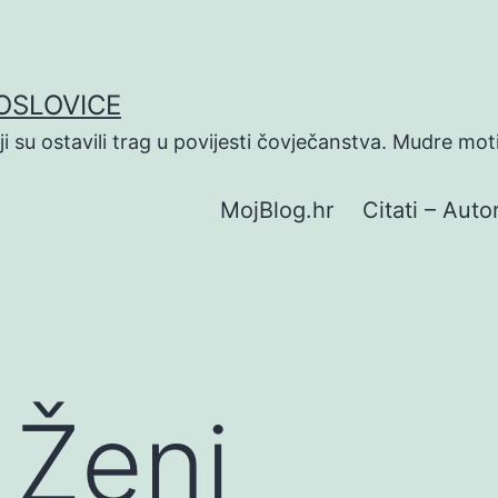
POSLOVICE
koji su ostavili trag u povijesti čovječanstva. Mudre mot
MojBlog.hr
Citati – Autor
 Ženi