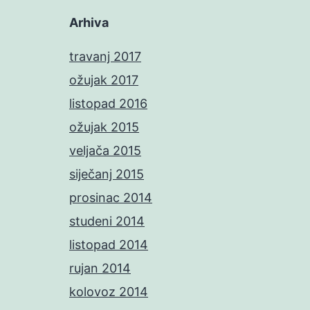
Arhiva
travanj 2017
ožujak 2017
listopad 2016
ožujak 2015
veljača 2015
siječanj 2015
prosinac 2014
studeni 2014
listopad 2014
rujan 2014
kolovoz 2014