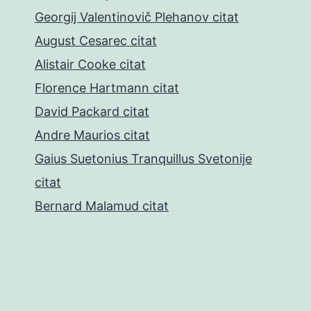
Georgij Valentinovič Plehanov citat
August Cesarec citat
Alistair Cooke citat
Florence Hartmann citat
David Packard citat
Andre Maurios citat
Gaius Suetonius Tranquillus Svetonije
citat
Bernard Malamud citat