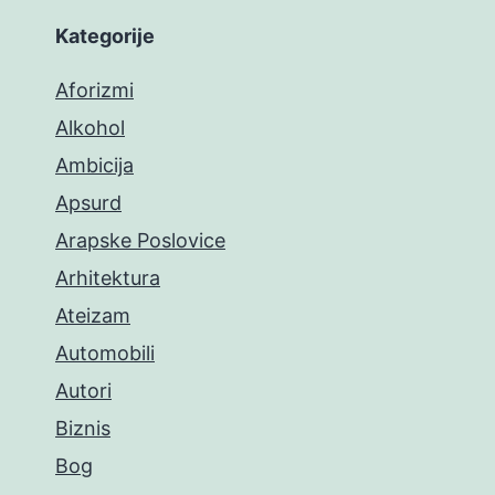
Kategorije
Aforizmi
Alkohol
Ambicija
Apsurd
Arapske Poslovice
Arhitektura
Ateizam
Automobili
Autori
Biznis
Bog