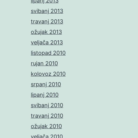
lipanj 2013
svibanj 2013
travanj 2013
ožujak 2013
veljača 2013
listopad 2010
rujan 2010
kolovoz 2010
srpanj 2010
lipanj 2010
svibanj 2010
travanj 2010
ožujak 2010
veljača 2010