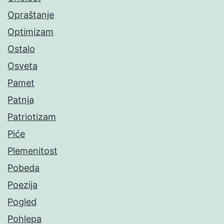
Opraštanje
Optimizam
Ostalo
Osveta
Pamet
Patnja
Patriotizam
Piće
Plemenitost
Pobeda
Poezija
Pogled
Pohlepa