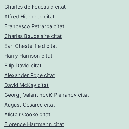
Charles de Foucauld citat
Alfred Hitchock citat
Francesco Petrarca citat
Charles Baudelaire citat
Earl Chesterfield citat
Harry Harrison citat
Filip David citat
Alexander Pope citat
David McKay citat
Georgij Valentinovič Plehanov citat
August Cesarec citat
Alistair Cooke citat
Florence Hartmann citat