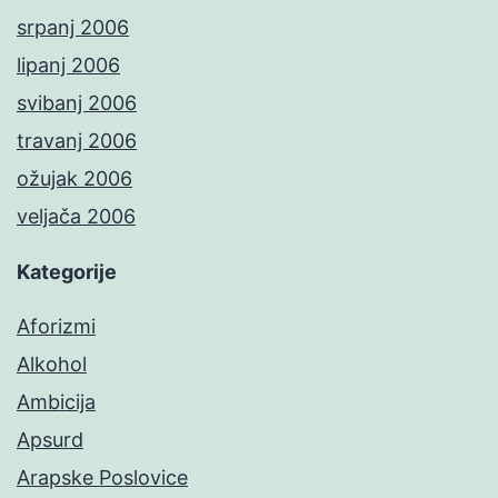
srpanj 2006
lipanj 2006
svibanj 2006
travanj 2006
ožujak 2006
veljača 2006
Kategorije
Aforizmi
Alkohol
Ambicija
Apsurd
Arapske Poslovice