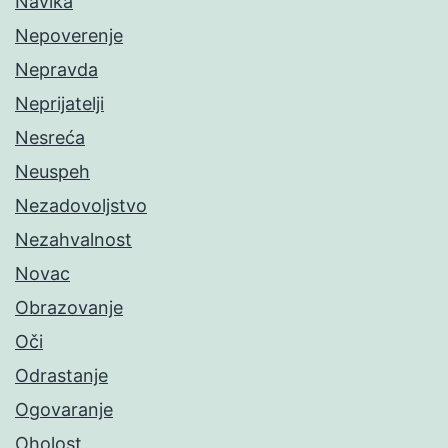
Navika
Nepoverenje
Nepravda
Neprijatelji
Nesreća
Neuspeh
Nezadovoljstvo
Nezahvalnost
Novac
Obrazovanje
Oči
Odrastanje
Ogovaranje
Oholost