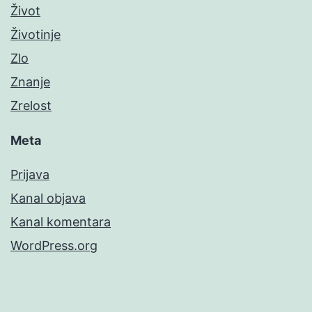
Život
Životinje
Zlo
Znanje
Zrelost
Meta
Prijava
Kanal objava
Kanal komentara
WordPress.org