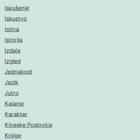
Iskušenje
Iskustvo
Istina
Istorija
Izdaja
Izgled
Jednakost
Jezik
Jutro
Kajanje
Karakter
Kineske Poslovice
Knjige