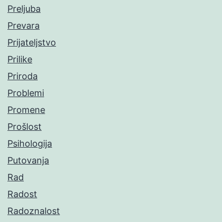
Preljuba
Prevara
Prijateljstvo
Prilike
Priroda
Problemi
Promene
Prošlost
Psihologija
Putovanja
Rad
Radost
Radoznalost