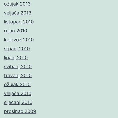
ožujak 2013
veljača 2013
listopad 2010
rujan 2010
kolovoz 2010
srpanj 2010
lipanj 2010
svibanj 2010
travanj 2010
ožujak 2010
veljača 2010
siječanj 2010
prosinac 2009