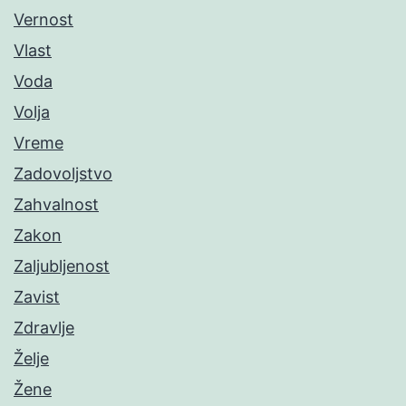
Vernost
Vlast
Voda
Volja
Vreme
Zadovoljstvo
Zahvalnost
Zakon
Zaljubljenost
Zavist
Zdravlje
Želje
Žene