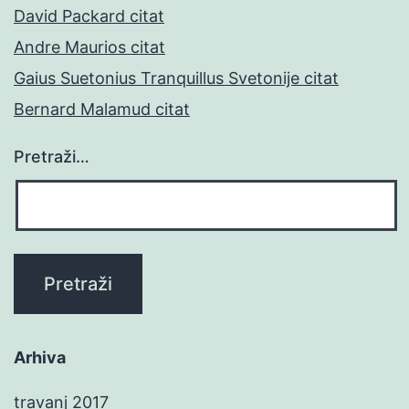
David Packard citat
Andre Maurios citat
Gaius Suetonius Tranquillus Svetonije citat
Bernard Malamud citat
Pretraži…
Arhiva
travanj 2017