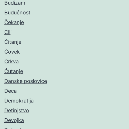
Budizam
Budućnost
Čekanje
Cilj
Čitanje
Čovek
Crkva
Ćutanje
Danske poslovice
Deca
Demokratija
Detinjstvo
Devojka