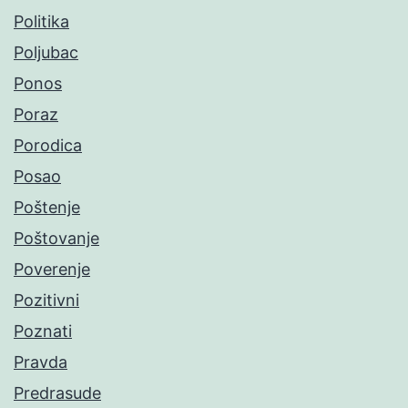
Politika
Poljubac
Ponos
Poraz
Porodica
Posao
Poštenje
Poštovanje
Poverenje
Pozitivni
Poznati
Pravda
Predrasude