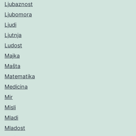
Ljubaznost
Ljubomora
Ljudi
Ljutnja
Ludost
Majka
Mašta
Matematika
Medicina
Mir
Misli
Mladi
Mladost