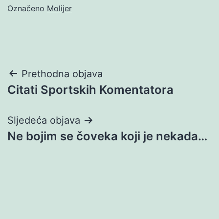
Označeno
Molijer
Navigacija
Prethodna objava
Citati Sportskih Komentatora
objava
Sljedeća objava
Ne bojim se čoveka koji je nekada…