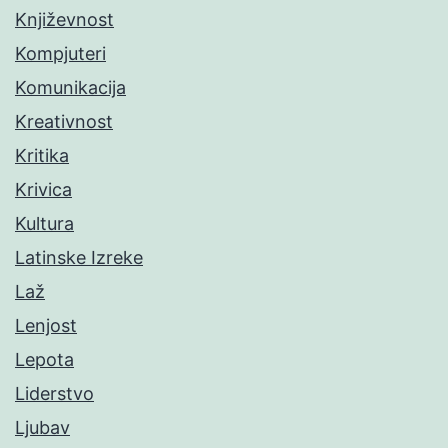
Književnost
Kompjuteri
Komunikacija
Kreativnost
Kritika
Krivica
Kultura
Latinske Izreke
Laž
Lenjost
Lepota
Liderstvo
Ljubav