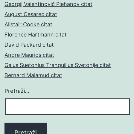
Georgij Valentinovič Plehanov citat
August Cesarec citat
Alistair Cooke citat
Florence Hartmann citat
David Packard citat
Andre Maurios citat
Gaius Suetonius Tranquillus Svetonije citat
Bernard Malamud citat
Pretraži…