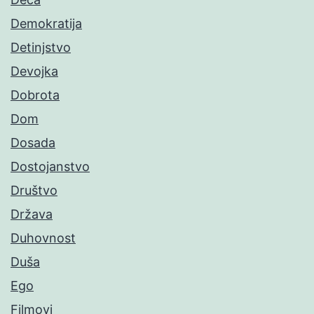
Demokratija
Detinjstvo
Devojka
Dobrota
Dom
Dosada
Dostojanstvo
Društvo
Država
Duhovnost
Duša
Ego
Filmovi