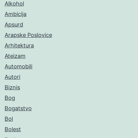
Alkohol
Ambicija
Apsurd
Arapske Poslovice
Arhitektura
Ateizam
Automobili
Autori
Biznis
Bog
Bogatstvo
Bol
Bolest