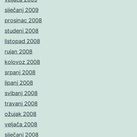
siječanj 2009
prosinac 2008
studeni 2008
listopad 2008
rujan 2008
kolovoz 2008
srpanj 2008
lipanj 2008
svibanj 2008
travanj 2008
ožujak 2008
veljača 2008
siječanj 2008