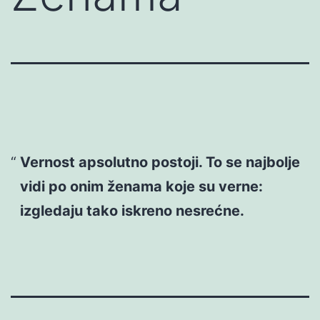
Vernost apsolutno postoji. To se najbolje
vidi po onim ženama koje su verne:
izgledaju tako iskreno nesrećne.