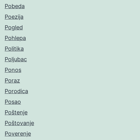
Pobeda
Poezija
Pogled
Pohlepa
Politika
Poljubac
Ponos
Poraz
Porodica
Posao
Poštenje
Poštovanje
Poverenje