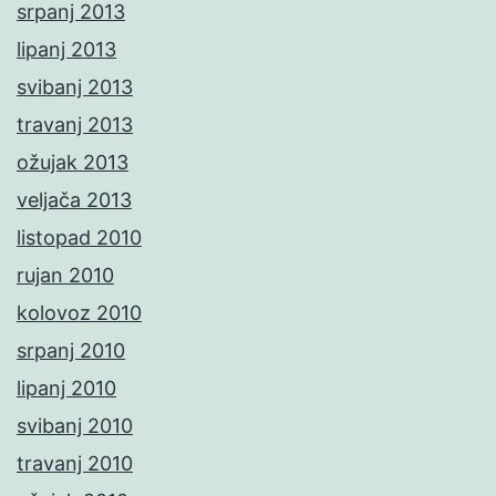
srpanj 2013
lipanj 2013
svibanj 2013
travanj 2013
ožujak 2013
veljača 2013
listopad 2010
rujan 2010
kolovoz 2010
srpanj 2010
lipanj 2010
svibanj 2010
travanj 2010