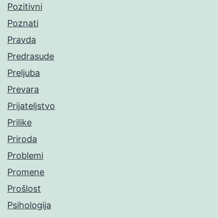
Pozitivni
Poznati
Pravda
Predrasude
Preljuba
Prevara
Prijateljstvo
Prilike
Priroda
Problemi
Promene
Prošlost
Psihologija