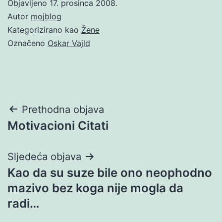
Objavljeno
17. prosinca 2008.
Autor
mojblog
Kategorizirano kao
Žene
Označeno
Oskar Vajld
Navigacija
Prethodna objava
Motivacioni Citati
objava
Sljedeća objava
Kao da su suze bile ono neophodno
mazivo bez koga nije mogla da
radi…