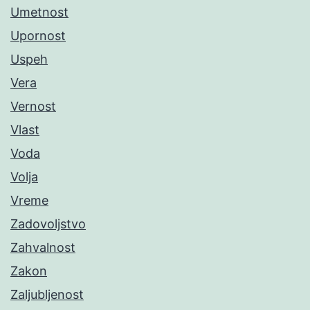
Umetnost
Upornost
Uspeh
Vera
Vernost
Vlast
Voda
Volja
Vreme
Zadovoljstvo
Zahvalnost
Zakon
Zaljubljenost