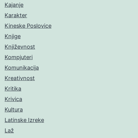
Kajanje
Karakter
Kineske Poslovice
Knjige
Književnost
Kompjuteri
Komunikacija
Kreativnost
Kritika
Krivica
Kultura
Latinske Izreke
Laž