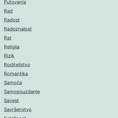
Putovanja
Rad
Radost
Radoznalost
Rat
Religija
Rizik
Roditeljstvo
Romantika
Samoća
Samopouzdanje
Savest
Savršenstvo