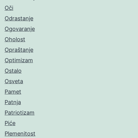
Oči
Odrastanje
Ogovaranje
Oholost
Opraštanje
Optimizam
Ostalo
Osveta
Pamet
Patnja
Patriotizam
Piće
Plemenitost