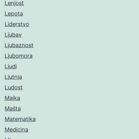
Lenjost
Lepota
Liderstvo
Ljubav
Ljubaznost
Ljubomora
Ljudi
Ljutnja
Ludost
Majka
Mašta
Matematika
Medicina