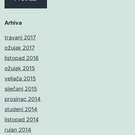
Arhiva
travanj 2017
ožujak 2017
listopad 2016
ožujak 2015
veljača 2015
siječanj 2015
prosinac 2014
studeni 2014
listopad 2014
rujan 2014