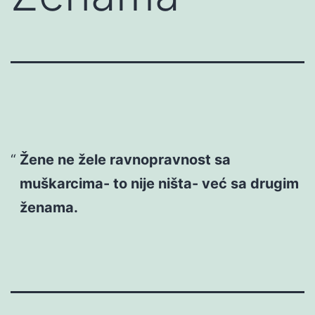
Žene ne žele ravnopravnost sa
muškarcima- to nije ništa- već sa drugim
ženama.