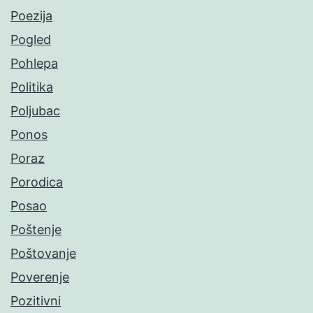
Poezija
Pogled
Pohlepa
Politika
Poljubac
Ponos
Poraz
Porodica
Posao
Poštenje
Poštovanje
Poverenje
Pozitivni