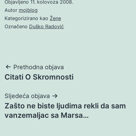
Objavljeno
11. kolovoza 2008.
Autor
mojblog
Kategorizirano kao
Žene
Označeno
Duško Radović
Navigacija
Prethodna objava
Citati O Skromnosti
objava
Sljedeća objava
Zašto ne biste ljudima rekli da sam
vanzemaljac sa Marsa…