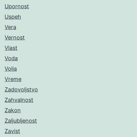
Upornost
Uspeh
Vera
Vernost
Vlast
Voda
Volja
Vreme
Zadovoljstvo
Zahvalnost
Zakon
Zaljubljenost
Zavist