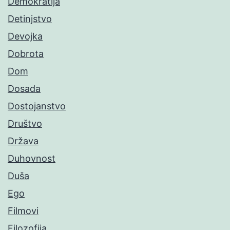
Demokratija
Detinjstvo
Devojka
Dobrota
Dom
Dosada
Dostojanstvo
Društvo
Država
Duhovnost
Duša
Ego
Filmovi
Filozofija