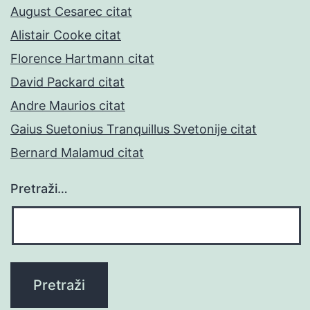
August Cesarec citat
Alistair Cooke citat
Florence Hartmann citat
David Packard citat
Andre Maurios citat
Gaius Suetonius Tranquillus Svetonije citat
Bernard Malamud citat
Pretraži…