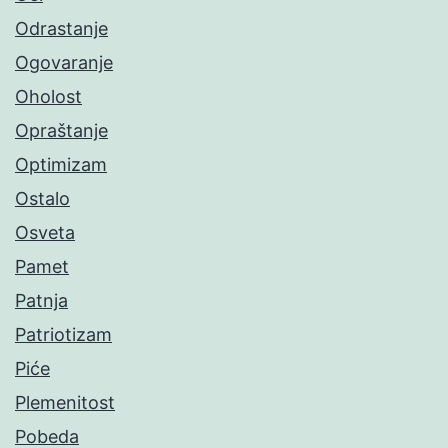
Odrastanje
Ogovaranje
Oholost
Opraštanje
Optimizam
Ostalo
Osveta
Pamet
Patnja
Patriotizam
Piće
Plemenitost
Pobeda