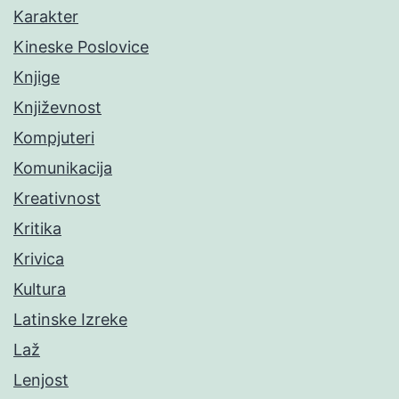
Karakter
Kineske Poslovice
Knjige
Književnost
Kompjuteri
Komunikacija
Kreativnost
Kritika
Krivica
Kultura
Latinske Izreke
Laž
Lenjost