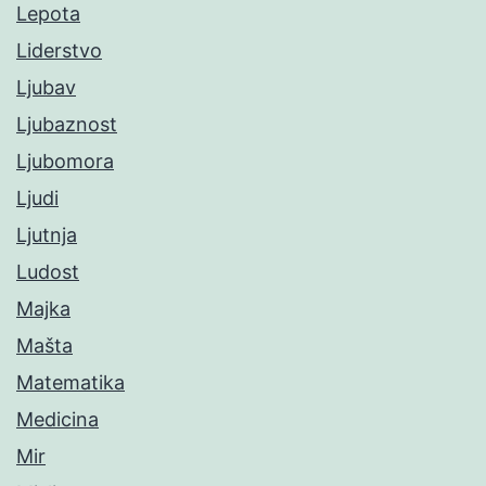
Lepota
Liderstvo
Ljubav
Ljubaznost
Ljubomora
Ljudi
Ljutnja
Ludost
Majka
Mašta
Matematika
Medicina
Mir