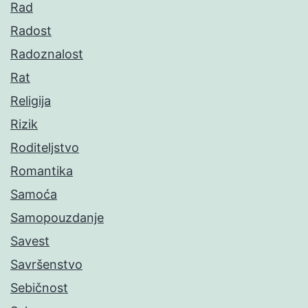
Rad
Radost
Radoznalost
Rat
Religija
Rizik
Roditeljstvo
Romantika
Samoća
Samopouzdanje
Savest
Savršenstvo
Sebičnost