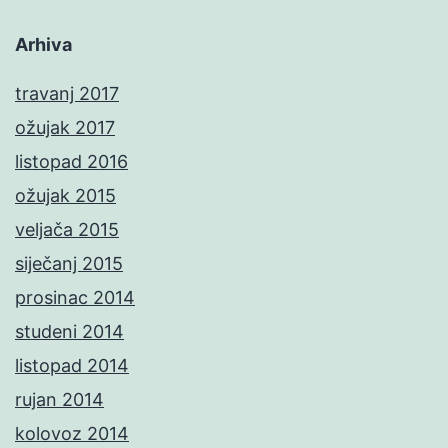
Arhiva
travanj 2017
ožujak 2017
listopad 2016
ožujak 2015
veljača 2015
siječanj 2015
prosinac 2014
studeni 2014
listopad 2014
rujan 2014
kolovoz 2014