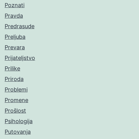
Poznati
Pravda
Predrasude
Preljuba
Prevara
Prijateljstvo
Prilike
Priroda
Problemi
Promene
Prošlost
Psihologija
Putovanja