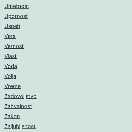
Umetnost
Upornost
Uspeh
Vera
Vernost
Vlast
Voda
Volja
Vreme
Zadovoljstvo
Zahvalnost
Zakon
Zaljubljenost