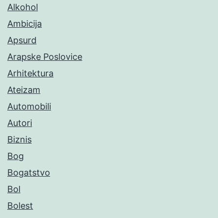
Alkohol
Ambicija
Apsurd
Arapske Poslovice
Arhitektura
Ateizam
Automobili
Autori
Biznis
Bog
Bogatstvo
Bol
Bolest