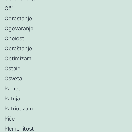
Oči
Odrastanje
Ogovaranje
Oholost
Opraštanje
Optimizam
Ostalo
Osveta
Pamet
Patnja
Patriotizam
Piće
Plemenitost