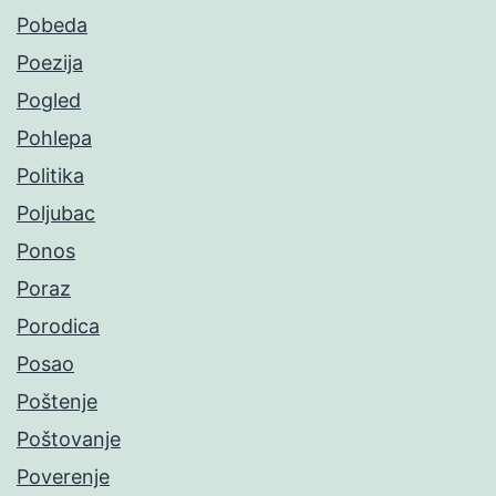
Pobeda
Poezija
Pogled
Pohlepa
Politika
Poljubac
Ponos
Poraz
Porodica
Posao
Poštenje
Poštovanje
Poverenje