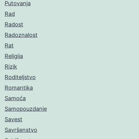
Putovanja
Rad
Radost
Radoznalost
Rat
Religija
Rizik
Roditeljstvo
Romantika
Samoća
Samopouzdanje
Savest
Savršenstvo