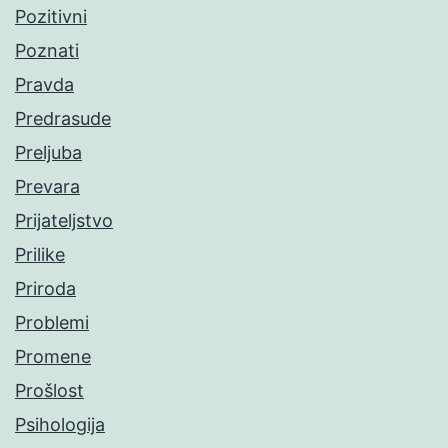
Pozitivni
Poznati
Pravda
Predrasude
Preljuba
Prevara
Prijateljstvo
Prilike
Priroda
Problemi
Promene
Prošlost
Psihologija