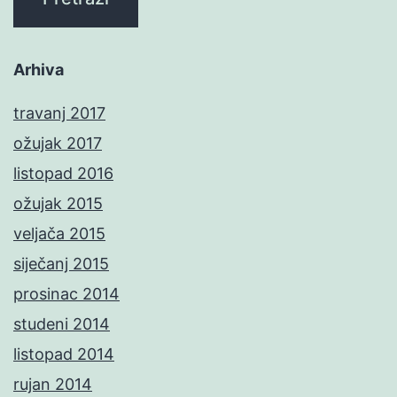
Arhiva
travanj 2017
ožujak 2017
listopad 2016
ožujak 2015
veljača 2015
siječanj 2015
prosinac 2014
studeni 2014
listopad 2014
rujan 2014