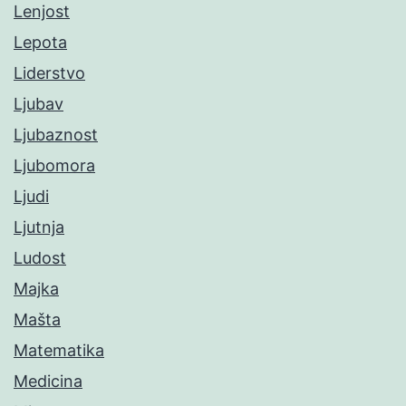
Lenjost
Lepota
Liderstvo
Ljubav
Ljubaznost
Ljubomora
Ljudi
Ljutnja
Ludost
Majka
Mašta
Matematika
Medicina