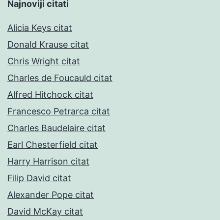
Najnoviji citati
Alicia Keys citat
Donald Krause citat
Chris Wright citat
Charles de Foucauld citat
Alfred Hitchock citat
Francesco Petrarca citat
Charles Baudelaire citat
Earl Chesterfield citat
Harry Harrison citat
Filip David citat
Alexander Pope citat
David McKay citat