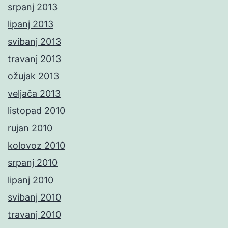
srpanj 2013
lipanj 2013
svibanj 2013
travanj 2013
ožujak 2013
veljača 2013
listopad 2010
rujan 2010
kolovoz 2010
srpanj 2010
lipanj 2010
svibanj 2010
travanj 2010