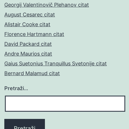
Georgij Valentinovič Plehanov citat
August Cesarec citat
Alistair Cooke citat
Florence Hartmann citat
David Packard citat
Andre Maurios citat
Gaius Suetonius Tranquillus Svetonije citat
Bernard Malamud citat
Pretraži…