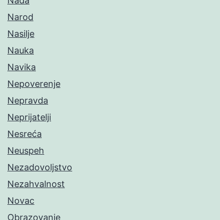
Nada
Narod
Nasilje
Nauka
Navika
Nepoverenje
Nepravda
Neprijatelji
Nesreća
Neuspeh
Nezadovoljstvo
Nezahvalnost
Novac
Obrazovanje