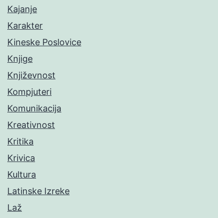
Kajanje
Karakter
Kineske Poslovice
Knjige
Književnost
Kompjuteri
Komunikacija
Kreativnost
Kritika
Krivica
Kultura
Latinske Izreke
Laž