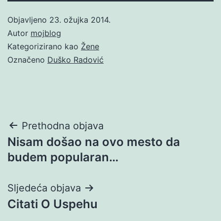
Objavljeno
23. ožujka 2014.
Autor
mojblog
Kategorizirano kao
Žene
Označeno
Duško Radović
Navigacija
Prethodna objava
Nisam došao na ovo mesto da
objava
budem popularan…
Sljedeća objava
Citati O Uspehu