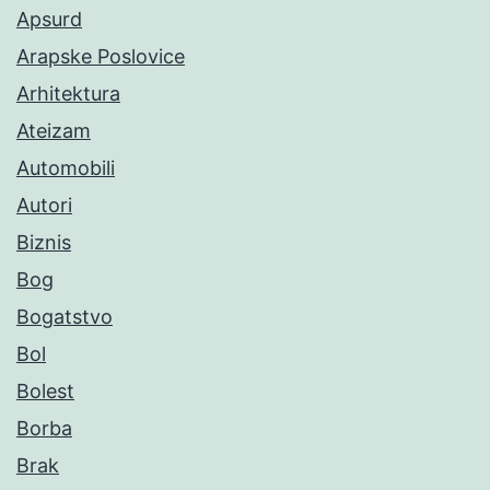
Apsurd
Arapske Poslovice
Arhitektura
Ateizam
Automobili
Autori
Biznis
Bog
Bogatstvo
Bol
Bolest
Borba
Brak