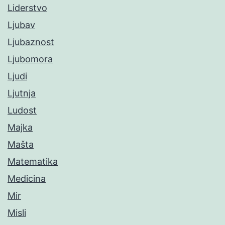
Liderstvo
Ljubav
Ljubaznost
Ljubomora
Ljudi
Ljutnja
Ludost
Majka
Mašta
Matematika
Medicina
Mir
Misli