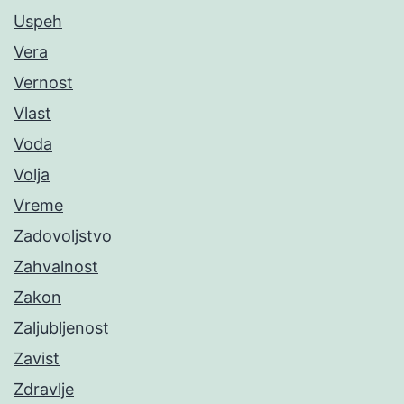
Uspeh
Vera
Vernost
Vlast
Voda
Volja
Vreme
Zadovoljstvo
Zahvalnost
Zakon
Zaljubljenost
Zavist
Zdravlje