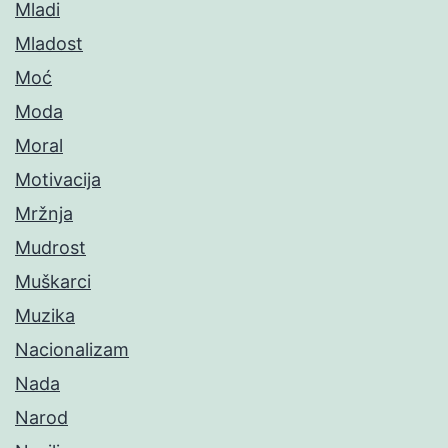
Mladi
Mladost
Moć
Moda
Moral
Motivacija
Mržnja
Mudrost
Muškarci
Muzika
Nacionalizam
Nada
Narod