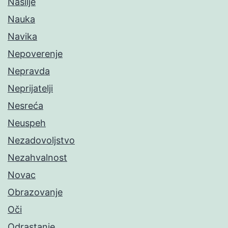
Nasilje
Nauka
Navika
Nepoverenje
Nepravda
Neprijatelji
Nesreća
Neuspeh
Nezadovoljstvo
Nezahvalnost
Novac
Obrazovanje
Oči
Odrastanje