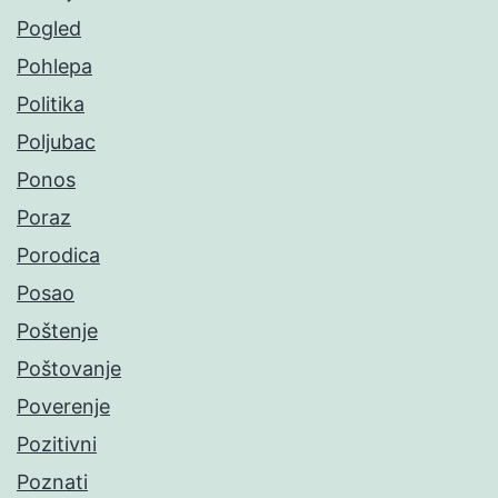
Pogled
Pohlepa
Politika
Poljubac
Ponos
Poraz
Porodica
Posao
Poštenje
Poštovanje
Poverenje
Pozitivni
Poznati