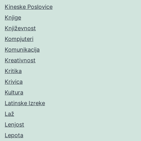
Kineske Poslovice
Knjige
Književnost
Kompjuteri
Komunikacija
Kreativnost
Kritika
Krivica
Kultura
Latinske Izreke
Laž
Lenjost
Lepota