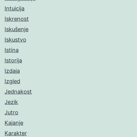
Intuicija
Iskrenost
Iskušenje
Iskustvo
Istina
Istorija
Izdaja
Izgled
Jednakost
Jezik
Jutro
Kajanje
Karakter