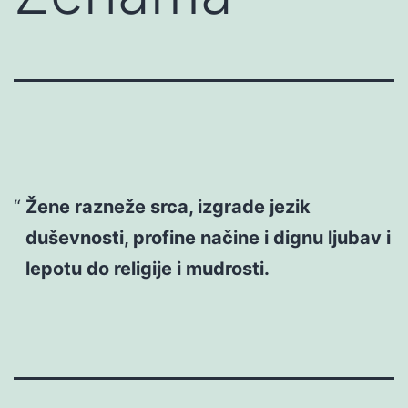
Žene razneže srca, izgrade jezik
duševnosti, profine načine i dignu ljubav i
lepotu do religije i mudrosti.