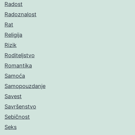
Radost
Radoznalost
Rat
Religija
Rizik
Roditeljstvo
Romantika
Samoća
Samopouzdanje
Savest
Savršenstvo
Sebičnost
Seks