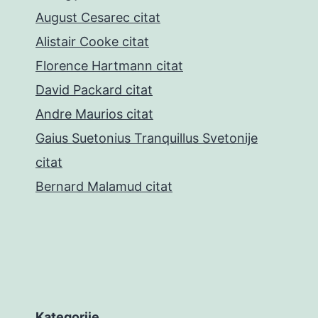
August Cesarec citat
Alistair Cooke citat
Florence Hartmann citat
David Packard citat
Andre Maurios citat
Gaius Suetonius Tranquillus Svetonije
citat
Bernard Malamud citat
Kategorije