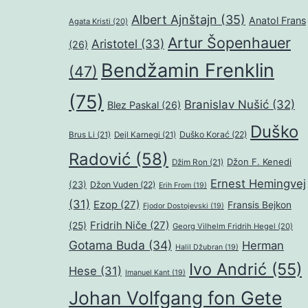
Albert Ajnštajn
(35)
Anatol Frans
Agata Kristi
(20)
Artur Šopenhauer
Aristotel
(33)
(26)
Bendžamin Frenklin
(47)
(75)
Branislav Nušić
(32)
Blez Paskal
(26)
Duško
Duško Korać
(22)
Brus Li
(21)
Dejl Karnegi
(21)
Radović
(58)
Džon F. Kenedi
Džim Ron
(21)
Ernest Hemingvej
(23)
Džon Vuden
(22)
Erih From
(19)
(31)
Ezop
(27)
Fransis Bejkon
Fjodor Dostojevski
(19)
Fridrih Niče
(27)
(25)
Georg Vilhelm Fridrih Hegel
(20)
Gotama Buda
(34)
Herman
Halil Džubran
(19)
Ivo Andrić
(55)
Hese
(31)
Imanuel Kant
(19)
Johan Volfgang fon Gete