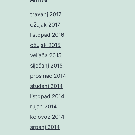
travanj 2017
ožujak 2017
listopad 2016
ožujak 2015
veljača 2015
siječanj 2015
prosinac 2014
studeni 2014
listopad 2014
rujan 2014
kolovoz 2014
srpanj 2014