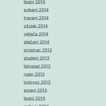
lipanj 2014
svibanj 2014
travanj 2014
ožujak 2014
veljača 2014
siječanj 2014
prosinac 2013
studeni 2013
listopad 2013
rujan 2013
kolovoz 2013
srpanj 2013
lipanj 2013