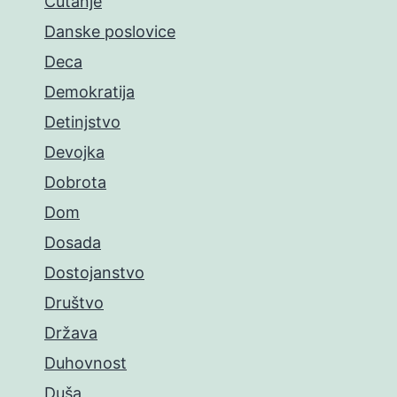
Ćutanje
Danske poslovice
Deca
Demokratija
Detinjstvo
Devojka
Dobrota
Dom
Dosada
Dostojanstvo
Društvo
Država
Duhovnost
Duša