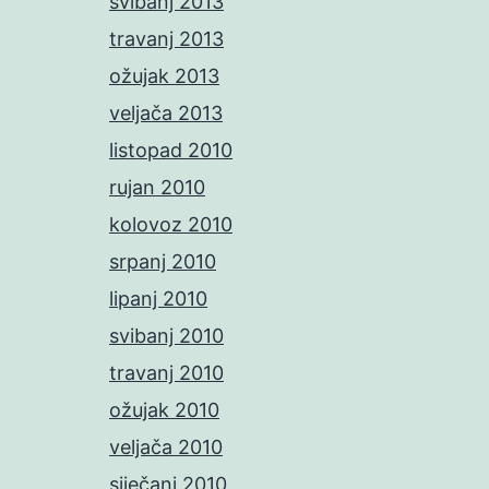
svibanj 2013
travanj 2013
ožujak 2013
veljača 2013
listopad 2010
rujan 2010
kolovoz 2010
srpanj 2010
lipanj 2010
svibanj 2010
travanj 2010
ožujak 2010
veljača 2010
siječanj 2010