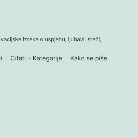
ivacijske izreke o uspjehu, ljubavi, sreći,
i
Citati – Kategorije
Kako se piše