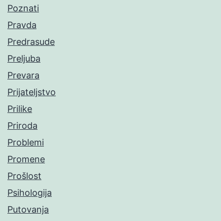
Poznati
Pravda
Predrasude
Preljuba
Prevara
Prijateljstvo
Prilike
Priroda
Problemi
Promene
Prošlost
Psihologija
Putovanja