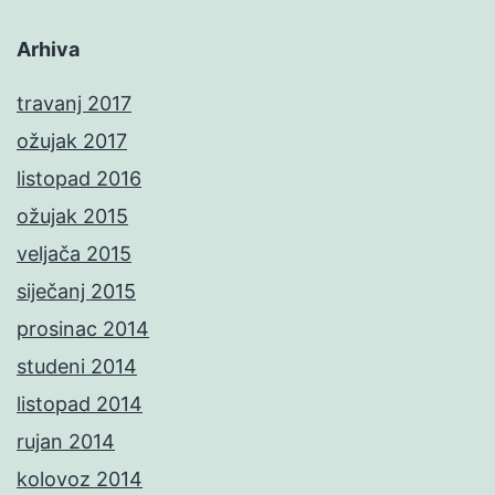
Arhiva
travanj 2017
ožujak 2017
listopad 2016
ožujak 2015
veljača 2015
siječanj 2015
prosinac 2014
studeni 2014
listopad 2014
rujan 2014
kolovoz 2014