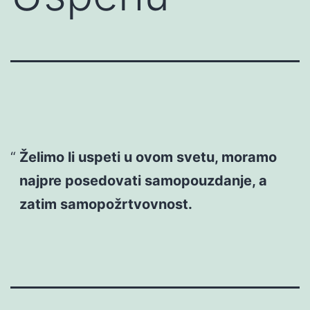
Želimo li uspeti u ovom svetu, moramo
najpre posedovati samopouzdanje, a
zatim samopožrtvovnost.