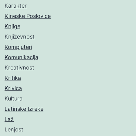
Karakter
Kineske Poslovice
Knjige
Književnost
Kompjuteri
Komunikacija
Kreativnost
Kritika
Krivica
Kultura
Latinske Izreke
Laž
Lenjost