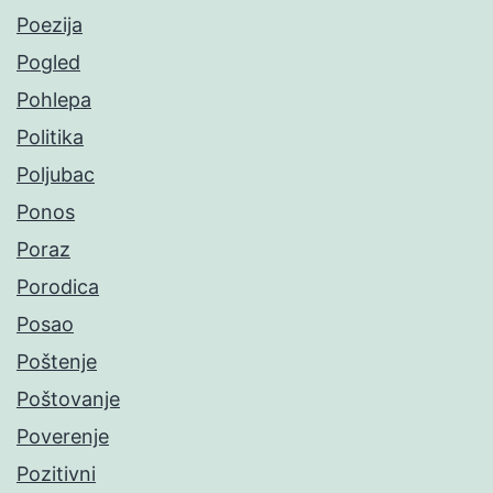
Poezija
Pogled
Pohlepa
Politika
Poljubac
Ponos
Poraz
Porodica
Posao
Poštenje
Poštovanje
Poverenje
Pozitivni