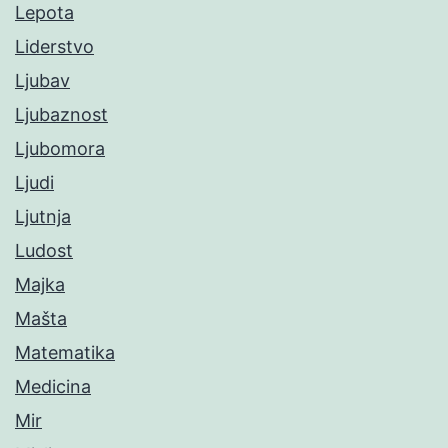
Lepota
Liderstvo
Ljubav
Ljubaznost
Ljubomora
Ljudi
Ljutnja
Ludost
Majka
Mašta
Matematika
Medicina
Mir