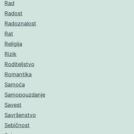
Rad
Radost
Radoznalost
Rat
Religija
Rizik
Roditeljstvo
Romantika
Samoća
Samopouzdanje
Savest
Savršenstvo
Sebičnost