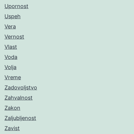
Upornost
Uspeh
Vera
Vernost
Vlast
Voda
Volja
Vreme
Zadovoljstvo
Zahvalnost
Zakon
Zaljubljenost
Zavist