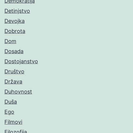
Demokratija
Detinjstvo
Devojka
Dobrota
Dom
Dosada
Dostojanstvo
Društvo
Država
Duhovnost
Duša
Ego
Filmovi
Filozofija