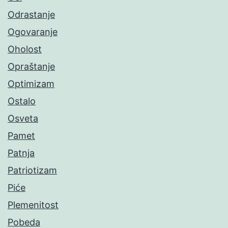
Odrastanje
Ogovaranje
Oholost
Opraštanje
Optimizam
Ostalo
Osveta
Pamet
Patnja
Patriotizam
Piće
Plemenitost
Pobeda