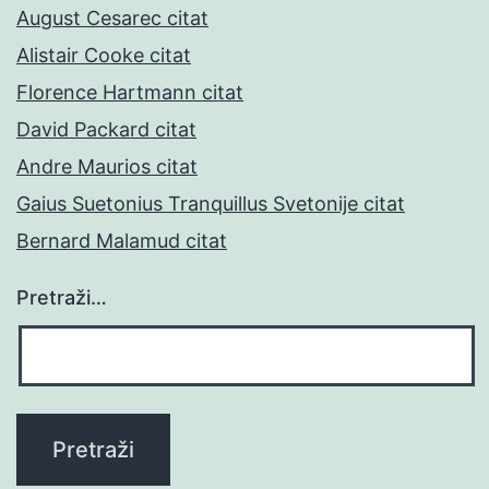
August Cesarec citat
Alistair Cooke citat
Florence Hartmann citat
David Packard citat
Andre Maurios citat
Gaius Suetonius Tranquillus Svetonije citat
Bernard Malamud citat
Pretraži…