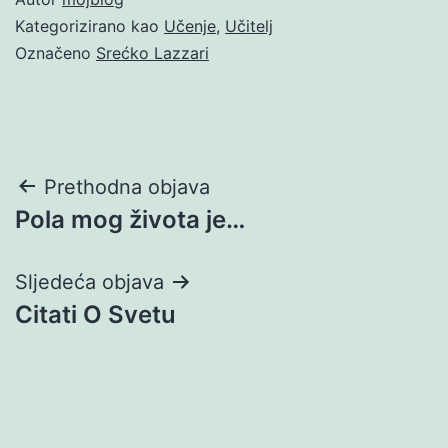
Kategorizirano kao
Učenje
,
Učitelj
Označeno
Srećko Lazzari
Navigacija
Prethodna objava
Pola mog života je…
objava
Sljedeća objava
Citati O Svetu