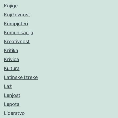
Knjige
Književnost
Kompjuteri
Komunikacija
Kreativnost
Kritika
Krivica
Kultura
Latinske Izreke
Laž
Lenjost
Lepota
Liderstvo