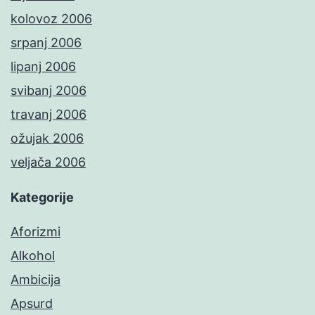
kolovoz 2006
srpanj 2006
lipanj 2006
svibanj 2006
travanj 2006
ožujak 2006
veljača 2006
Kategorije
Aforizmi
Alkohol
Ambicija
Apsurd