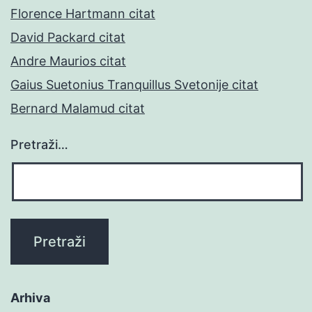
Florence Hartmann citat
David Packard citat
Andre Maurios citat
Gaius Suetonius Tranquillus Svetonije citat
Bernard Malamud citat
Pretraži…
Arhiva