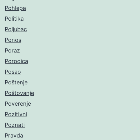
Pohlepa
Politika
Poljubac
Ponos
Poraz
Porodica
Posao
Poštenje
Poštovanje
Poverenje
Pozitivni
Poznati
Pravda