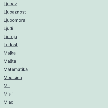
Ljubav
Ljubaznost
Ljubomora
Ljudi
Ljutnja
Ludost
Majka
Mašta
Matematika
Medicina
Mir
Misli
Mladi