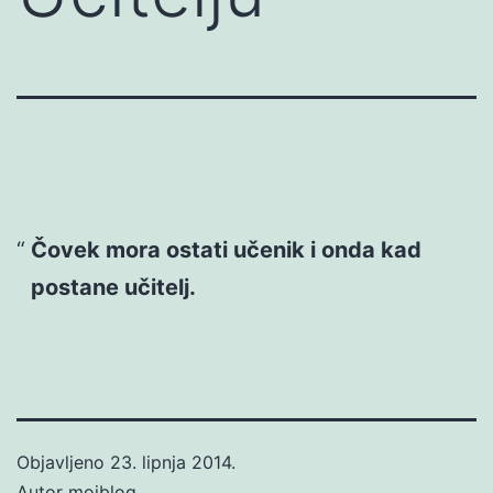
Čovek mora ostati učenik i onda kad
postane učitelj.
Objavljeno
23. lipnja 2014.
Autor
mojblog