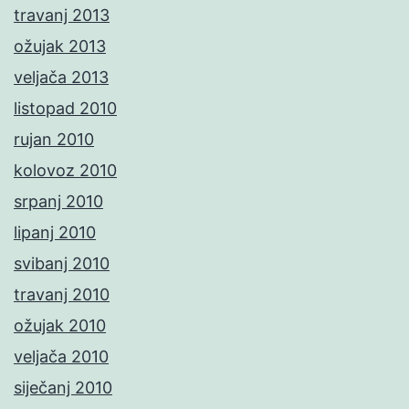
travanj 2013
ožujak 2013
veljača 2013
listopad 2010
rujan 2010
kolovoz 2010
srpanj 2010
lipanj 2010
svibanj 2010
travanj 2010
ožujak 2010
veljača 2010
siječanj 2010