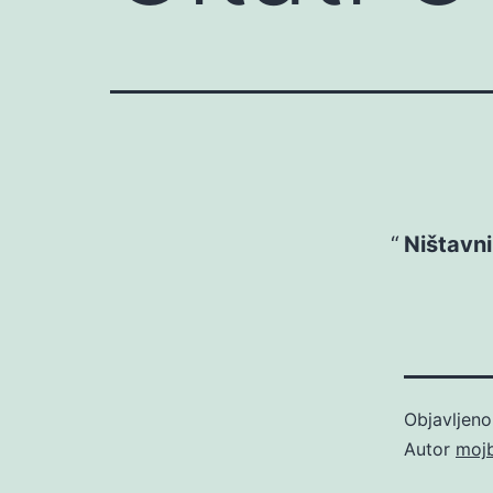
Ništavni 
Objavljen
Autor
moj