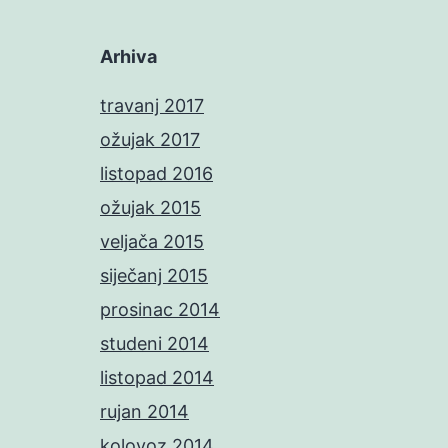
Arhiva
travanj 2017
ožujak 2017
listopad 2016
ožujak 2015
veljača 2015
siječanj 2015
prosinac 2014
studeni 2014
listopad 2014
rujan 2014
kolovoz 2014