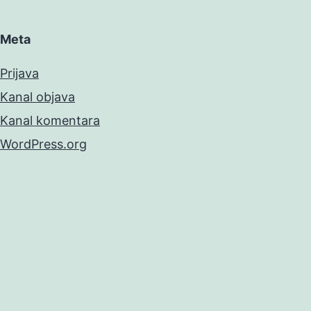
Meta
Prijava
Kanal objava
Kanal komentara
WordPress.org