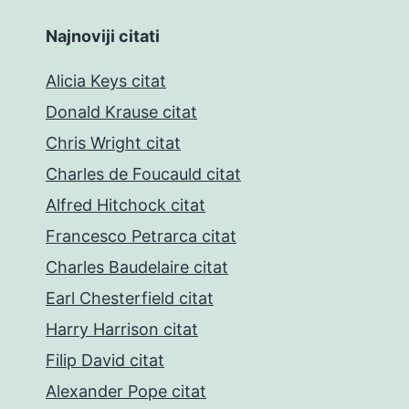
Najnoviji citati
Alicia Keys citat
Donald Krause citat
Chris Wright citat
Charles de Foucauld citat
Alfred Hitchock citat
Francesco Petrarca citat
Charles Baudelaire citat
Earl Chesterfield citat
Harry Harrison citat
Filip David citat
Alexander Pope citat