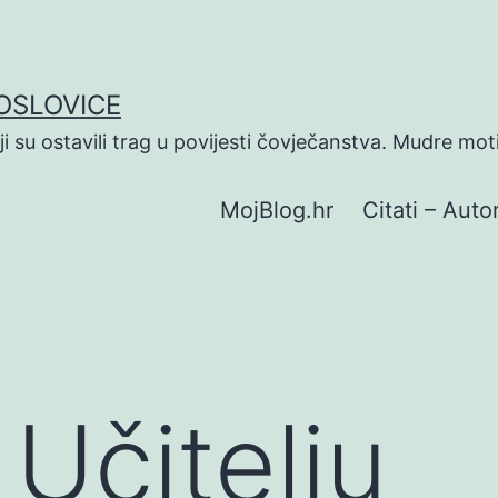
POSLOVICE
koji su ostavili trag u povijesti čovječanstva. Mudre mot
MojBlog.hr
Citati – Autor
 Učitelju