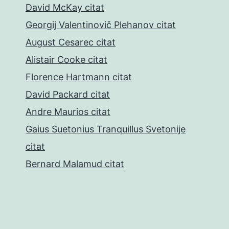
David McKay citat
Georgij Valentinovič Plehanov citat
August Cesarec citat
Alistair Cooke citat
Florence Hartmann citat
David Packard citat
Andre Maurios citat
Gaius Suetonius Tranquillus Svetonije
citat
Bernard Malamud citat