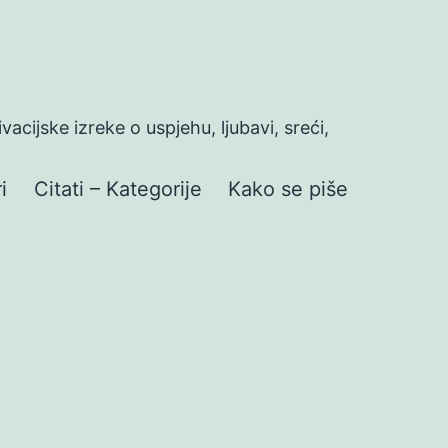
ivacijske izreke o uspjehu, ljubavi, sreći,
i
Citati – Kategorije
Kako se piše