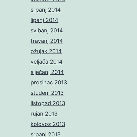
srpanj 2014
lipanj 2014
svibanj 2014
travanj 2014
ožujak 2014
veljača 2014
siječanj 2014
prosinac 2013
studeni 2013
listopad 2013
rujan 2013
kolovoz 2013
srpanj 2013