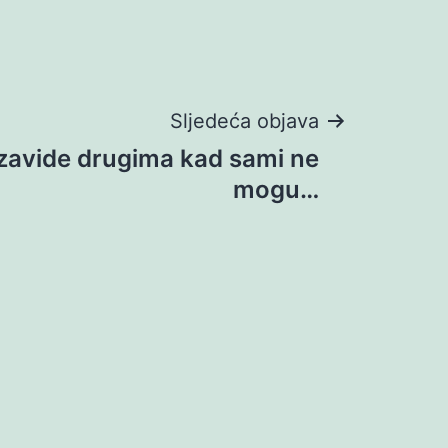
Sljedeća objava
 zavide drugima kad sami ne
mogu…