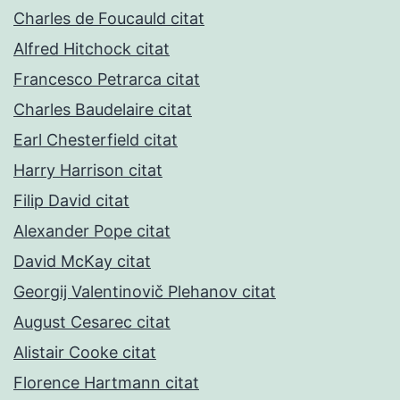
Charles de Foucauld citat
Alfred Hitchock citat
Francesco Petrarca citat
Charles Baudelaire citat
Earl Chesterfield citat
Harry Harrison citat
Filip David citat
Alexander Pope citat
David McKay citat
Georgij Valentinovič Plehanov citat
August Cesarec citat
Alistair Cooke citat
Florence Hartmann citat