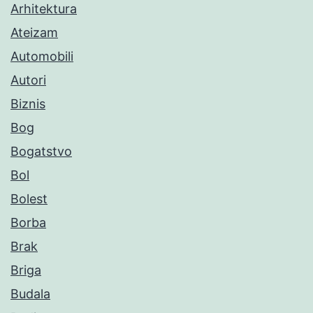
Arhitektura
Ateizam
Automobili
Autori
Biznis
Bog
Bogatstvo
Bol
Bolest
Borba
Brak
Briga
Budala