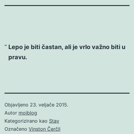
Lepo je biti častan, ali je vrlo važno biti u
pravu.
Objavljeno
23. veljače 2015.
Autor
mojblog
Kategorizirano kao
Stav
Označeno
Vinston Čerčil