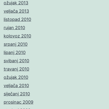
ožujak 2013
veljača 2013
listopad 2010
rujan 2010
kolovoz 2010
srpanj 2010
lipanj 2010
svibanj 2010
travanj 2010
ožujak 2010
veljača 2010
siječanj 2010
prosinac 2009