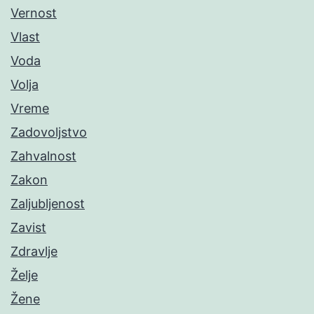
Vernost
Vlast
Voda
Volja
Vreme
Zadovoljstvo
Zahvalnost
Zakon
Zaljubljenost
Zavist
Zdravlje
Želje
Žene