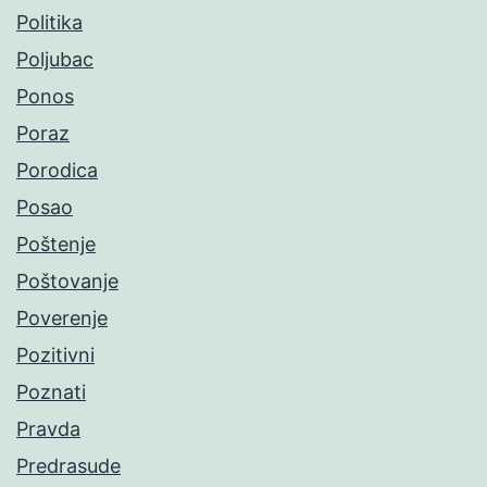
Politika
Poljubac
Ponos
Poraz
Porodica
Posao
Poštenje
Poštovanje
Poverenje
Pozitivni
Poznati
Pravda
Predrasude