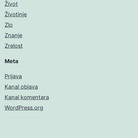
Život
Životinje
Zlo
Znanje
Zrelost
Meta
Prijava
Kanal objava
Kanal komentara
WordPress.org