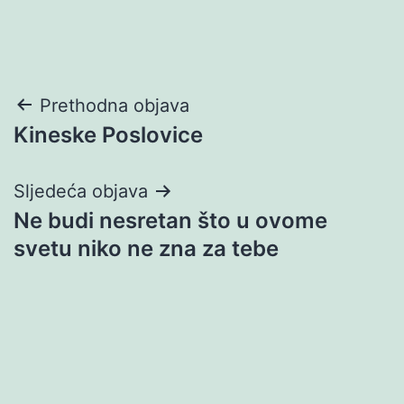
Navigacija
Prethodna objava
Kineske Poslovice
objava
Sljedeća objava
Ne budi nesretan što u ovome
svetu niko ne zna za tebe