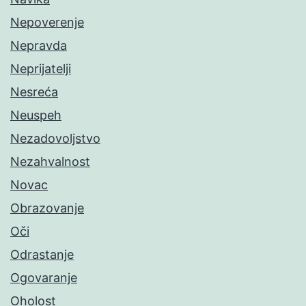
Nepoverenje
Nepravda
Neprijatelji
Nesreća
Neuspeh
Nezadovoljstvo
Nezahvalnost
Novac
Obrazovanje
Oči
Odrastanje
Ogovaranje
Oholost