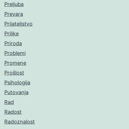
Preljuba
Prevara
Prijateljstvo
Prilike
Priroda
Problemi
Promene
Prošlost
Psihologija
Putovanja
Rad
Radost
Radoznalost