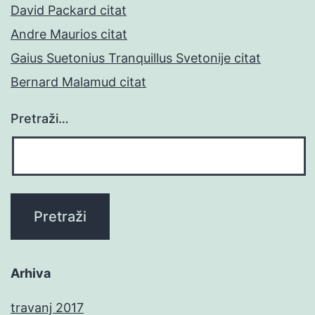
David Packard citat
Andre Maurios citat
Gaius Suetonius Tranquillus Svetonije citat
Bernard Malamud citat
Pretraži…
Arhiva
travanj 2017