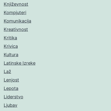
Književnost
Kompjuteri
Komunikacija
Kreativnost
Kritika
Krivica
Kultura
Latinske Izreke
Laž
Lenjost
Lepota
Liderstvo
Ljubav