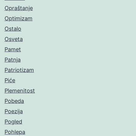
Opraštanje
Optimizam
Ostalo
Osveta
Pamet
Patnja
Patriotizam
Piće
Plemenitost
Pobeda
Poezija
Pogled
Pohlepa