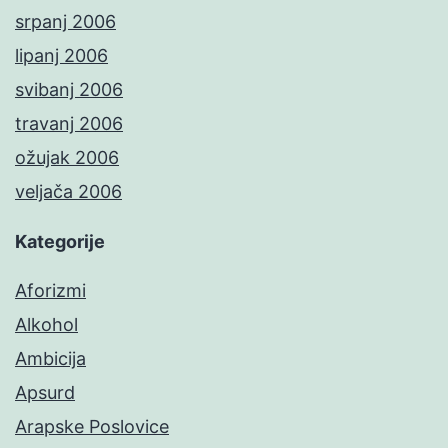
srpanj 2006
lipanj 2006
svibanj 2006
travanj 2006
ožujak 2006
veljača 2006
Kategorije
Aforizmi
Alkohol
Ambicija
Apsurd
Arapske Poslovice