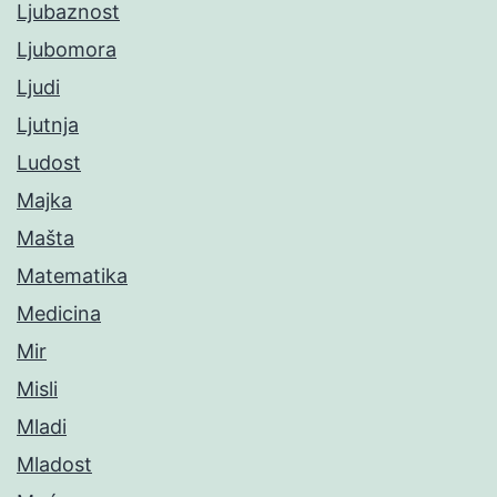
Ljubaznost
Ljubomora
Ljudi
Ljutnja
Ludost
Majka
Mašta
Matematika
Medicina
Mir
Misli
Mladi
Mladost