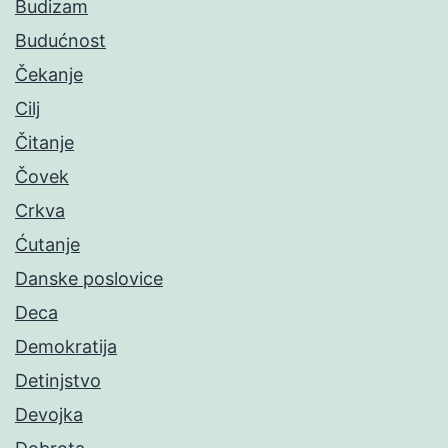
Budizam
Budućnost
Čekanje
Cilj
Čitanje
Čovek
Crkva
Ćutanje
Danske poslovice
Deca
Demokratija
Detinjstvo
Devojka