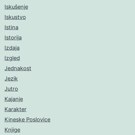
Iskušenje
Iskustvo
Istina
Istorija
Izdaja
Izgled
Jednakost
Jezik
Jutro
Kajanje
Karakter
Kineske Poslovice
Knjige