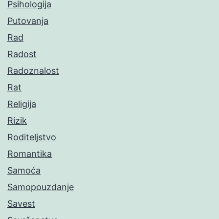
Psihologija
Putovanja
Rad
Radost
Radoznalost
Rat
Religija
Rizik
Roditeljstvo
Romantika
Samoća
Samopouzdanje
Savest