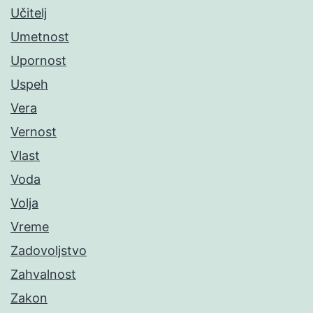
Učitelj
Umetnost
Upornost
Uspeh
Vera
Vernost
Vlast
Voda
Volja
Vreme
Zadovoljstvo
Zahvalnost
Zakon