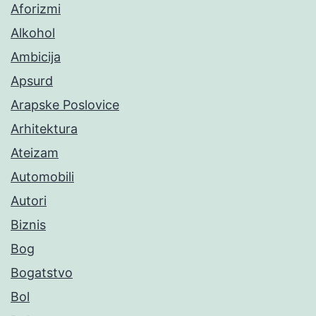
Aforizmi
Alkohol
Ambicija
Apsurd
Arapske Poslovice
Arhitektura
Ateizam
Automobili
Autori
Biznis
Bog
Bogatstvo
Bol