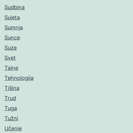
Sudbina
Sujeta
Sumnja
Sunce
Suze
Svet
Tajne
Tehnologija
Tišina
Trud
Tuga
Tužni
Učenje