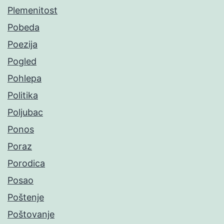
Plemenitost
Pobeda
Poezija
Pogled
Pohlepa
Politika
Poljubac
Ponos
Poraz
Porodica
Posao
Poštenje
Poštovanje