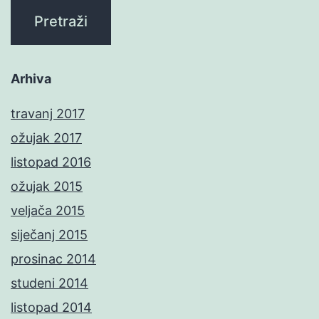
Arhiva
travanj 2017
ožujak 2017
listopad 2016
ožujak 2015
veljača 2015
siječanj 2015
prosinac 2014
studeni 2014
listopad 2014