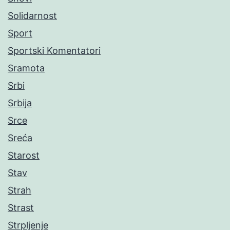
Solidarnost
Sport
Sportski Komentatori
Sramota
Srbi
Srbija
Srce
Sreća
Starost
Stav
Strah
Strast
Strpljenje