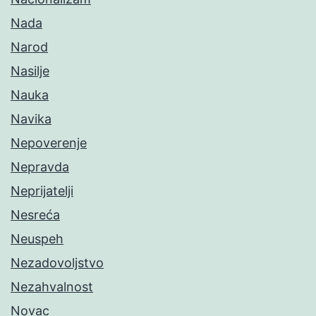
Nada
Narod
Nasilje
Nauka
Navika
Nepoverenje
Nepravda
Neprijatelji
Nesreća
Neuspeh
Nezadovoljstvo
Nezahvalnost
Novac