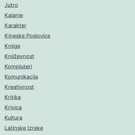
Jutro
Kajanje
Karakter
Kineske Poslovice
Knjige
Književnost
Kompjuteri
Komunikacija
Kreativnost
Kritika
Krivica
Kultura
Latinske Izreke