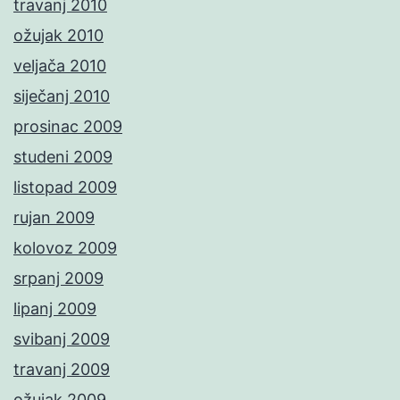
travanj 2010
ožujak 2010
veljača 2010
siječanj 2010
prosinac 2009
studeni 2009
listopad 2009
rujan 2009
kolovoz 2009
srpanj 2009
lipanj 2009
svibanj 2009
travanj 2009
ožujak 2009