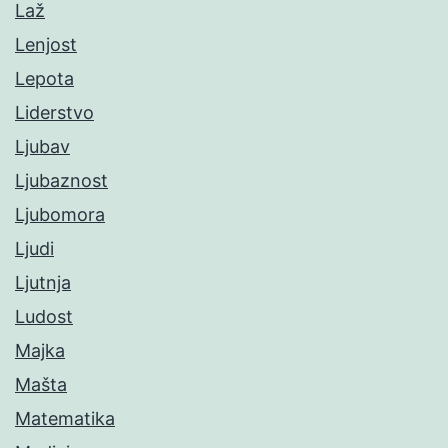
Laž
Lenjost
Lepota
Liderstvo
Ljubav
Ljubaznost
Ljubomora
Ljudi
Ljutnja
Ludost
Majka
Mašta
Matematika