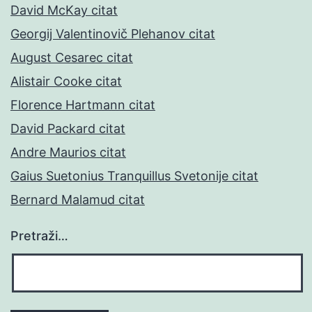
David McKay citat
Georgij Valentinovič Plehanov citat
August Cesarec citat
Alistair Cooke citat
Florence Hartmann citat
David Packard citat
Andre Maurios citat
Gaius Suetonius Tranquillus Svetonije citat
Bernard Malamud citat
Pretraži…