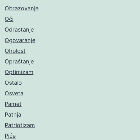
Obrazovanje
Oči
Odrastanje
Ogovaranje
Oholost
Opraštanje
Optimizam
Ostalo
Osveta
Pamet
Patnja
Patriotizam
Piće