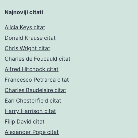
Najnoviji citati
Alicia Keys citat
Donald Krause citat
Chris Wright citat
Charles de Foucauld citat
Alfred Hitchock citat
Francesco Petrarca citat
Charles Baudelaire citat
Earl Chesterfield citat
Harry Harrison citat
Filip David citat
Alexander Pope citat