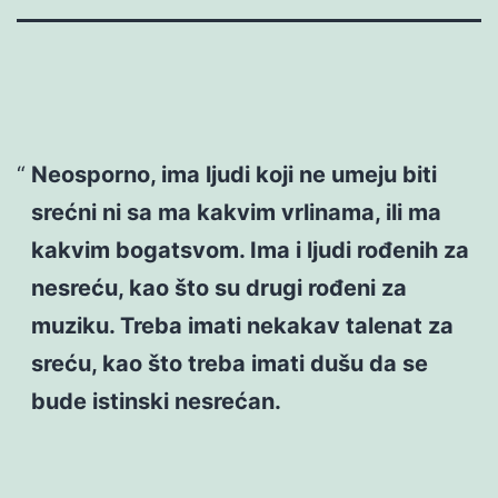
Neosporno, ima ljudi koji ne umeju biti
srećni ni sa ma kakvim vrlinama, ili ma
kakvim bogatsvom. Ima i ljudi rođenih za
nesreću, kao što su drugi rođeni za
muziku. Treba imati nekakav talenat za
sreću, kao što treba imati dušu da se
bude istinski nesrećan.