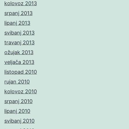
kolovoz 2013
srpanj 2013
lipanj 2013
svibanj 2013
travanj 2013
ožujak 2013
veljača 2013
listopad 2010
rujan 2010
kolovoz 2010
srpanj 2010
lipanj 2010
svibanj 2010